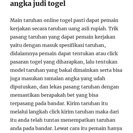
angka judi togel
Main taruhan online togel pasti dapat pemain
kerjakan secara taruhan uang asli rupiah. Trik
pasang taruhan yang dapat pemain kerjakan
yaitu dengan masuk spesifikasi taruhan,
didalamnya pemain dapat tentukan atau click
pasaran togel yang diharapkan, lalu tentukan
model taruhan yang bakal dimainkan serta bisa
juga masukan ramalan angka yang udah
diputuskan, dan lekas pasang taruhan dengan
memastikan berapakah bet yang bisa
terpasang pada bandar. Kirim taruhan itu
melalui langkah click kirim taruhan maka dari
itu anda telah tuntas menempatkan taruhan
anda pada bandar. Lewat cara itu pemain hanya