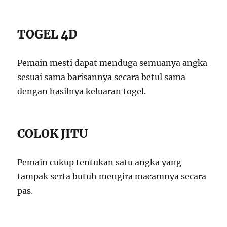
TOGEL 4D
Pemain mesti dapat menduga semuanya angka
sesuai sama barisannya secara betul sama
dengan hasilnya keluaran togel.
COLOK JITU
Pemain cukup tentukan satu angka yang
tampak serta butuh mengira macamnya secara
pas.