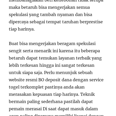
membahagiakan beri kehebohan tidak serupa
maka betaruh bisa mengerjakan semua
spekulasi yang tambah nyaman dan bisa
dipercaya sebagai tempat taruhan berprestise
tiap harinya.
Buat bisa mengerjakan beragam spekulasi
sengit serta menarik ini karena itu beberapa
betaruh dapat temukan layanan terbaik yang
lebih terkesan hingga ini sangat terkesan
untuk siapa saja. Perlu menunjuk sebuah
website resmi BO deposit dana dengan service
togel terkomplet pastinya anda akan
merasakan kepuasan tiap harinya. Teknik
bermain paling sederhana pastilah dapat
pemain merasai Di saat dapat masuk dalam