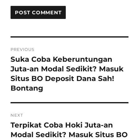
Post
PREVIOUS
navigation
Suka Coba Keberuntungan
Previous
post:
Juta-an Modal Sedikit? Masuk
Situs BO Deposit Dana Sah!
Bontang
NEXT
Terpikat Coba Hoki Juta-an
Next
post:
Modal Sedikit? Masuk Situs BO