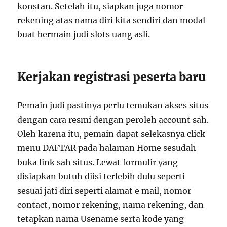
konstan. Setelah itu, siapkan juga nomor
rekening atas nama diri kita sendiri dan modal
buat bermain judi slots uang asli.
Kerjakan registrasi peserta baru
Pemain judi pastinya perlu temukan akses situs
dengan cara resmi dengan peroleh account sah.
Oleh karena itu, pemain dapat selekasnya click
menu DAFTAR pada halaman Home sesudah
buka link sah situs. Lewat formulir yang
disiapkan butuh diisi terlebih dulu seperti
sesuai jati diri seperti alamat e mail, nomor
contact, nomor rekening, nama rekening, dan
tetapkan nama Usename serta kode yang