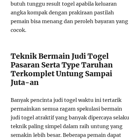
butuh tunggu result togel apabila keluaran
angka kompak dengan prakiraan pastilah
pemain bisa menang dan peroleh bayaran yang
cocok.
Teknik Bermain Judi Togel
Pasaran Serta Type Taruhan
Terkomplet Untung Sampai
Juta-an
Banyak pencinta judi togel waktu ini tertarik
permainkan semua ragam spekulasi bermain
judi togel atraktif yang banyak dipercaya selaku
teknik paling simpel dalam raih untung yang
semakin lebih besar. Beberapa pemain dapat