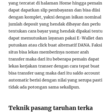
yang tercatat di halaman Home hingga pemain
dapat dapatkan slip pembayaran dan bisa diisi
dengan komplet, yakni dengan isikan nominal
jumlah deposit yang hendak dibayar dan perlu
tentukan cara bayar yang hendak dipakai tentu
dapat memutuskan layanan pakai E-Wallet dan
putuskan atau click buat alternatif DANA. Faksi
situs bisa lekas memberinya nomor arah
transfer maka dari itu beberapa pemain dapat
lekas kerjakan transer dengan cara tepat buat
bisa transfer uang maka dari itu saldo account
automatic berisi dengan nilai yang serupa pasti
tidak ada potongan sama sekalipun.
Teknik pasang taruhan terka