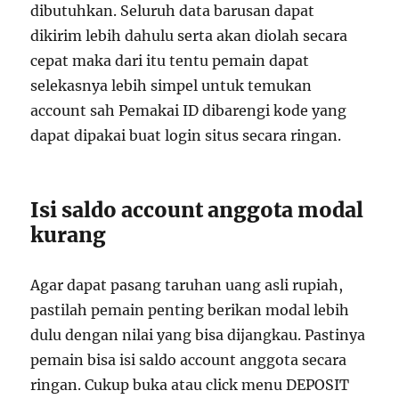
dibutuhkan. Seluruh data barusan dapat
dikirim lebih dahulu serta akan diolah secara
cepat maka dari itu tentu pemain dapat
selekasnya lebih simpel untuk temukan
account sah Pemakai ID dibarengi kode yang
dapat dipakai buat login situs secara ringan.
Isi saldo account anggota modal
kurang
Agar dapat pasang taruhan uang asli rupiah,
pastilah pemain penting berikan modal lebih
dulu dengan nilai yang bisa dijangkau. Pastinya
pemain bisa isi saldo account anggota secara
ringan. Cukup buka atau click menu DEPOSIT