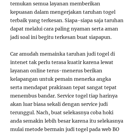
temukan semua layanan memberikan
kepuasan dalam mengerjakan taruhan togel
terbaik yang terkesan. Siapa-siapa saja taruhan
dapat melalui cara paling nyaman serta aman
jadi soal ini begitu terkesan buat siapapun.
Car amudah memainka taruhan judi togel di
intenet tak perlu terasa kuatir karena lewat
layanan online terus-menerus berikan
kelapangan untuk pemain menerka angka
serta mendapat prakiraan tepat sangat tepat
menembus bandar. Service togel tiap harinya
akan luar biasa sekali dengan service judi
terunggul. Nach, buat selekasnya coba hoki
anda semakin lebih besar karena itu selekasnya
mulai metode bermain judi togel pada web BO