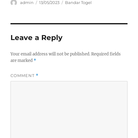
Author
Posted
Categories
admin
13/05/2023
Bandar Togel
on
Leave a Reply
Your email address will not be published.
Required fields
are marked
*
COMMENT
*