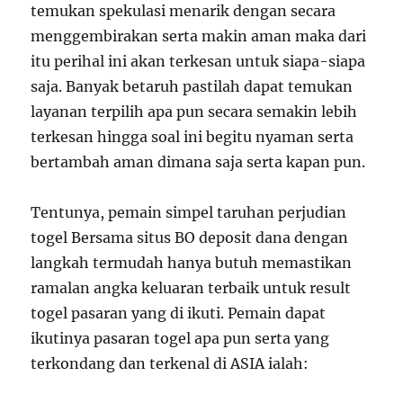
temukan spekulasi menarik dengan secara
menggembirakan serta makin aman maka dari
itu perihal ini akan terkesan untuk siapa-siapa
saja. Banyak betaruh pastilah dapat temukan
layanan terpilih apa pun secara semakin lebih
terkesan hingga soal ini begitu nyaman serta
bertambah aman dimana saja serta kapan pun.
Tentunya, pemain simpel taruhan perjudian
togel Bersama situs BO deposit dana dengan
langkah termudah hanya butuh memastikan
ramalan angka keluaran terbaik untuk result
togel pasaran yang di ikuti. Pemain dapat
ikutinya pasaran togel apa pun serta yang
terkondang dan terkenal di ASIA ialah: