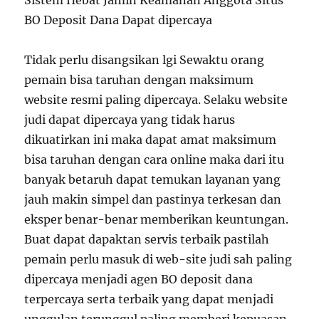
Sistem Hebat Jamin Keamanan Anggota Situs
BO Deposit Dana Dapat dipercaya
Tidak perlu disangsikan lgi Sewaktu orang
pemain bisa taruhan dengan maksimum
website resmi paling dipercaya. Selaku website
judi dapat dipercaya yang tidak harus
dikuatirkan ini maka dapat amat maksimum
bisa taruhan dengan cara online maka dari itu
banyak betaruh dapat temukan layanan yang
jauh makin simpel dan pastinya terkesan dan
eksper benar-benar memberikan keuntungan.
Buat dapat dapaktan servis terbaik pastilah
pemain perlu masuk di web-site judi sah paling
dipercaya menjadi agen BO deposit dana
terpercaya serta terbaik yang dapat menjadi