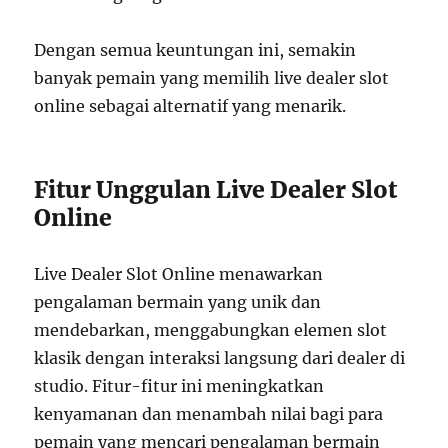
Dengan semua keuntungan ini, semakin
banyak pemain yang memilih live dealer slot
online sebagai alternatif yang menarik.
Fitur Unggulan Live Dealer Slot
Online
Live Dealer Slot Online menawarkan
pengalaman bermain yang unik dan
mendebarkan, menggabungkan elemen slot
klasik dengan interaksi langsung dari dealer di
studio. Fitur-fitur ini meningkatkan
kenyamanan dan menambah nilai bagi para
pemain yang mencari pengalaman bermain