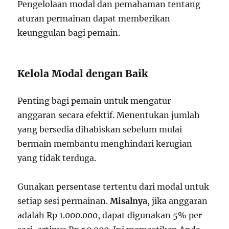
Pengelolaan modal dan pemahaman tentang
aturan permainan dapat memberikan
keunggulan bagi pemain.
Kelola Modal dengan Baik
Penting bagi pemain untuk mengatur
anggaran secara efektif. Menentukan jumlah
yang bersedia dihabiskan sebelum mulai
bermain membantu menghindari kerugian
yang tidak terduga.
Gunakan persentase tertentu dari modal untuk
setiap sesi permainan.
Misalnya
, jika anggaran
adalah Rp 1.000.000, dapat digunakan 5% per