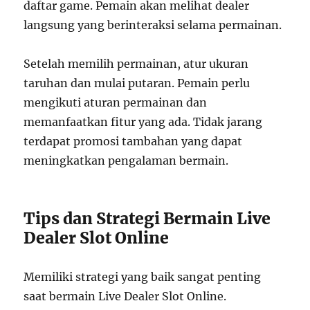
daftar game. Pemain akan melihat dealer
langsung yang berinteraksi selama permainan.
Setelah memilih permainan, atur ukuran
taruhan dan mulai putaran. Pemain perlu
mengikuti aturan permainan dan
memanfaatkan fitur yang ada. Tidak jarang
terdapat promosi tambahan yang dapat
meningkatkan pengalaman bermain.
Tips dan Strategi Bermain Live
Dealer Slot Online
Memiliki strategi yang baik sangat penting
saat bermain Live Dealer Slot Online.