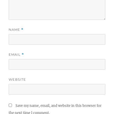
NAME
*
EMAIL
*
WEBSITE
Save my name, email, and website in this browser for
the next time I comment.