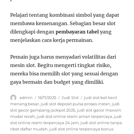
Pelajari tentang kombinasi simbol yang dapat
membawa kemenangan. Sebagian besar slot
dilengkapi dengan
pembayaran tabel
yang
menjelaskan cara kerja permainan.
Pemain juga harus menyadari volatilitas dari
mesin slot. Begitu mengerti tingkat risiko,
mereka bisa memilih slot yang sesuai dengan
gaya bermain dan budget yang dimiliki.
Author
Posted
Categories
Tags
admin
16/11/2025
Judi Slot
judi slot bet kecil
on
menang besar
,
judi slot deposit pulsa proses instan
,
judi
slot gacor gampang jackpot 2025
,
judi slot gacor maxwin
modal receh
,
judi slot online resmi aman terpercaya
,
judi
slot online resmi terpercaya 24 jam
,
judi slot online tanpa
ribet daftar mudah
,
judi slot online terpercaya bonus