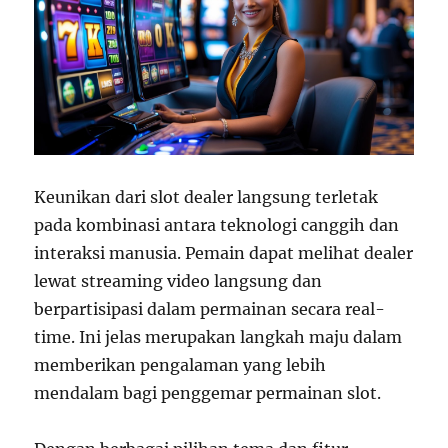
Keunikan dari slot dealer langsung terletak
pada kombinasi antara teknologi canggih dan
interaksi manusia. Pemain dapat melihat dealer
lewat streaming video langsung dan
berpartisipasi dalam permainan secara real-
time. Ini jelas merupakan langkah maju dalam
memberikan pengalaman yang lebih
mendalam bagi penggemar permainan slot.