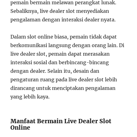
pemain bermain melawan perangkat lunak.
Sebaliknya, live dealer slot menyediakan
pengalaman dengan interaksi dealer nyata.
Dalam slot online biasa, pemain tidak dapat
berkomunikasi langsung dengan orang lain. Di
live dealer slot, pemain dapat merasakan
interaksi sosial dan berbincang-bincang
dengan dealer. Selain itu, desain dan
pengaturan ruang pada live dealer slot lebih
dirancang untuk menciptakan pengalaman
yang lebih kaya.
Manfaat Bermain Live Dealer Slot
Online