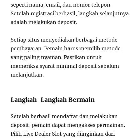
seperti nama, email, dan nomor telepon.
Setelah registrasi berhasil, langkah selanjutnya
adalah melakukan deposit.
Setiap situs menyediakan berbagai metode
pembayaran. Pemain harus memilih metode
yang paling nyaman. Pastikan untuk
memeriksa syarat minimal deposit sebelum
melanjutkan.
Langkah-Langkah Bermain
Setelah berhasil mendaftar dan melakukan
deposit, pemain dapat mengakses permainan.
Pilih Live Dealer Slot yang diinginkan dari