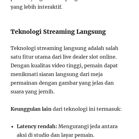
yang lebih interaktif.
Teknologi Streaming Langsung
Teknologi streaming langsung adalah salah
satu fitur utama dari live dealer slot online.
Dengan kualitas video tinggi, pemain dapat
menikmati siaran langsung dari meja
permainan dengan gambar yang jelas dan
suara yang jernih.
Keunggulan lain
dari teknologi ini termasuk:
Latency rendah:
Mengurangi jeda antara
aksi di studio dan layar pemain.