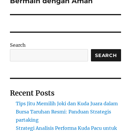
Bermain dengan Aman
Search
SEARCH
Recent Posts
Tips Jitu Memilih Joki dan Kuda Juara dalam
Bursa Taruhan Resmi: Panduan Strategis
partaking
Strategi Analisis Performa Kuda Pacu untuk