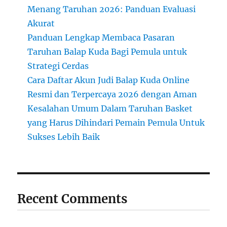
Menang Taruhan 2026: Panduan Evaluasi
Akurat
Panduan Lengkap Membaca Pasaran
Taruhan Balap Kuda Bagi Pemula untuk
Strategi Cerdas
Cara Daftar Akun Judi Balap Kuda Online
Resmi dan Terpercaya 2026 dengan Aman
Kesalahan Umum Dalam Taruhan Basket
yang Harus Dihindari Pemain Pemula Untuk
Sukses Lebih Baik
Recent Comments