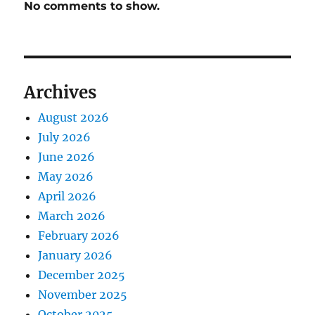
No comments to show.
Archives
August 2026
July 2026
June 2026
May 2026
April 2026
March 2026
February 2026
January 2026
December 2025
November 2025
October 2025