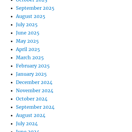
September 2025
August 2025
July 2025
June 2025
May 2025
April 2025
March 2025
February 2025
January 2025
December 2024
November 2024
October 2024
September 2024
August 2024
July 2024
June 2024