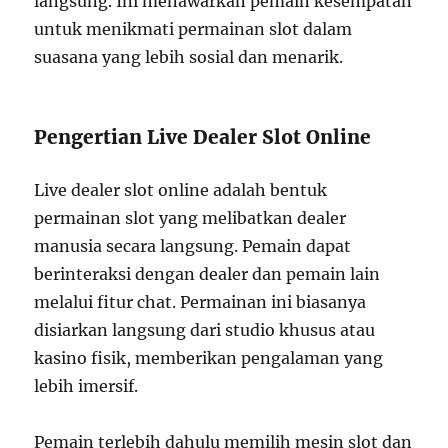
langsung. Ini menawarkan pemain kesempatan
untuk menikmati permainan slot dalam
suasana yang lebih sosial dan menarik.
Pengertian Live Dealer Slot Online
Live dealer slot online adalah bentuk
permainan slot yang melibatkan dealer
manusia secara langsung. Pemain dapat
berinteraksi dengan dealer dan pemain lain
melalui fitur chat. Permainan ini biasanya
disiarkan langsung dari studio khusus atau
kasino fisik, memberikan pengalaman yang
lebih imersif.
Pemain terlebih dahulu memilih mesin slot dan