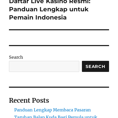
Daftar Live Kasino Resmi:
Next
post:
Panduan Lengkap untuk
Pemain Indonesia
Search
SEARCH
Recent Posts
Panduan Lengkap Membaca Pasaran
Taruhan Balap Kuda Bagi Pemula untuk