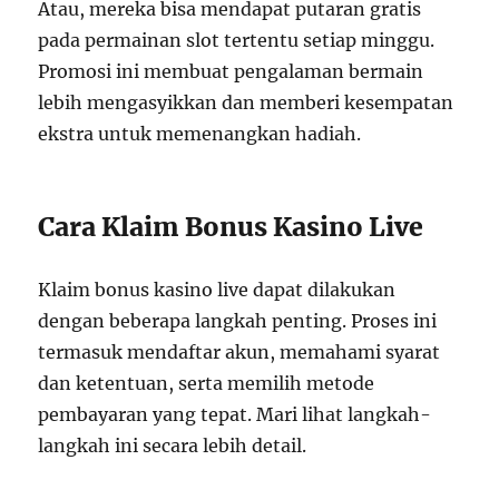
Atau, mereka bisa mendapat putaran gratis
pada permainan slot tertentu setiap minggu.
Promosi ini membuat pengalaman bermain
lebih mengasyikkan dan memberi kesempatan
ekstra untuk memenangkan hadiah.
Cara Klaim Bonus Kasino Live
Klaim bonus kasino live dapat dilakukan
dengan beberapa langkah penting. Proses ini
termasuk mendaftar akun, memahami syarat
dan ketentuan, serta memilih metode
pembayaran yang tepat. Mari lihat langkah-
langkah ini secara lebih detail.