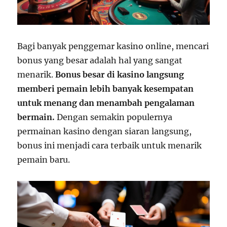
Bagi banyak penggemar kasino online, mencari
bonus yang besar adalah hal yang sangat
menarik.
Bonus besar di kasino langsung
memberi pemain lebih banyak kesempatan
untuk menang dan menambah pengalaman
bermain.
Dengan semakin populernya
permainan kasino dengan siaran langsung,
bonus ini menjadi cara terbaik untuk menarik
pemain baru.