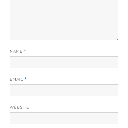
NAME
*
EMAIL
*
WEBSITE