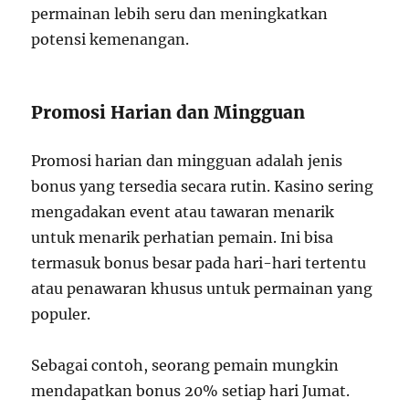
permainan lebih seru dan meningkatkan
potensi kemenangan.
Promosi Harian dan Mingguan
Promosi harian dan mingguan adalah jenis
bonus yang tersedia secara rutin. Kasino sering
mengadakan event atau tawaran menarik
untuk menarik perhatian pemain. Ini bisa
termasuk bonus besar pada hari-hari tertentu
atau penawaran khusus untuk permainan yang
populer.
Sebagai contoh, seorang pemain mungkin
mendapatkan bonus 20% setiap hari Jumat.