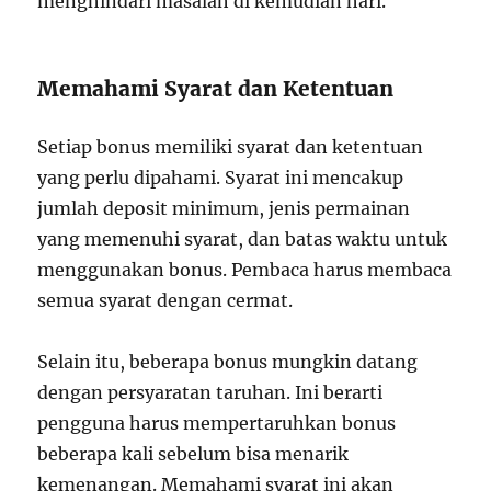
menghindari masalah di kemudian hari.
Memahami Syarat dan Ketentuan
Setiap bonus memiliki syarat dan ketentuan
yang perlu dipahami. Syarat ini mencakup
jumlah deposit minimum, jenis permainan
yang memenuhi syarat, dan batas waktu untuk
menggunakan bonus. Pembaca harus membaca
semua syarat dengan cermat.
Selain itu, beberapa bonus mungkin datang
dengan persyaratan taruhan. Ini berarti
pengguna harus mempertaruhkan bonus
beberapa kali sebelum bisa menarik
kemenangan. Memahami syarat ini akan