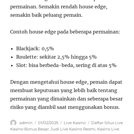
permainan. Semakin rendah house edge,
semakin baik peluang pemain.
Contoh house edge pada beberapa permainan:
Blackjack: 0,5%
Roulette: sekitar 2,5% hingga 5%
Slot: bisa berbeda-beda, sering di atas 5%
Dengan mengetahui house edge, pemain dapat
membuat keputusan yang lebih baik tentang
permainan yang dimainkan dan seberapa besar
risiko yang diambil saat menggunakan bonus.
Author
Posted
Categories
Tags
admin
01/02/2025
Live Kasino
Daftar Situs Live
on
Kasino Bonus Besar
,
Judi Live Kasino Resmi
,
Kasino Live