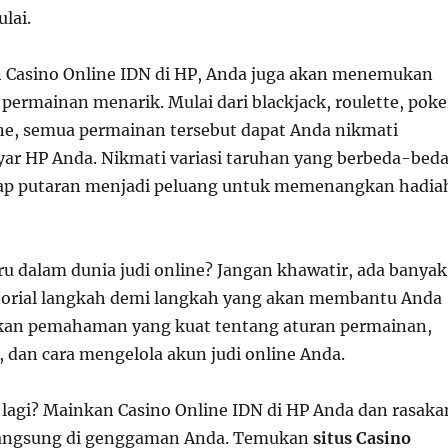
lai.
 Casino Online IDN di HP, Anda juga akan menemukan
 permainan menarik. Mulai dari blackjack, roulette, poke
ine, semua permainan tersebut dapat Anda nikmati
ayar HP Anda. Nikmati variasi taruhan yang berbeda-bed
iap putaran menjadi peluang untuk memenangkan hadia
u dalam dunia judi online? Jangan khawatir, ada banyak
torial langkah demi langkah yang akan membantu Anda
kan pemahaman yang kuat tentang aturan permainan,
, dan cara mengelola akun judi online Anda.
a lagi? Mainkan Casino Online IDN di HP Anda dan rasaka
 langsung di genggaman Anda. Temukan
situs Casino