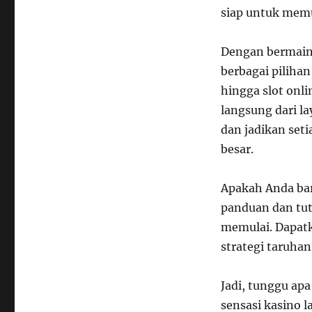
siap untuk memu
Dengan bermain
berbagai pilihan
hingga slot onl
langsung dari l
dan jadikan set
besar.
Apakah Anda bar
panduan dan tu
memulai. Dapat
strategi taruhan
Jadi, tunggu ap
sensasi kasino