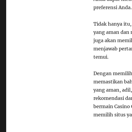
preferensi Anda.
Tidak hanya itu
yang aman dan 
juga akan memil
menjawab perta
temui.
Dengan memilih 
memastikan bah
yang aman, adil
rekomendasi dar
bermain Casino 
memilih situs ya