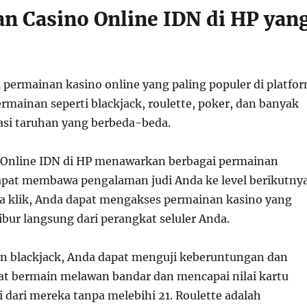
n Casino Online IDN di HP yan
 permainan kasino online yang paling populer di platfo
rmainan seperti blackjack, roulette, poker, dan banyak
iasi taruhan yang berbeda-beda.
 Online IDN di HP menawarkan berbagai permainan
pat membawa pengalaman judi Anda ke level berikutnya
 klik, Anda dapat mengakses permainan kasino yang
bur langsung dari perangkat seluler Anda.
n blackjack, Anda dapat menguji keberuntungan dan
aat bermain melawan bandar dan mencapai nilai kartu
i dari mereka tanpa melebihi 21. Roulette adalah