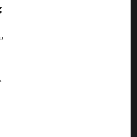
g
rm
.