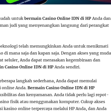
mudah untuk
bermain Casino Online IDN di HP
Anda dan
aman judi yang menyenangkan langsung dari perangkat
eknologi telah memungkinkan Anda untuk menikmati
o di mana saja dan kapan saja. Dengan akses yang mud
at seluler, Anda dapat merasakan kegembiraan dan
n Casino Online IDN di HP
Anda sendiri.
eberapa langkah sederhana, Anda dapat memulai
i online Anda.
Bermain Casino Online IDN di HP
sibilitas dan kenyamanan. Anda tidak perlu lagi repot-
kasino fisik atau menggunakan komputer. Cukup akses
asi kasino online terpercaya melalui HP Anda, dan Anda