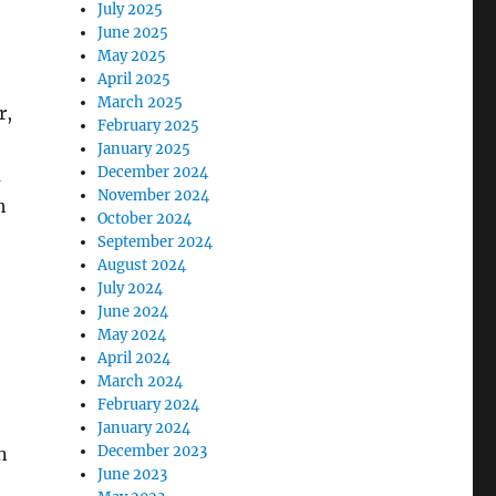
July 2025
June 2025
May 2025
April 2025
March 2025
r,
February 2025
January 2025
December 2024
a
November 2024
h
October 2024
September 2024
August 2024
July 2024
June 2024
May 2024
April 2024
March 2024
February 2024
January 2024
December 2023
n
June 2023