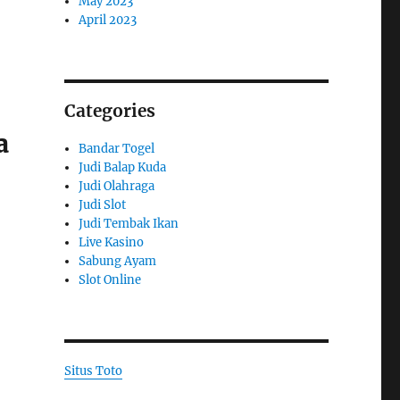
May 2023
April 2023
Categories
a
Bandar Togel
Judi Balap Kuda
Judi Olahraga
Judi Slot
Judi Tembak Ikan
Live Kasino
Sabung Ayam
Slot Online
Situs Toto