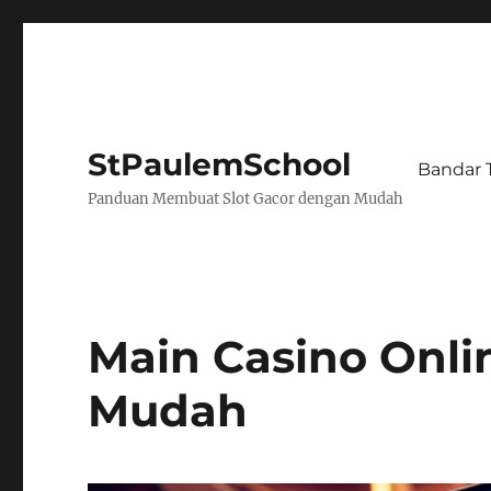
StPaulemSchool
Bandar 
Panduan Membuat Slot Gacor dengan Mudah
Main Casino Onli
Mudah