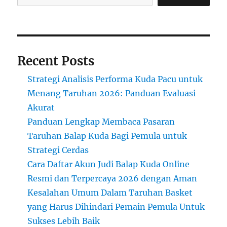
Recent Posts
Strategi Analisis Performa Kuda Pacu untuk
Menang Taruhan 2026: Panduan Evaluasi
Akurat
Panduan Lengkap Membaca Pasaran
Taruhan Balap Kuda Bagi Pemula untuk
Strategi Cerdas
Cara Daftar Akun Judi Balap Kuda Online
Resmi dan Terpercaya 2026 dengan Aman
Kesalahan Umum Dalam Taruhan Basket
yang Harus Dihindari Pemain Pemula Untuk
Sukses Lebih Baik