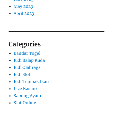
May 2023
April 2023
Categories
Bandar Togel
Judi Balap Kuda
Judi Olahraga
Judi Slot
Judi Tembak Ikan
Live Kasino
Sabung Ayam
Slot Online