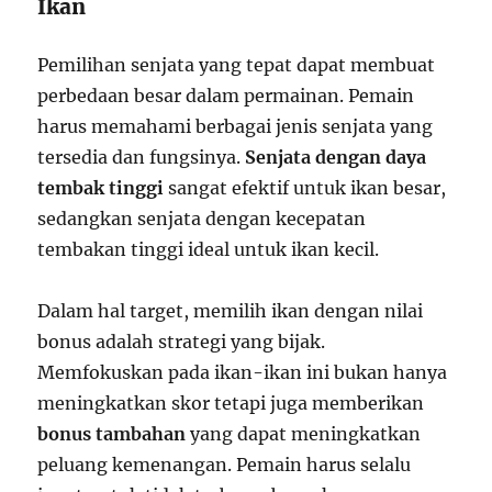
Ikan
Pemilihan senjata yang tepat dapat membuat
perbedaan besar dalam permainan. Pemain
harus memahami berbagai jenis senjata yang
tersedia dan fungsinya.
Senjata dengan daya
tembak tinggi
sangat efektif untuk ikan besar,
sedangkan senjata dengan kecepatan
tembakan tinggi ideal untuk ikan kecil.
Dalam hal target, memilih ikan dengan nilai
bonus adalah strategi yang bijak.
Memfokuskan pada ikan-ikan ini bukan hanya
meningkatkan skor tetapi juga memberikan
bonus tambahan
yang dapat meningkatkan
peluang kemenangan. Pemain harus selalu