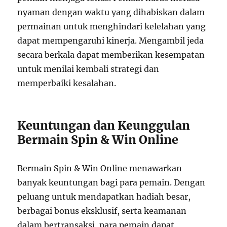
nyaman dengan waktu yang dihabiskan dalam
permainan untuk menghindari kelelahan yang
dapat mempengaruhi kinerja. Mengambil jeda
secara berkala dapat memberikan kesempatan
untuk menilai kembali strategi dan
memperbaiki kesalahan.
Keuntungan dan Keunggulan
Bermain Spin & Win Online
Bermain Spin & Win Online menawarkan
banyak keuntungan bagi para pemain. Dengan
peluang untuk mendapatkan hadiah besar,
berbagai bonus eksklusif, serta keamanan
dalam bertransaksi, para pemain dapat