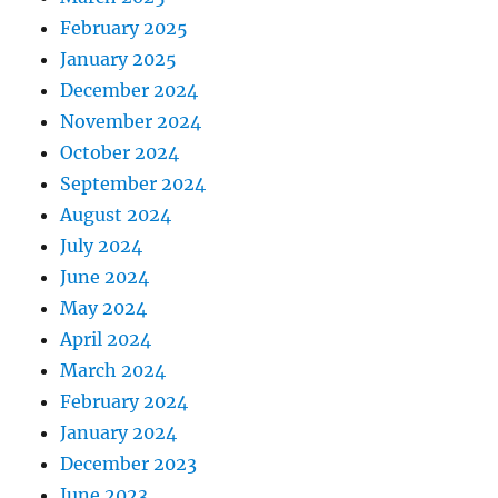
February 2025
January 2025
December 2024
November 2024
October 2024
September 2024
August 2024
July 2024
June 2024
May 2024
April 2024
March 2024
February 2024
January 2024
December 2023
June 2023