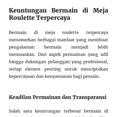
Keuntungan Bermain di Meja
Roulette Terpercaya
Bermain di meja roulette terpercaya
menawarkan berbagai manfaat yang membuat
pengalaman bermain menjadi lebih
memuaskan. Dari aspek permainan yang adil
hingga dukungan pelanggan yang profesional,
setiap elemen penting untuk menciptakan
kepercayaan dan kenyamanan bagi pemain.
Keadilan Permainan dan Transparansi
Salah satu keuntungan terbesar bermain di