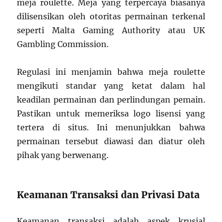
meja roulette. Meja yang terpercaya biasanya
dilisensikan oleh otoritas permainan terkenal
seperti Malta Gaming Authority atau UK
Gambling Commission.
Regulasi ini menjamin bahwa meja roulette
mengikuti standar yang ketat dalam hal
keadilan permainan dan perlindungan pemain.
Pastikan untuk memeriksa logo lisensi yang
tertera di situs. Ini menunjukkan bahwa
permainan tersebut diawasi dan diatur oleh
pihak yang berwenang.
Keamanan Transaksi dan Privasi Data
Keamanan transaksi adalah aspek krusial