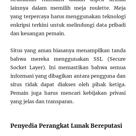
lainnya dalam memilih meja roulette. Meja
yang terpercaya harus menggunakan teknologi
enkripsi terkini untuk melindungi data pribadi
dan keuangan pemain.
Situs yang aman biasanya menampilkan tanda
bahwa mereka menggunakan SSL (Secure
Socket Layer). Ini memastikan bahwa semua
informasi yang dibagikan antara pengguna dan
situs tidak dapat diakses oleh pihak ketiga.
Pemain juga harus mencari kebijakan privasi
yang jelas dan transparan.
Penyedia Perangkat Lunak Bereputasi