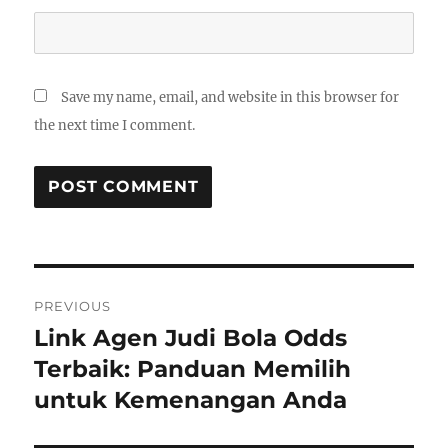
Save my name, email, and website in this browser for
the next time I comment.
Post
PREVIOUS
navigation
Link Agen Judi Bola Odds
Previous
post:
Terbaik: Panduan Memilih
untuk Kemenangan Anda