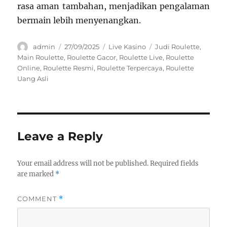
rasa aman tambahan, menjadikan pengalaman
bermain lebih menyenangkan.
Author
Posted
Categories
Tags
admin
27/09/2025
Live Kasino
Judi Roulette
,
on
Main Roulette
,
Roulette Gacor
,
Roulette Live
,
Roulette
Online
,
Roulette Resmi
,
Roulette Terpercaya
,
Roulette
Uang Asli
Leave a Reply
Your email address will not be published.
Required fields
are marked
*
COMMENT
*