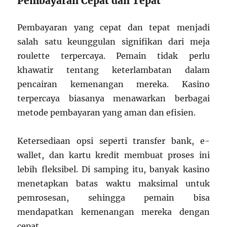
Pembayaran Cepat dan Tepat
Pembayaran yang cepat dan tepat menjadi
salah satu keunggulan signifikan dari meja
roulette terpercaya. Pemain tidak perlu
khawatir tentang keterlambatan dalam
pencairan kemenangan mereka. Kasino
terpercaya biasanya menawarkan berbagai
metode pembayaran yang aman dan efisien.
Ketersediaan opsi seperti transfer bank, e-
wallet, dan kartu kredit membuat proses ini
lebih fleksibel. Di samping itu, banyak kasino
menetapkan batas waktu maksimal untuk
pemrosesan, sehingga pemain bisa
mendapatkan kemenangan mereka dengan
cepat.