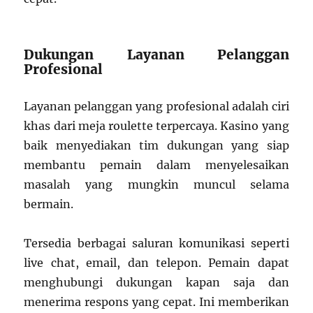
Dukungan Layanan Pelanggan
Profesional
Layanan pelanggan yang profesional adalah ciri
khas dari meja roulette terpercaya. Kasino yang
baik menyediakan tim dukungan yang siap
membantu pemain dalam menyelesaikan
masalah yang mungkin muncul selama
bermain.
Tersedia berbagai saluran komunikasi seperti
live chat, email, dan telepon. Pemain dapat
menghubungi dukungan kapan saja dan
menerima respons yang cepat. Ini memberikan