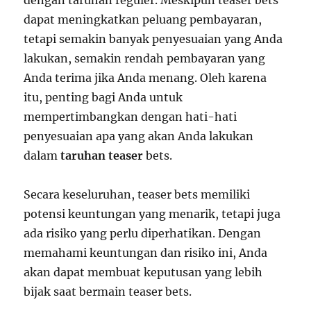
dapat meningkatkan peluang pembayaran,
tetapi semakin banyak penyesuaian yang Anda
lakukan, semakin rendah pembayaran yang
Anda terima jika Anda menang. Oleh karena
itu, penting bagi Anda untuk
mempertimbangkan dengan hati-hati
penyesuaian apa yang akan Anda lakukan
dalam
taruhan teaser
bets.
Secara keseluruhan, teaser bets memiliki
potensi keuntungan yang menarik, tetapi juga
ada risiko yang perlu diperhatikan. Dengan
memahami keuntungan dan risiko ini, Anda
akan dapat membuat keputusan yang lebih
bijak saat bermain teaser bets.