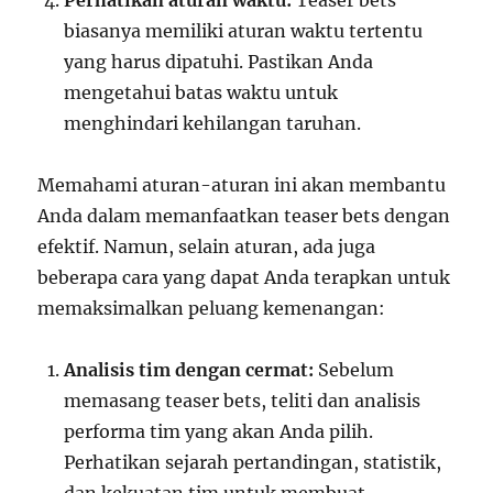
biasanya memiliki aturan waktu tertentu
yang harus dipatuhi. Pastikan Anda
mengetahui batas waktu untuk
menghindari kehilangan taruhan.
Memahami aturan-aturan ini akan membantu
Anda dalam memanfaatkan teaser bets dengan
efektif. Namun, selain aturan, ada juga
beberapa cara yang dapat Anda terapkan untuk
memaksimalkan peluang kemenangan:
Analisis tim dengan cermat:
Sebelum
memasang teaser bets, teliti dan analisis
performa tim yang akan Anda pilih.
Perhatikan sejarah pertandingan, statistik,
dan kekuatan tim untuk membuat