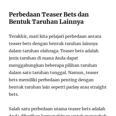
Perbedaan Teaser Bets dan
Bentuk Taruhan Lainnya
Terakhir, mari kita pelajari perbedaan antara
teaser bets dengan bentuk taruhan lainnya
dalam taruhan olahraga. Teaser bets adalah
jenis taruhan di mana Anda dapat
menggabungkan beberapa pilihan taruhan
dalam satu taruhan tunggal. Namun, teaser
bets memiliki perbedaan penting dengan
bentuk taruhan lain seperti parlay atau straight
bets.
Salah satu perbedaan utama teaser bets adalah
Anda diberikan kemungkinan untuk mengubah