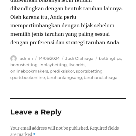
dibandingkan dengan bentuk taruhan lainnya.
Oleh karena itu, Anda perlu
mempertimbangkan dengan bijak sebelum
memilih jenis taruhan yang paling sesuai
dengan preferensi dan strategi taruhan Anda.
Author
Posted
Categories
Tags
admin
14/05/2024
Judi Olahraga
bettingtips
,
on
bonusbetting
,
inplaybetting
,
liveodds
,
onlinebookmakers
,
prediksiskor
,
sportsbetting
,
sportsbookonline
,
taruhanlangsung
,
taruhanolahraga
Leave a Reply
Your email address will not be published.
Required fields
are marked
*