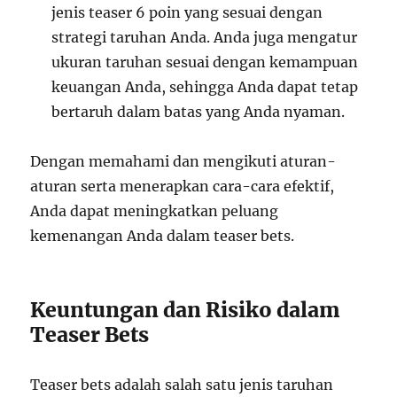
jenis teaser 6 poin yang sesuai dengan
strategi taruhan Anda. Anda juga mengatur
ukuran taruhan sesuai dengan kemampuan
keuangan Anda, sehingga Anda dapat tetap
bertaruh dalam batas yang Anda nyaman.
Dengan memahami dan mengikuti aturan-
aturan serta menerapkan cara-cara efektif,
Anda dapat meningkatkan peluang
kemenangan Anda dalam teaser bets.
Keuntungan dan Risiko dalam
Teaser Bets
Teaser bets adalah salah satu jenis taruhan