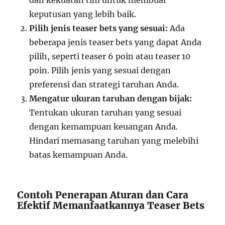
keputusan yang lebih baik.
Pilih jenis teaser bets yang sesuai:
Ada
beberapa jenis teaser bets yang dapat Anda
pilih, seperti teaser 6 poin atau teaser 10
poin. Pilih jenis yang sesuai dengan
preferensi dan strategi taruhan Anda.
Mengatur ukuran taruhan dengan bijak:
Tentukan ukuran taruhan yang sesuai
dengan kemampuan keuangan Anda.
Hindari memasang taruhan yang melebihi
batas kemampuan Anda.
Contoh Penerapan Aturan dan Cara
Efektif Memanfaatkannya Teaser Bets