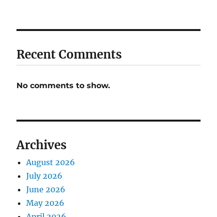
Recent Comments
No comments to show.
Archives
August 2026
July 2026
June 2026
May 2026
April 2026