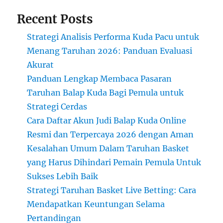
Recent Posts
Strategi Analisis Performa Kuda Pacu untuk
Menang Taruhan 2026: Panduan Evaluasi
Akurat
Panduan Lengkap Membaca Pasaran
Taruhan Balap Kuda Bagi Pemula untuk
Strategi Cerdas
Cara Daftar Akun Judi Balap Kuda Online
Resmi dan Terpercaya 2026 dengan Aman
Kesalahan Umum Dalam Taruhan Basket
yang Harus Dihindari Pemain Pemula Untuk
Sukses Lebih Baik
Strategi Taruhan Basket Live Betting: Cara
Mendapatkan Keuntungan Selama
Pertandingan