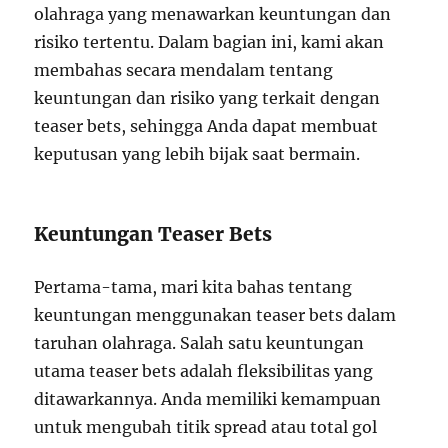
olahraga yang menawarkan keuntungan dan
risiko tertentu. Dalam bagian ini, kami akan
membahas secara mendalam tentang
keuntungan dan risiko yang terkait dengan
teaser bets, sehingga Anda dapat membuat
keputusan yang lebih bijak saat bermain.
Keuntungan Teaser Bets
Pertama-tama, mari kita bahas tentang
keuntungan menggunakan teaser bets dalam
taruhan olahraga. Salah satu keuntungan
utama teaser bets adalah fleksibilitas yang
ditawarkannya. Anda memiliki kemampuan
untuk mengubah titik spread atau total gol