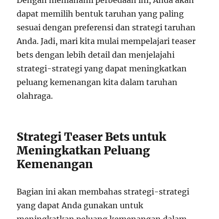
dapat memilih bentuk taruhan yang paling
sesuai dengan preferensi dan strategi taruhan
Anda. Jadi, mari kita mulai mempelajari teaser
bets dengan lebih detail dan menjelajahi
strategi-strategi yang dapat meningkatkan
peluang kemenangan kita dalam taruhan
olahraga.
Strategi Teaser Bets untuk
Meningkatkan Peluang
Kemenangan
Bagian ini akan membahas strategi-strategi
yang dapat Anda gunakan untuk
meningkatkan peluang kemenangan dalam