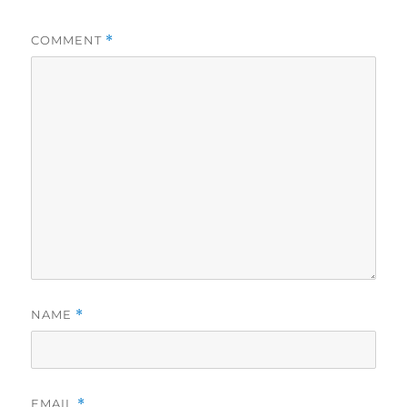
COMMENT
*
NAME
*
EMAIL
*