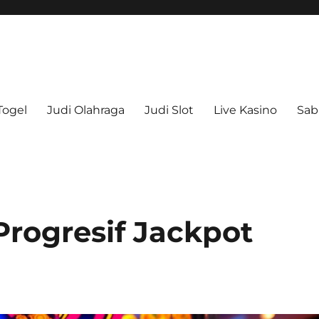
Togel
Judi Olahraga
Judi Slot
Live Kasino
Sab
rogresif Jackpot