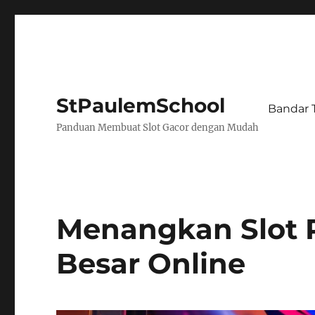
StPaulemSchool
Bandar 
Panduan Membuat Slot Gacor dengan Mudah
Menangkan Slot P
Besar Online