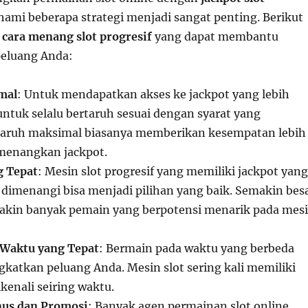
ami beberapa strategi menjadi sangat penting. Berikut
a
cara menang slot progresif
yang dapat membantu
eluang Anda:
mal
: Untuk mendapatkan akses ke jackpot yang lebih
untuk selalu bertaruh sesuai dengan syarat yang
taruh maksimal biasanya memberikan kesempatan lebih
menangkan jackpot.
g Tepat
: Mesin slot progresif yang memiliki jackpot yang
k dimenangi bisa menjadi pilihan yang baik. Semakin bes
akin banyak pemain yang berpotensi menarik pada mes
Waktu yang Tepat
: Bermain pada waktu yang berbeda
atkan peluang Anda. Mesin slot sering kali memiliki
ikenali seiring waktu.
us dan Promosi
: Banyak agen permainan slot online