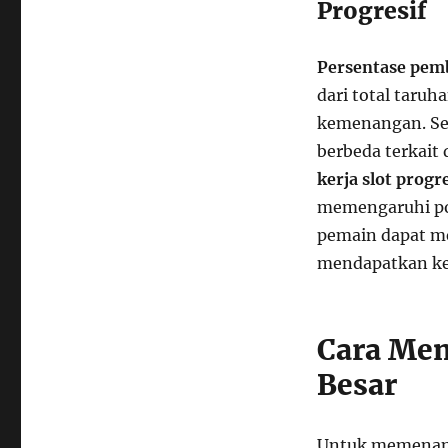
Progresif
Persentase pemb
dari total taru
kemenangan. Set
berbeda terkait
kerja slot progr
memengaruhi po
pemain dapat m
mendapatkan ke
Cara Men
Besar
Untuk memenang