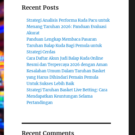
Recent Posts
Strategi Analisis Performa Kuda Pacu untuk
Menang Taruhan 2026: Panduan Evaluasi
Akurat
Panduan Lengkap Membaca Pasaran
Taruhan Balap Kuda Bagi Pemula untuk
Strategi Cerdas
Cara Daftar Akun Judi Balap Kuda Online
Resmi dan Terpercaya 2026 dengan Aman
Kesalahan Umum Dalam Taruhan Basket
yang Harus Dihindari Pemain Pemula
Untuk Sukses Lebih Baik
Strategi Taruhan Basket Live Betting: Cara
Mendapatkan Keuntungan Selama
Pertandingan
Recent Comments