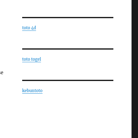
toto 4d
toto togel
se
kebuntoto