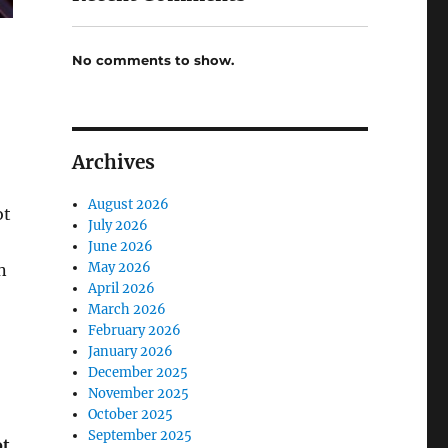
No comments to show.
Archives
August 2026
ot
July 2026
June 2026
May 2026
n
April 2026
March 2026
February 2026
January 2026
December 2025
November 2025
October 2025
September 2025
ot