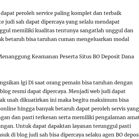
dapat peroleh service paling komplet dan terbaik
e judi sah dapat dipercaya yang selalu mendapat
ggul memiliki kualitas tentunya sangatlah unggul dan
k betaruh bisa taruhan cuman mengeluarkan modal
Menanggung Keamanan Peserta Situs BO Deposit Dana
angsikan lgi Di saat orang pemain bisa taruhan dengan
log resmi dapat dipercaya. Menjadi web judi dapat
tak usah dikuatirkan ini maka begitu maksimum bisa
online hingga banyak betaruh dapat peroleh servis yang
ngan dan pasti terkesan serta memiliki pengalaman ama
gan. Untuk dapat dapaktan layanan terunggul pasti
uk di blog judi sah bisa dipercaya selaku agen BO depos