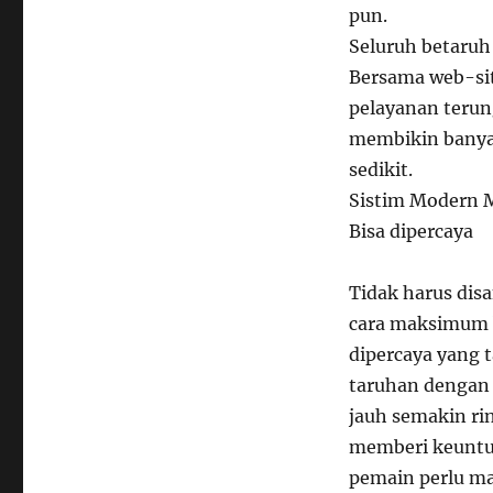
pun.
Seluruh betaruh 
Bersama web-sit
pelayanan terun
membikin banya
sedikit.
Sistim Modern 
Bisa dipercaya
Tidak harus dis
cara maksimum b
dipercaya yang 
taruhan dengan 
jauh semakin ri
memberi keuntun
pemain perlu mas