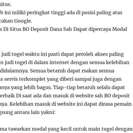
itus.
 ini miliki peringkat tinggi ada di posisi paling atas
acakan Google.
 Di Situs BO Deposit Dana Sah Dapat dipercaya Modal
judi togel waktu ini pasti dapat peroleh akses paling
 judi togel di dalam internet dengan semua kelebihan
a didalamnya. Semua betaruh dapat rsakan semua
 servis terkomplet yang diberi sampai juga dengan
ya yang lebih bagus. Tiap-tiap betaruh selalu dapat
terbaik Di saat ada dan masuk di website sah BO deposit
aya. Kelebihan masuk di website ini dapat dirasa pemain
sung antara lain yakni:
cuma tawarkan modal yang kecil untuk main togel dengan