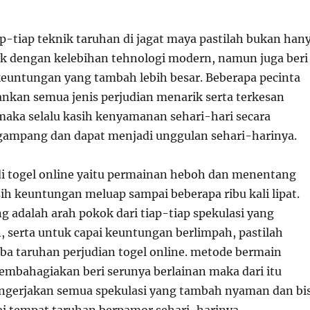
p-tiap teknik taruhan di jagat maya pastilah bukan han
k dengan kelebihan tehnologi modern, namun juga beri
untungan yang tambah lebih besar. Beberapa pecinta
lankan semua jenis perjudian menarik serta terkesan
maka selalu kasih kenyamanan sehari-hari secara
gampang dan dapat menjadi unggulan sehari-harinya.
di togel online yaitu permainan heboh dan menentang
ih keuntungan meluap sampai beberapa ribu kali lipat.
 adalah arah pokok dari tiap-tiap spekulasi yang
, serta untuk capai keuntungan berlimpah, pastilah
ba taruhan perjudian togel online. metode bermain
bahagiakan beri serunya berlainan maka dari itu
ngerjakan semua spekulasi yang tambah nyaman dan bi