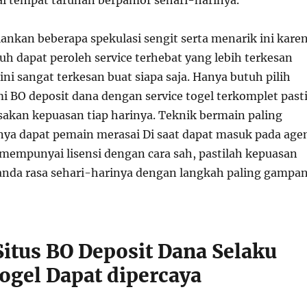
ai tempat taruhan berpamor sehari-harinya.
lankan beberapa spekulasi sengit serta menarik ini kare
uh dapat peroleh service terhebat yang lebih terkesan
ni sangat terkesan buat siapa saja. Hanya butuh pilih
i BO deposit dana dengan service togel terkomplet past
akan kepuasan tiap harinya. Teknik bermain paling
nya dapat pemain merasai Di saat dapat masuk pada age
 mempunyai lisensi dengan cara sah, pastilah kepuasan
nda rasa sehari-harinya dengan langkah paling gampa
Situs BO Deposit Dana Selaku
ogel Dapat dipercaya