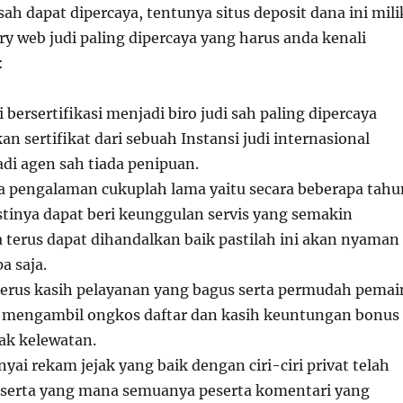
 sah dapat dipercaya, tentunya situs deposit dana ini mili
y web judi paling dipercaya yang harus anda kenali
:
i bersertifikasi menjadi biro judi sah paling dipercaya
n sertifikat dari sebuah Instansi judi internasional
jadi agen sah tiada penipuan.
a pengalaman cukuplah lama yaitu secara beberapa tahu
stinya dapat beri keunggulan servis yang semakin
a terus dapat dihandalkan baik pastilah ini akan nyaman
a saja.
erus kasih pelayanan yang bagus serta permudah pemai
 mengambil ongkos daftar dan kasih keuntungan bonus
tak kelewatan.
unyai rekam jejak yang baik dengan ciri-ciri privat telah
eserta yang mana semuanya peserta komentari yang