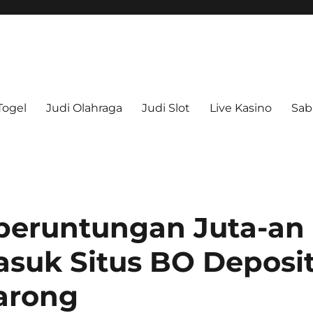
Togel
Judi Olahraga
Judi Slot
Live Kasino
Sab
beruntungan Juta-an
asuk Situs BO Deposi
arong