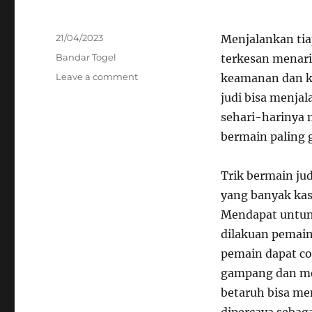
Posted
21/04/2023
Menjalankan tia
on
Categories
Bandar Togel
terkesan menari
on
Leave a comment
keamanan dan ke
Terpikat
judi bisa menja
Coba
sehari-harinya 
Keberuntungan
Juta-
bermain paling 
an
Modal
Trik bermain ju
Sedikit?
Masuk
yang banyak kas
Situs
Mendapat untung
BO
dilakuan pemain
Deposit
Dana
pemain dapat co
Sah!
gampang dan mem
Tenggarong
betaruh bisa me