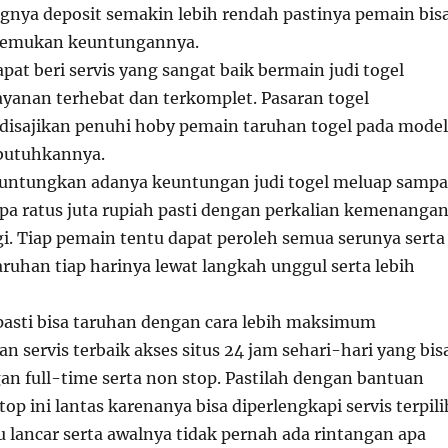
nya deposit semakin lebih rendah pastinya pemain bis
temukan keuntungannya.
apat beri servis yang sangat baik bermain judi togel
yanan terhebat dan terkomplet. Pasaran togel
 disajikan penuhi hoby pemain taruhan togel pada model
ibutuhkannya.
iuntungkan adanya keuntungan judi togel meluap sampa
pa ratus juta rupiah pasti dengan perkalian kemenanga
i. Tiap pemain tentu dapat peroleh semua serunya serta
ruhan tiap harinya lewat langkah unggul serta lebih
 pasti bisa taruhan dengan cara lebih maksimum
n servis terbaik akses situs 24 jam sehari-hari yang bis
an full-time serta non stop. Pastilah dengan bantuan
op ini lantas karenanya bisa diperlengkapi servis terpili
u lancar serta awalnya tidak pernah ada rintangan apa