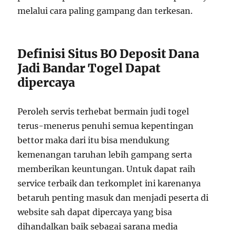
melalui cara paling gampang dan terkesan.
Definisi Situs BO Deposit Dana
Jadi Bandar Togel Dapat
dipercaya
Peroleh servis terhebat bermain judi togel
terus-menerus penuhi semua kepentingan
bettor maka dari itu bisa mendukung
kemenangan taruhan lebih gampang serta
memberikan keuntungan. Untuk dapat raih
service terbaik dan terkomplet ini karenanya
betaruh penting masuk dan menjadi peserta di
website sah dapat dipercaya yang bisa
dihandalkan baik sebagai sarana media