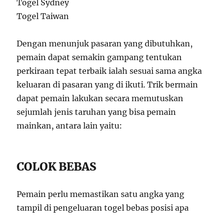
Togel Sydney
Togel Taiwan
Dengan menunjuk pasaran yang dibutuhkan,
pemain dapat semakin gampang tentukan
perkiraan tepat terbaik ialah sesuai sama angka
keluaran di pasaran yang di ikuti. Trik bermain
dapat pemain lakukan secara memutuskan
sejumlah jenis taruhan yang bisa pemain
mainkan, antara lain yaitu:
COLOK BEBAS
Pemain perlu memastikan satu angka yang
tampil di pengeluaran togel bebas posisi apa