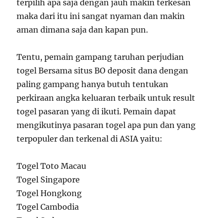
terpilih apa saja dengan jauh makin terkesan
maka dari itu ini sangat nyaman dan makin
aman dimana saja dan kapan pun.
Tentu, pemain gampang taruhan perjudian
togel Bersama situs BO deposit dana dengan
paling gampang hanya butuh tentukan
perkiraan angka keluaran terbaik untuk result
togel pasaran yang di ikuti. Pemain dapat
mengikutinya pasaran togel apa pun dan yang
terpopuler dan terkenal di ASIA yaitu:
Togel Toto Macau
Togel Singapore
Togel Hongkong
Togel Cambodia