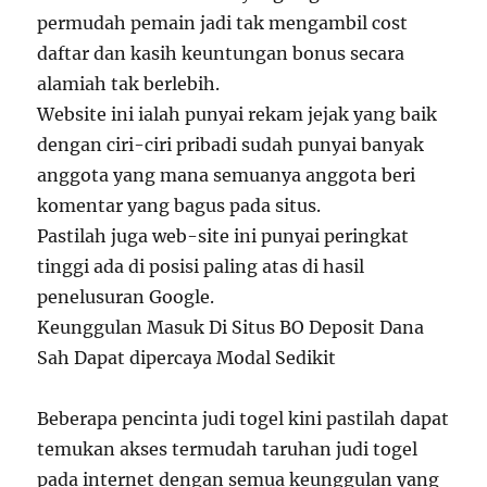
permudah pemain jadi tak mengambil cost
daftar dan kasih keuntungan bonus secara
alamiah tak berlebih.
Website ini ialah punyai rekam jejak yang baik
dengan ciri-ciri pribadi sudah punyai banyak
anggota yang mana semuanya anggota beri
komentar yang bagus pada situs.
Pastilah juga web-site ini punyai peringkat
tinggi ada di posisi paling atas di hasil
penelusuran Google.
Keunggulan Masuk Di Situs BO Deposit Dana
Sah Dapat dipercaya Modal Sedikit
Beberapa pencinta judi togel kini pastilah dapat
temukan akses termudah taruhan judi togel
pada internet dengan semua keunggulan yang