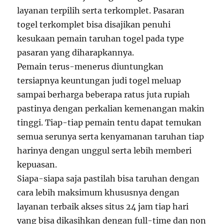
layanan terpilih serta terkomplet. Pasaran
togel terkomplet bisa disajikan penuhi
kesukaan pemain taruhan togel pada type
pasaran yang diharapkannya.
Pemain terus-menerus diuntungkan
tersiapnya keuntungan judi togel meluap
sampai berharga beberapa ratus juta rupiah
pastinya dengan perkalian kemenangan makin
tinggi. Tiap-tiap pemain tentu dapat temukan
semua serunya serta kenyamanan taruhan tiap
harinya dengan unggul serta lebih memberi
kepuasan.
Siapa-siapa saja pastilah bisa taruhan dengan
cara lebih maksimum khususnya dengan
layanan terbaik akses situs 24 jam tiap hari
yang bisa dikasihkan dengan full-time dan non