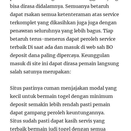
bisa dirasa didalamnya. Semuanya betaruh
dapat rsakan semua ketenteraman atas service
terkomplet yang dikasihkan juga juga dengan
penawran seluruhnya yang lebih bagus. Tiap
betaruh terus-menerus dapat peroleh service
terbaik Di saat ada dan masuk di web sah BO
deposit dana paling dipercaya. Keunggulan
masuk di site ini dapat dirasa pemain langsung
salah satunya merupakan:
Situs pastinya cuman menjajakan modal yang
kecil untuk bermain togel dengan minimum
deposit semakin lebih rendah pasti pemain
dapat gampang peroleh keuntungannya.
Situs sudah pasti dapat kasih servis yang
terbaik bermain judi togel dengan semua