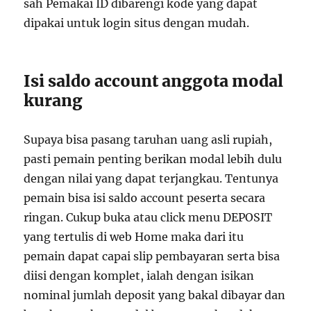
sah Pemakai ID dibarengi kode yang dapat
dipakai untuk login situs dengan mudah.
Isi saldo account anggota modal
kurang
Supaya bisa pasang taruhan uang asli rupiah,
pasti pemain penting berikan modal lebih dulu
dengan nilai yang dapat terjangkau. Tentunya
pemain bisa isi saldo account peserta secara
ringan. Cukup buka atau click menu DEPOSIT
yang tertulis di web Home maka dari itu
pemain dapat capai slip pembayaran serta bisa
diisi dengan komplet, ialah dengan isikan
nominal jumlah deposit yang bakal dibayar dan