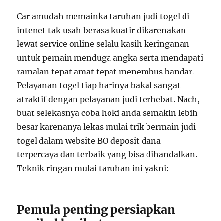
Car amudah memainka taruhan judi togel di
intenet tak usah berasa kuatir dikarenakan
lewat service online selalu kasih keringanan
untuk pemain menduga angka serta mendapati
ramalan tepat amat tepat menembus bandar.
Pelayanan togel tiap harinya bakal sangat
atraktif dengan pelayanan judi terhebat. Nach,
buat selekasnya coba hoki anda semakin lebih
besar karenanya lekas mulai trik bermain judi
togel dalam website BO deposit dana
terpercaya dan terbaik yang bisa dihandalkan.
Teknik ringan mulai taruhan ini yakni:
Pemula penting persiapkan