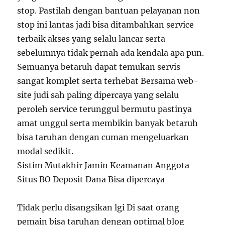
stop. Pastilah dengan bantuan pelayanan non
stop ini lantas jadi bisa ditambahkan service
terbaik akses yang selalu lancar serta
sebelumnya tidak pernah ada kendala apa pun.
Semuanya betaruh dapat temukan servis
sangat komplet serta terhebat Bersama web-
site judi sah paling dipercaya yang selalu
peroleh service terunggul bermutu pastinya
amat unggul serta membikin banyak betaruh
bisa taruhan dengan cuman mengeluarkan
modal sedikit.
Sistim Mutakhir Jamin Keamanan Anggota
Situs BO Deposit Dana Bisa dipercaya
Tidak perlu disangsikan lgi Di saat orang
pemain bisa taruhan dengan optimal blog