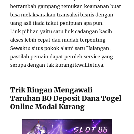
bertambah gampang temukan keamanan buat
bisa melaksanakan transaksi bisnis dengan
uang asli tiada takut penipuan apa pun.
Link pilihan yaitu satu link cadangan kasih
akses lebih cepat dan mudah terpenting
Sewaktu situs pokok alami satu Halangan,
pastilah pemain dapat peroleh service yang
serupa dengan tak kurangi kwalitetnya.
Trik Ringan Mengawali
Taruhan BO Deposit Dana Togel
Online Modal Kurang