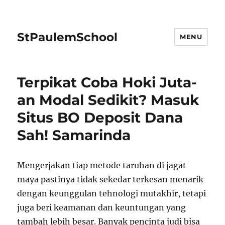
StPaulemSchool
MENU
Terpikat Coba Hoki Juta-
an Modal Sedikit? Masuk
Situs BO Deposit Dana
Sah! Samarinda
Mengerjakan tiap metode taruhan di jagat
maya pastinya tidak sekedar terkesan menarik
dengan keunggulan tehnologi mutakhir, tetapi
juga beri keamanan dan keuntungan yang
tambah lebih besar. Banyak pencinta judi bisa