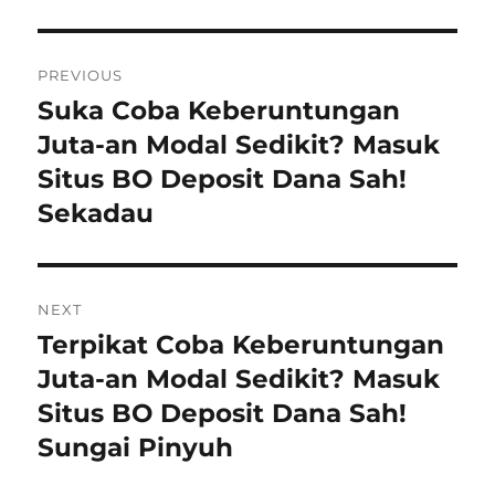
Post
PREVIOUS
navigation
Suka Coba Keberuntungan
Previous
post:
Juta-an Modal Sedikit? Masuk
Situs BO Deposit Dana Sah!
Sekadau
NEXT
Terpikat Coba Keberuntungan
Next
post:
Juta-an Modal Sedikit? Masuk
Situs BO Deposit Dana Sah!
Sungai Pinyuh