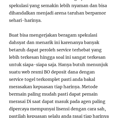
spekulasi yang semakin lebih nyaman dan bisa
dihandalkan menjadi arena taruhan berpamor
sehari-harinya.
Buat bisa mengerjakan beragam spekulasi
dahsyat dan menarik ini karenanya banyak
betaruh dapat peroleh service terhebat yang
lebih terkesan hingga soal ini sangat terkesan
untuk siapa-siapa saja. Hanya butuh menunjuk
suatu web resmi BO deposit dana dengan
service togel terkomplet pasti anda bakal
merasakan kepuasan tiap harinya. Metode
bermain paling mudah pasti dapat pemain
merasai Di saat dapat masuk pada agen paling
dipercaya mempunyai lisensi dengan cara sah,
pastilah kepuasan selalu anda rasai tiap harinya