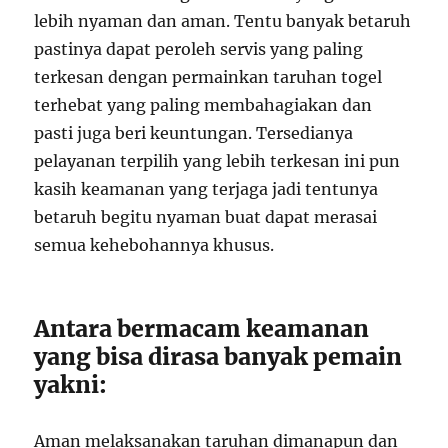
lebih nyaman dan aman. Tentu banyak betaruh
pastinya dapat peroleh servis yang paling
terkesan dengan permainkan taruhan togel
terhebat yang paling membahagiakan dan
pasti juga beri keuntungan. Tersedianya
pelayanan terpilih yang lebih terkesan ini pun
kasih keamanan yang terjaga jadi tentunya
betaruh begitu nyaman buat dapat merasai
semua kehebohannya khusus.
Antara bermacam keamanan
yang bisa dirasa banyak pemain
yakni:
Aman melaksanakan taruhan dimanapun dan