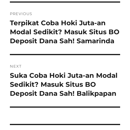
Post
PREVIOUS
navigation
Terpikat Coba Hoki Juta-an
Previous
post:
Modal Sedikit? Masuk Situs BO
Deposit Dana Sah! Samarinda
NEXT
Suka Coba Hoki Juta-an Modal
Next
post:
Sedikit? Masuk Situs BO
Deposit Dana Sah! Balikpapan