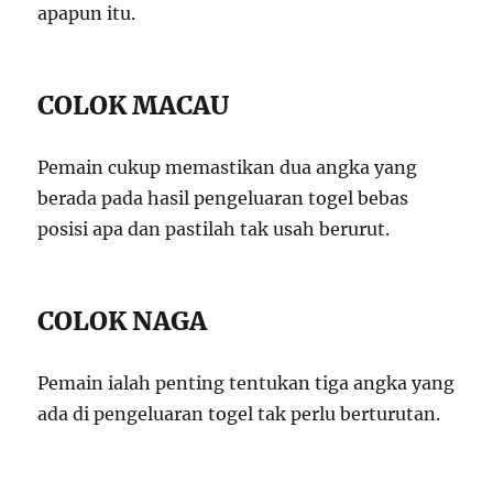
apapun itu.
COLOK MACAU
Pemain cukup memastikan dua angka yang
berada pada hasil pengeluaran togel bebas
posisi apa dan pastilah tak usah berurut.
COLOK NAGA
Pemain ialah penting tentukan tiga angka yang
ada di pengeluaran togel tak perlu berturutan.