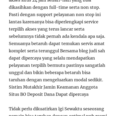
akses situs 24 jam sehari-hari yang bisa
dikasihkan dengan full-time serta non stop.
Pasti dengan support pelayanan non stop ini
lantas karenanya bisa diperlengkapi service
terpilih akses yang terus lancar serta
sebelumnya tidak pernah ada kendala apa saja.
Semuanya betaruh dapat temukan servis amat
komplet serta terunggul Bersama blog judi sah
dapat dipercaya yang selalu mendapatkan
pelayanan terpilih bermutu pastinya sangatlah
unggul dan bikin beberapa betaruh bisa
taruhan dengan mengeluarkan modal sedikit.
Sistim Mutakhir Jamin Keamanan Anggota
Situs BO Deposit Dana Dapat dipercaya
Tidak perlu dikuatirkan lgi Sewaktu seseorang