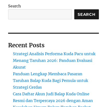
Search
SEARCH
Recent Posts
Strategi Analisis Performa Kuda Pacu untuk
Menang Taruhan 2026: Panduan Evaluasi
Akurat
Panduan Lengkap Membaca Pasaran
Taruhan Balap Kuda Bagi Pemula untuk
Strategi Cerdas
Cara Daftar Akun Judi Balap Kuda Online
Resmi dan Terpercaya 2026 dengan Aman