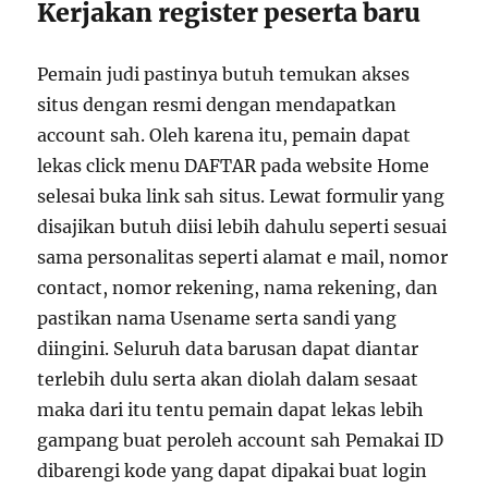
Kerjakan register peserta baru
Pemain judi pastinya butuh temukan akses
situs dengan resmi dengan mendapatkan
account sah. Oleh karena itu, pemain dapat
lekas click menu DAFTAR pada website Home
selesai buka link sah situs. Lewat formulir yang
disajikan butuh diisi lebih dahulu seperti sesuai
sama personalitas seperti alamat e mail, nomor
contact, nomor rekening, nama rekening, dan
pastikan nama Usename serta sandi yang
diingini. Seluruh data barusan dapat diantar
terlebih dulu serta akan diolah dalam sesaat
maka dari itu tentu pemain dapat lekas lebih
gampang buat peroleh account sah Pemakai ID
dibarengi kode yang dapat dipakai buat login