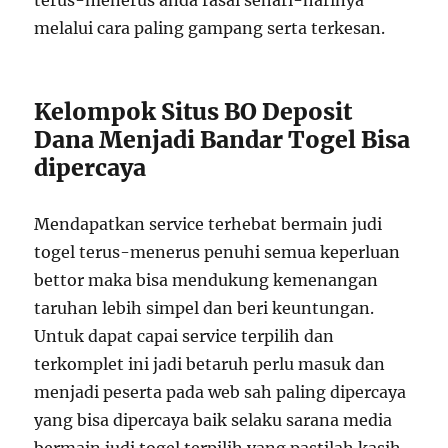
terus-menerus anda rasai sehari-harinya
melalui cara paling gampang serta terkesan.
Kelompok Situs BO Deposit
Dana Menjadi Bandar Togel Bisa
dipercaya
Mendapatkan service terhebat bermain judi
togel terus-menerus penuhi semua keperluan
bettor maka bisa mendukung kemenangan
taruhan lebih simpel dan beri keuntungan.
Untuk dapat capai service terpilih dan
terkomplet ini jadi betaruh perlu masuk dan
menjadi peserta pada web sah paling dipercaya
yang bisa dipercaya baik selaku sarana media