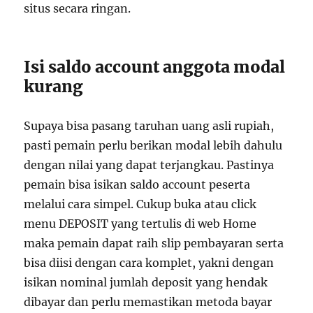
situs secara ringan.
Isi saldo account anggota modal
kurang
Supaya bisa pasang taruhan uang asli rupiah,
pasti pemain perlu berikan modal lebih dahulu
dengan nilai yang dapat terjangkau. Pastinya
pemain bisa isikan saldo account peserta
melalui cara simpel. Cukup buka atau click
menu DEPOSIT yang tertulis di web Home
maka pemain dapat raih slip pembayaran serta
bisa diisi dengan cara komplet, yakni dengan
isikan nominal jumlah deposit yang hendak
dibayar dan perlu memastikan metoda bayar