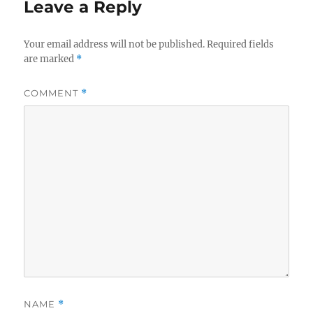
Leave a Reply
Your email address will not be published.
Required fields
are marked
*
COMMENT
*
NAME
*