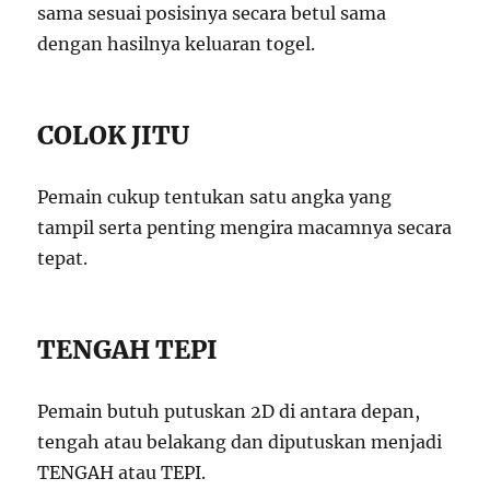
sama sesuai posisinya secara betul sama
dengan hasilnya keluaran togel.
COLOK JITU
Pemain cukup tentukan satu angka yang
tampil serta penting mengira macamnya secara
tepat.
TENGAH TEPI
Pemain butuh putuskan 2D di antara depan,
tengah atau belakang dan diputuskan menjadi
TENGAH atau TEPI.