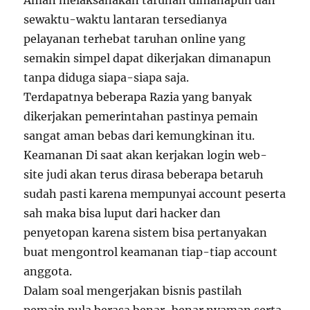
Aman melaksanakan taruhan dimanapun dan
sewaktu-waktu lantaran tersedianya
pelayanan terhebat taruhan online yang
semakin simpel dapat dikerjakan dimanapun
tanpa diduga siapa-siapa saja.
Terdapatnya beberapa Razia yang banyak
dikerjakan pemerintahan pastinya pemain
sangat aman bebas dari kemungkinan itu.
Keamanan Di saat akan kerjakan login web-
site judi akan terus dirasa beberapa betaruh
sudah pasti karena mempunyai account peserta
sah maka bisa luput dari hacker dan
penyetopan karena sistem bisa pertanyakan
buat mengontrol keamanan tiap-tiap account
anggota.
Dalam soal mengerjakan bisnis pastilah