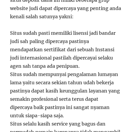
situs deposit dana ini miliki beberapa grup
website judi dapat dipercaya yang penting anda
kenali salah satunya yakni:
Situs sudah pasti memiliki lisensi jadi bandar
judi sah paling dipercaya pastinya
mendapatkan sertifikat dari sebuah Instansi
judi internasional pastilah dipercayai selaku
agen sah tanpa ada penipuan.
Situs sudah mempunyai pengalaman lumayan
lama yaitu secara sekian tahun udah bekerja
pastinya dapat kasih keunggulan layanan yang
semakin profesional serta terus dapat
dipercaya baik pastinya ini sangat nyaman
untuk siapa-siapa saja.
Situs selalu kasih service yang bagus dan