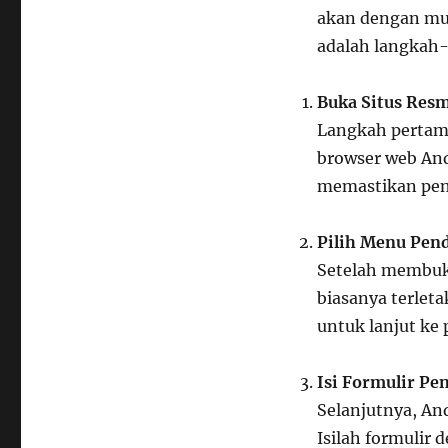
akan dengan mud
adalah langkah-
Buka Situs Resm
Langkah pertama
browser web And
memastikan pen
Pilih Menu Pen
Setelah membuka
biasanya terlet
untuk lanjut ke 
Isi Formulir Pe
Selanjutnya, An
Isilah formulir 