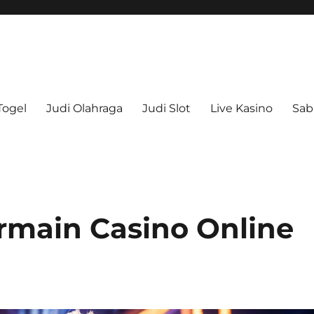
Togel
Judi Olahraga
Judi Slot
Live Kasino
Sab
rmain Casino Online