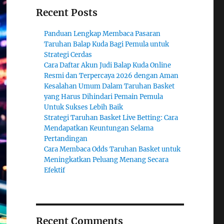
Recent Posts
Panduan Lengkap Membaca Pasaran
Taruhan Balap Kuda Bagi Pemula untuk
Strategi Cerdas
Cara Daftar Akun Judi Balap Kuda Online
Resmi dan Terpercaya 2026 dengan Aman
Kesalahan Umum Dalam Taruhan Basket
yang Harus Dihindari Pemain Pemula
Untuk Sukses Lebih Baik
Strategi Taruhan Basket Live Betting: Cara
Mendapatkan Keuntungan Selama
Pertandingan
Cara Membaca Odds Taruhan Basket untuk
Meningkatkan Peluang Menang Secara
Efektif
Recent Comments