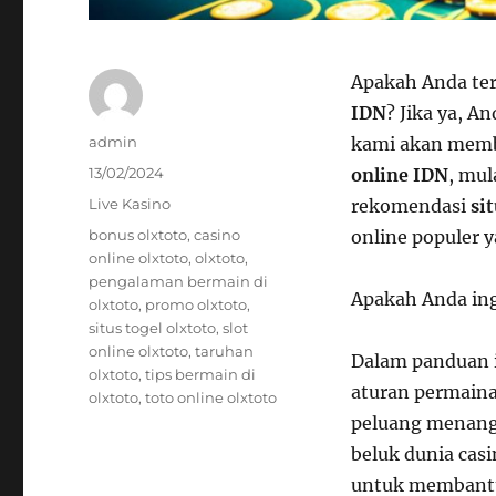
Apakah Anda ter
IDN
? Jika ya, A
Author
admin
kami akan memb
Posted
13/02/2024
online IDN
, mul
on
Categories
Live Kasino
rekomendasi
si
Tags
bonus olxtoto
,
casino
online populer 
online olxtoto
,
olxtoto
,
pengalaman bermain di
Apakah Anda in
olxtoto
,
promo olxtoto
,
situs togel olxtoto
,
slot
online olxtoto
,
taruhan
Dalam panduan i
olxtoto
,
tips bermain di
aturan permaina
olxtoto
,
toto online olxtoto
peluang menang
beluk dunia cas
untuk membantu