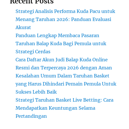
Recent Posts
Strategi Analisis Performa Kuda Pacu untuk
Menang Taruhan 2026: Panduan Evaluasi
Akurat
Panduan Lengkap Membaca Pasaran
Taruhan Balap Kuda Bagi Pemula untuk
Strategi Cerdas
Cara Daftar Akun Judi Balap Kuda Online
Resmi dan Terpercaya 2026 dengan Aman
Kesalahan Umum Dalam Taruhan Basket
yang Harus Dihindari Pemain Pemula Untuk
Sukses Lebih Baik
Strategi Taruhan Basket Live Betting: Cara
Mendapatkan Keuntungan Selama
Pertandingan