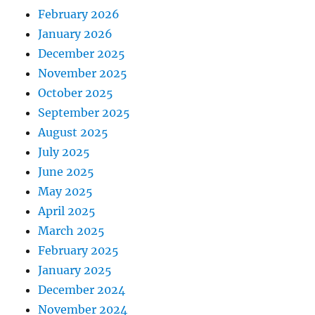
February 2026
January 2026
December 2025
November 2025
October 2025
September 2025
August 2025
July 2025
June 2025
May 2025
April 2025
March 2025
February 2025
January 2025
December 2024
November 2024