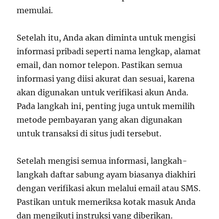
memulai.
Setelah itu, Anda akan diminta untuk mengisi
informasi pribadi seperti nama lengkap, alamat
email, dan nomor telepon. Pastikan semua
informasi yang diisi akurat dan sesuai, karena
akan digunakan untuk verifikasi akun Anda.
Pada langkah ini, penting juga untuk memilih
metode pembayaran yang akan digunakan
untuk transaksi di situs judi tersebut.
Setelah mengisi semua informasi, langkah-
langkah daftar sabung ayam biasanya diakhiri
dengan verifikasi akun melalui email atau SMS.
Pastikan untuk memeriksa kotak masuk Anda
dan mengikuti instruksi yang diberikan.