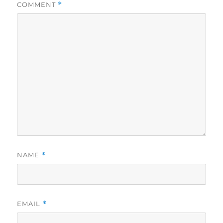
COMMENT
*
NAME
*
EMAIL
*