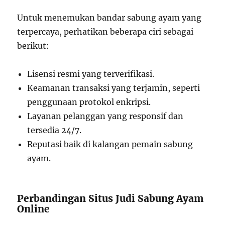
Untuk menemukan bandar sabung ayam yang
terpercaya, perhatikan beberapa ciri sebagai
berikut:
Lisensi resmi yang terverifikasi.
Keamanan transaksi yang terjamin, seperti
penggunaan protokol enkripsi.
Layanan pelanggan yang responsif dan
tersedia 24/7.
Reputasi baik di kalangan pemain sabung
ayam.
Perbandingan Situs Judi Sabung Ayam
Online