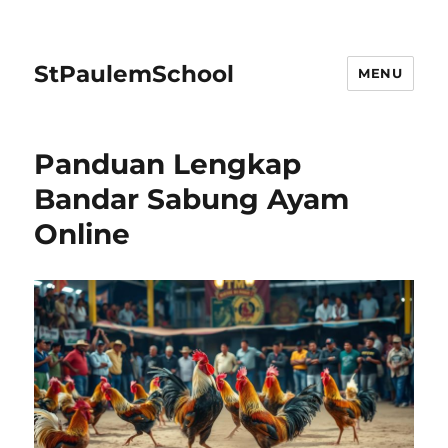
StPaulemSchool
MENU
Panduan Lengkap
Bandar Sabung Ayam
Online