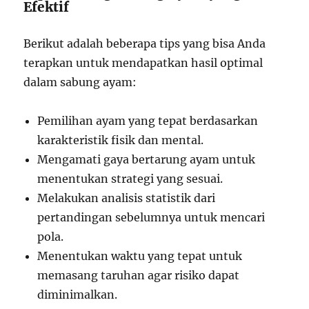
Efektif
Berikut adalah beberapa tips yang bisa Anda
terapkan untuk mendapatkan hasil optimal
dalam sabung ayam:
Pemilihan ayam yang tepat berdasarkan
karakteristik fisik dan mental.
Mengamati gaya bertarung ayam untuk
menentukan strategi yang sesuai.
Melakukan analisis statistik dari
pertandingan sebelumnya untuk mencari
pola.
Menentukan waktu yang tepat untuk
memasang taruhan agar risiko dapat
diminimalkan.