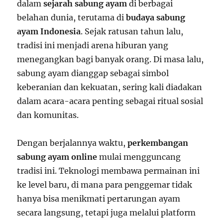
dalam
sejarah sabung ayam
di berbagai
belahan dunia, terutama di
budaya sabung
ayam Indonesia
. Sejak ratusan tahun lalu,
tradisi ini menjadi arena hiburan yang
menegangkan bagi banyak orang. Di masa lalu,
sabung ayam dianggap sebagai simbol
keberanian dan kekuatan, sering kali diadakan
dalam acara-acara penting sebagai ritual sosial
dan komunitas.
Dengan berjalannya waktu,
perkembangan
sabung ayam online
mulai mengguncang
tradisi ini. Teknologi membawa permainan ini
ke level baru, di mana para penggemar tidak
hanya bisa menikmati pertarungan ayam
secara langsung, tetapi juga melalui platform