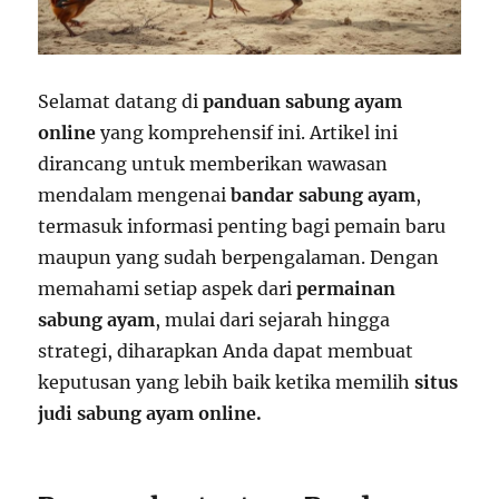
Selamat datang di
panduan sabung ayam
online
yang komprehensif ini. Artikel ini
dirancang untuk memberikan wawasan
mendalam mengenai
bandar sabung ayam
,
termasuk informasi penting bagi pemain baru
maupun yang sudah berpengalaman. Dengan
memahami setiap aspek dari
permainan
sabung ayam
, mulai dari sejarah hingga
strategi, diharapkan Anda dapat membuat
keputusan yang lebih baik ketika memilih
situs
judi sabung ayam online.