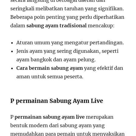
seringkali melibatkan taruhan yang signifikan.
Beberapa poin penting yang perlu diperhatikan
dalam
sabung ayam tradisional
mencakup:
Aturan umum yang mengatur pertandingan.
Jenis ayam yang sering digunakan, seperti
ayam bangkok dan ayam pelung.
Cara bermain sabung ayam
yang efektif dan
aman untuk semua peserta.
P permainan Sabung Ayam Live
P
permainan sabung ayam live
merupakan
bentuk modern dari sabung ayam yang
memudahkan para pemain untuk menyaksikan