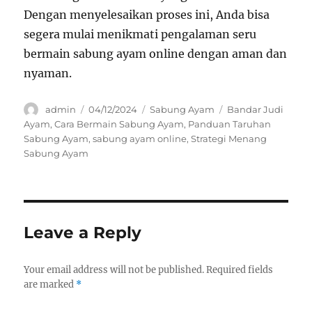
Dengan menyelesaikan proses ini, Anda bisa
segera mulai menikmati pengalaman seru
bermain sabung ayam online dengan aman dan
nyaman.
Author
Posted
Categories
Tags
admin
04/12/2024
Sabung Ayam
Bandar Judi
on
Ayam
,
Cara Bermain Sabung Ayam
,
Panduan Taruhan
Sabung Ayam
,
sabung ayam online
,
Strategi Menang
Sabung Ayam
Leave a Reply
Your email address will not be published.
Required fields
are marked
*