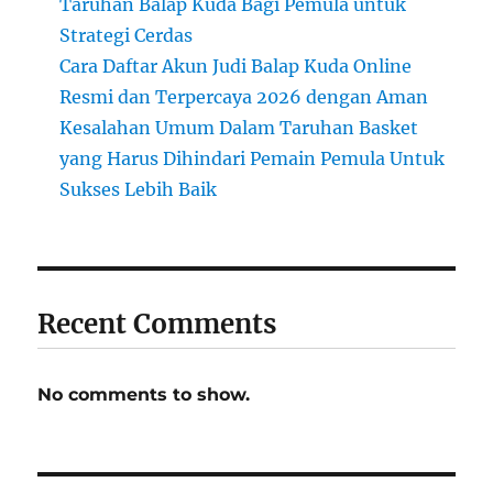
Taruhan Balap Kuda Bagi Pemula untuk
Strategi Cerdas
Cara Daftar Akun Judi Balap Kuda Online
Resmi dan Terpercaya 2026 dengan Aman
Kesalahan Umum Dalam Taruhan Basket
yang Harus Dihindari Pemain Pemula Untuk
Sukses Lebih Baik
Recent Comments
No comments to show.