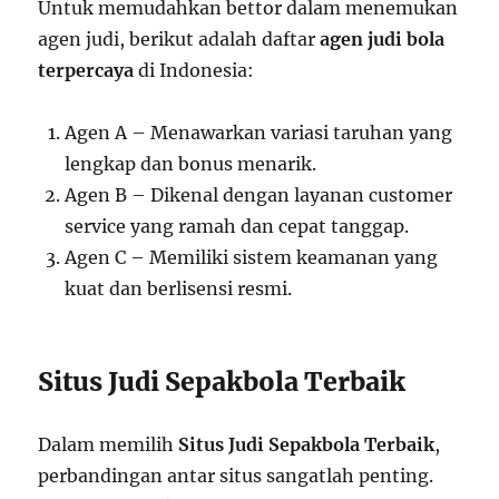
Untuk memudahkan bettor dalam menemukan
agen judi, berikut adalah daftar
agen judi bola
terpercaya
di Indonesia:
Agen A – Menawarkan variasi taruhan yang
lengkap dan bonus menarik.
Agen B – Dikenal dengan layanan customer
service yang ramah dan cepat tanggap.
Agen C – Memiliki sistem keamanan yang
kuat dan berlisensi resmi.
Situs Judi Sepakbola Terbaik
Dalam memilih
Situs Judi Sepakbola Terbaik
,
perbandingan antar situs sangatlah penting.