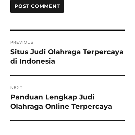
Post
PREVIOUS
navigation
Situs Judi Olahraga Terpercaya
Previous
post:
di Indonesia
NEXT
Panduan Lengkap Judi
Next
post:
Olahraga Online Terpercaya