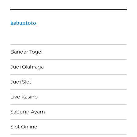
kebuntoto
Bandar Togel
Judi Olahraga
Judi Slot
Live Kasino
Sabung Ayam
Slot Online