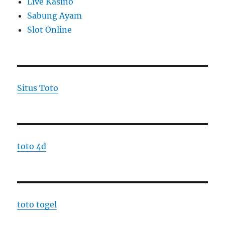
Live Kasino
Sabung Ayam
Slot Online
Situs Toto
toto 4d
toto togel