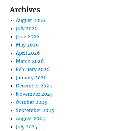
Archives
August 2026
July 2026
June 2026
May 2026
April 2026
March 2026
February 2026
January 2026
December 2025
November 2025
October 2025
September 2025
August 2025
July 2025