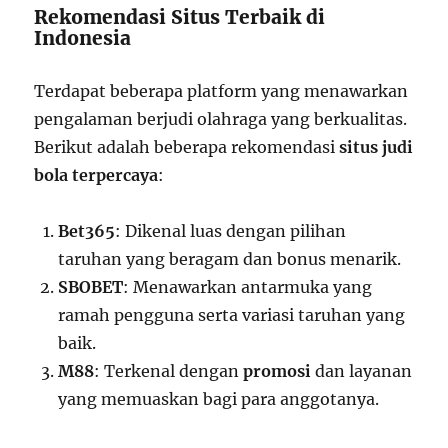
Rekomendasi Situs Terbaik di
Indonesia
Terdapat beberapa platform yang menawarkan
pengalaman berjudi olahraga yang berkualitas.
Berikut adalah beberapa rekomendasi
situs judi
bola terpercaya
:
Bet365
: Dikenal luas dengan pilihan
taruhan yang beragam dan bonus menarik.
SBOBET
: Menawarkan antarmuka yang
ramah pengguna serta variasi taruhan yang
baik.
M88
: Terkenal dengan
promosi
dan layanan
yang memuaskan bagi para anggotanya.