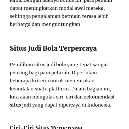
dapat meningkatkan modal awal mereka,
sehingga pengalaman bermain terasa lebih
berharga dan menguntungkan.
Situs Judi Bola Terpercaya
Pemilihan situs judi bola yang tepat sangat
penting bagi para petaruh. Diperlukan
beberapa kriteria untuk menentukan
keandalan suatu platform. Dalam bagian ini,
kita akan mengulas ciri-ciri dan
rekomendasi
situs judi
yang dapat dipercaya di Indonesia.
Ciri-Ciri Situs Terpercaya