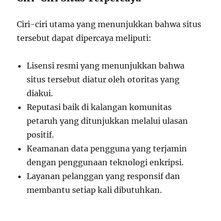
Ciri-ciri utama yang menunjukkan bahwa situs
tersebut dapat dipercaya meliputi:
Lisensi resmi yang menunjukkan bahwa
situs tersebut diatur oleh otoritas yang
diakui.
Reputasi baik di kalangan komunitas
petaruh yang ditunjukkan melalui ulasan
positif.
Keamanan data pengguna yang terjamin
dengan penggunaan teknologi enkripsi.
Layanan pelanggan yang responsif dan
membantu setiap kali dibutuhkan.