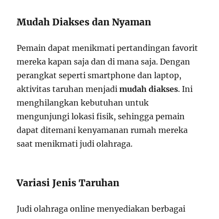
Mudah Diakses dan Nyaman
Pemain dapat menikmati pertandingan favorit
mereka kapan saja dan di mana saja. Dengan
perangkat seperti smartphone dan laptop,
aktivitas taruhan menjadi
mudah diakses
. Ini
menghilangkan kebutuhan untuk
mengunjungi lokasi fisik, sehingga pemain
dapat ditemani kenyamanan rumah mereka
saat menikmati judi olahraga.
Variasi Jenis Taruhan
Judi olahraga online menyediakan berbagai