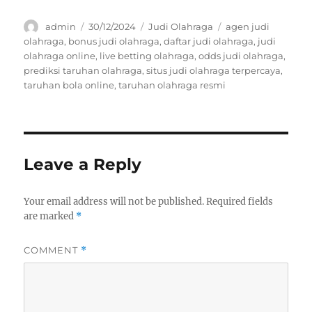
Author
Posted
Categories
Tags
admin
30/12/2024
Judi Olahraga
agen judi
on
olahraga
,
bonus judi olahraga
,
daftar judi olahraga
,
judi
olahraga online
,
live betting olahraga
,
odds judi olahraga
,
prediksi taruhan olahraga
,
situs judi olahraga terpercaya
,
taruhan bola online
,
taruhan olahraga resmi
Leave a Reply
Your email address will not be published.
Required fields
are marked
*
COMMENT
*