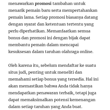
menawarkan
promosi
tambahan untuk
menarik pemain baru serta mempertahankan
pemain lama. Setiap promosi biasanya datang
dengan syarat dan ketentuan tertentu yang
perlu diperhatikan. Memanfaatkan semua
bonus dan promosi ini dengan bijak dapat
membantu pemain dalam mencapai
kesuksesan dalam taruhan olahraga online.
Oleh karena itu, sebelum mendaftar ke suatu
situs judi, penting untuk meneliti dan
memahami setiap bonus yang tersedia. Hal ini
akan memastikan bahwa Anda tidak hanya
mendapatkan penawaran terbaik, tetapi juga
dapat memaksimalkan potensi kemenangan
dalam setiap taruhan yang Anda buat.