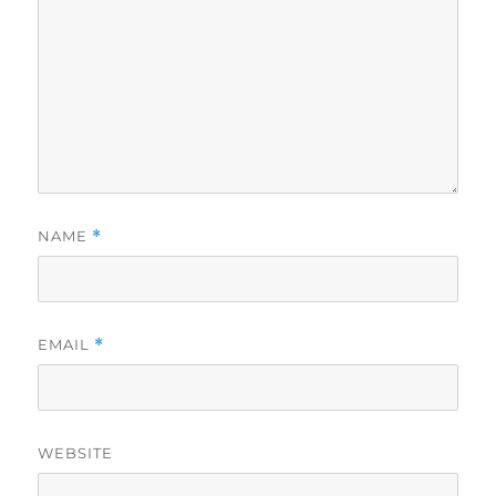
NAME
*
EMAIL
*
WEBSITE