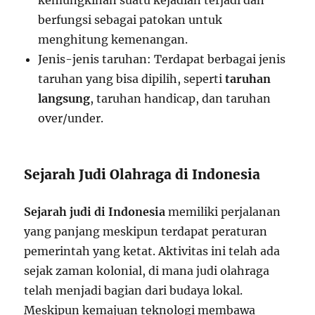
berfungsi sebagai patokan untuk
menghitung kemenangan.
Jenis-jenis taruhan: Terdapat berbagai jenis
taruhan yang bisa dipilih, seperti
taruhan
langsung
, taruhan handicap, dan taruhan
over/under.
Sejarah Judi Olahraga di Indonesia
Sejarah judi di Indonesia
memiliki perjalanan
yang panjang meskipun terdapat peraturan
pemerintah yang ketat. Aktivitas ini telah ada
sejak zaman kolonial, di mana judi olahraga
telah menjadi bagian dari budaya lokal.
Meskipun kemajuan teknologi membawa