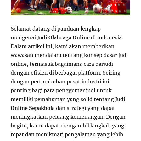
Selamat datang di panduan lengkap
mengenai
Judi Olahraga Online
di Indonesia.
Dalam artikel ini, kami akan memberikan
wawasan mendalam tentang konsep dasar judi
online, termasuk bagaimana cara berjudi
dengan efisien di berbagai platform. Seiring
dengan pertumbuhan pesat industri ini,
penting bagi para penggemar judi untuk
memiliki pemahaman yang solid tentang
Judi
Online Sepakbola
dan strategi yang dapat
meningkatkan peluang kemenangan. Dengan
begitu, kamu dapat mengambil langkah yang
tepat dan menikmati pengalaman yang lebih