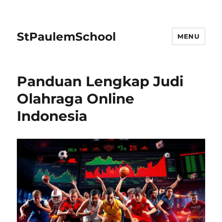
StPaulemSchool
MENU
Panduan Lengkap Judi
Olahraga Online
Indonesia