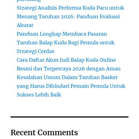
Strategi Analisis Performa Kuda Pacu untuk
Menang Taruhan 2026: Panduan Evaluasi
Akurat
Panduan Lengkap Membaca Pasaran
Taruhan Balap Kuda Bagi Pemula untuk
Strategi Cerdas
Cara Daftar Akun Judi Balap Kuda Online
Resmi dan Terpercaya 2026 dengan Aman
Kesalahan Umum Dalam Taruhan Basket
yang Harus Dihindari Pemain Pemula Untuk
Sukses Lebih Baik
Recent Comments