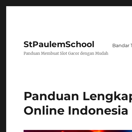
StPaulemSchool
Bandar 
Panduan Membuat Slot Gacor dengan Mudah
Panduan Lengkap
Online Indonesia