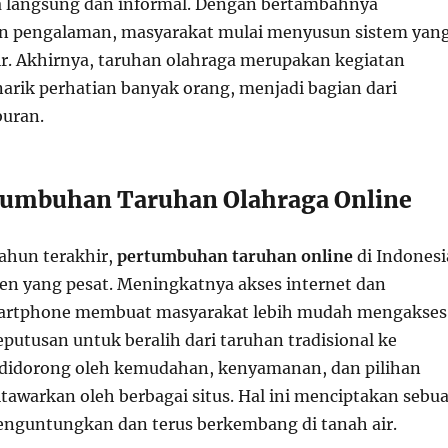
a langsung dan informal. Dengan bertambahnya
n pengalaman, masyarakat mulai menyusun sistem yan
sir. Akhirnya, taruhan olahraga merupakan kegiatan
ik perhatian banyak orang, menjadi bagian dari
buran.
tumbuhan Taruhan Olahraga Online
ahun terakhir,
pertumbuhan taruhan online
di Indonesi
n yang pesat. Meningkatnya akses internet dan
rtphone membuat masyarakat lebih mudah mengakses
eputusan untuk beralih dari taruhan tradisional ke
 didorong oleh kemudahan, kenyamanan, dan pilihan
tawarkan oleh berbagai situs. Hal ini menciptakan sebu
enguntungkan dan terus berkembang di tanah air.