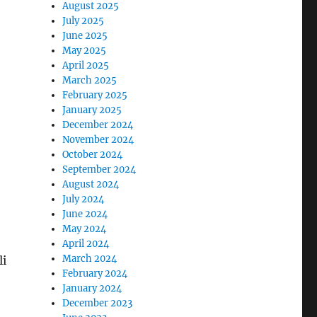
August 2025
July 2025
June 2025
May 2025
April 2025
March 2025
February 2025
January 2025
December 2024
November 2024
October 2024
September 2024
August 2024
July 2024
June 2024
May 2024
April 2024
March 2024
li
February 2024
January 2024
December 2023