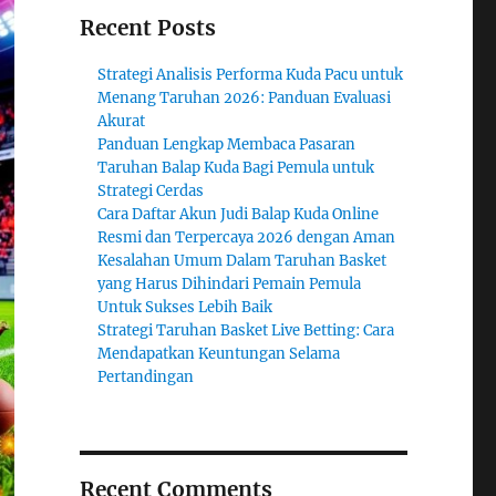
Recent Posts
Strategi Analisis Performa Kuda Pacu untuk
Menang Taruhan 2026: Panduan Evaluasi
Akurat
Panduan Lengkap Membaca Pasaran
Taruhan Balap Kuda Bagi Pemula untuk
Strategi Cerdas
Cara Daftar Akun Judi Balap Kuda Online
Resmi dan Terpercaya 2026 dengan Aman
Kesalahan Umum Dalam Taruhan Basket
yang Harus Dihindari Pemain Pemula
Untuk Sukses Lebih Baik
Strategi Taruhan Basket Live Betting: Cara
Mendapatkan Keuntungan Selama
Pertandingan
Recent Comments