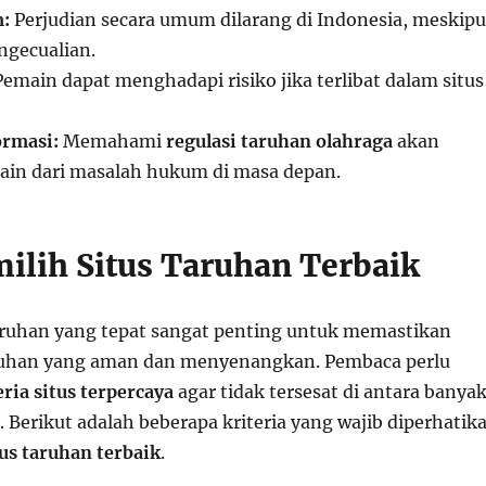
:
Perjudian secara umum dilarang di Indonesia, meskip
ngecualian.
emain dapat menghadapi risiko jika terlibat dalam situs
ormasi:
Memahami
regulasi taruhan olahraga
akan
in dari masalah hukum di masa depan.
ilih Situs Taruhan Terbaik
aruhan yang tepat sangat penting untuk memastikan
uhan yang aman dan menyenangkan. Pembaca perlu
eria situs terpercaya
agar tidak tersesat di antara banya
. Berikut adalah beberapa kriteria yang wajib diperhatik
tus taruhan terbaik
.