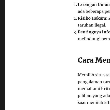
Larangan Umum
ada beberapa pe
Risiko Hukum:
P
taruhan ilegal.
Pentingnya Inf
melindungi pema
Cara Mem
Memilih situs t
pengalaman tar
memahami
krit
pilihan yang ada
saat memilih
si