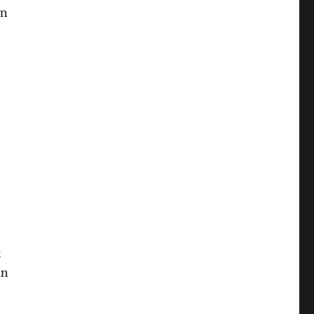
un
k
an