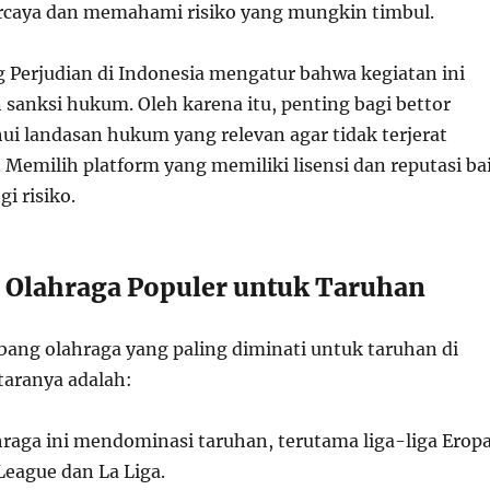
ercaya dan memahami risiko yang mungkin timbul.
erjudian di Indonesia mengatur bahwa kegiatan ini
 sanksi hukum. Oleh karena itu, penting bagi bettor
i landasan hukum yang relevan agar tidak terjerat
Memilih platform yang memiliki lisensi dan reputasi ba
i risiko.
s Olahraga Populer untuk Taruhan
bang olahraga yang paling diminati untuk taruhan di
taranya adalah:
hraga ini mendominasi taruhan, terutama liga-liga Erop
League dan La Liga.