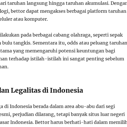
dari taruhan langsung hingga taruhan akumulasi. Denga
ogi, bettor dapat mengakses berbagai platform taruhan
eluler atau komputer.
ilakukan pada berbagai cabang olahraga, seperti sepak
n bulu tangkis. Sementara itu, odds atau peluang taruha
 utama yang memengaruhi potensi keuntungan bagi
an terhadap istilah-istilah ini sangat penting sebelum
han.
an Legalitas di Indonesia
a di Indonesia berada dalam area abu-abu dari segi
smi, perjudian dilarang, tetapi banyak situs luar negeri
asar Indonesia. Bettor harus berhati-hati dalam memili