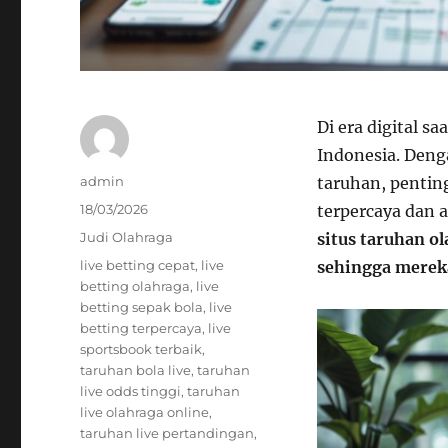
Di era digital s
Indonesia. Deng
Author
admin
taruhan, pentin
Posted
18/03/2026
terpercaya dan
on
Categories
Judi Olahraga
situs taruhan o
Tags
live betting cepat
,
live
sehingga mereka
betting olahraga
,
live
betting sepak bola
,
live
betting terpercaya
,
live
sportsbook terbaik
,
taruhan bola live
,
taruhan
live odds tinggi
,
taruhan
live olahraga online
,
taruhan live pertandingan
,