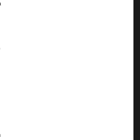
n
n
h