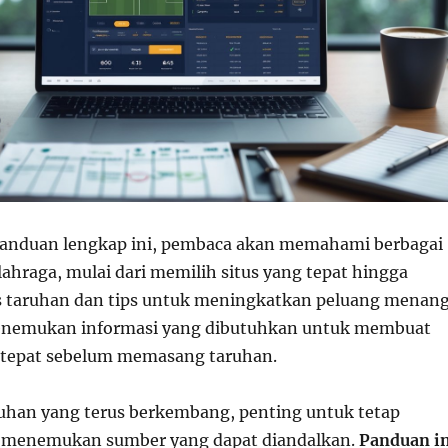
nduan lengkap ini, pembaca akan memahami berbagai
ahraga, mulai dari memilih situs yang tepat hingga
 taruhan dan tips untuk meningkatkan peluang menang
nemukan informasi yang dibutuhkan untuk membuat
 tepat sebelum memasang taruhan.
uhan yang terus berkembang, penting untuk tetap
menemukan sumber yang dapat diandalkan.
Panduan in