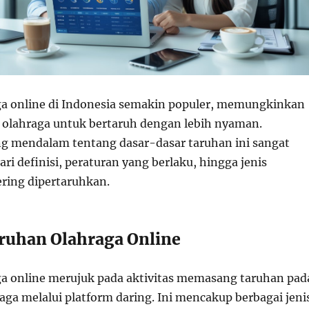
a online di Indonesia semakin populer, memungkinkan
olahraga untuk bertaruh dengan lebih nyaman.
 mendalam tentang dasar-dasar taruhan ini sangat
ari definisi, peraturan yang berlaku, hingga jenis
ering dipertaruhkan.
aruhan Olahraga Online
a online merujuk pada aktivitas memasang taruhan pad
raga melalui platform daring. Ini mencakup berbagai jeni