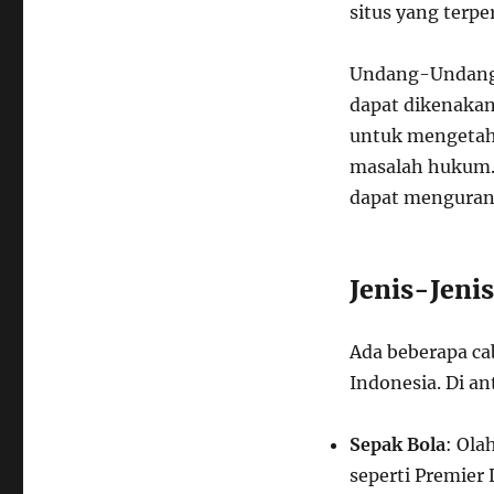
situs yang terp
Undang-Undang P
dapat dikenakan
untuk mengetahu
masalah hukum. 
dapat mengurang
Jenis-Jeni
Ada beberapa ca
Indonesia. Di an
Sepak Bola
: Ola
seperti Premier 