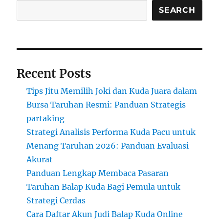
SEARCH
Recent Posts
Tips Jitu Memilih Joki dan Kuda Juara dalam
Bursa Taruhan Resmi: Panduan Strategis
partaking
Strategi Analisis Performa Kuda Pacu untuk
Menang Taruhan 2026: Panduan Evaluasi
Akurat
Panduan Lengkap Membaca Pasaran
Taruhan Balap Kuda Bagi Pemula untuk
Strategi Cerdas
Cara Daftar Akun Judi Balap Kuda Online