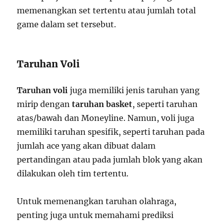
memenangkan set tertentu atau jumlah total
game dalam set tersebut.
Taruhan Voli
Taruhan voli
juga memiliki jenis taruhan yang
mirip dengan
taruhan basket
, seperti taruhan
atas/bawah dan Moneyline. Namun, voli juga
memiliki taruhan spesifik, seperti taruhan pada
jumlah ace yang akan dibuat dalam
pertandingan atau pada jumlah blok yang akan
dilakukan oleh tim tertentu.
Untuk memenangkan taruhan olahraga,
penting juga untuk memahami prediksi