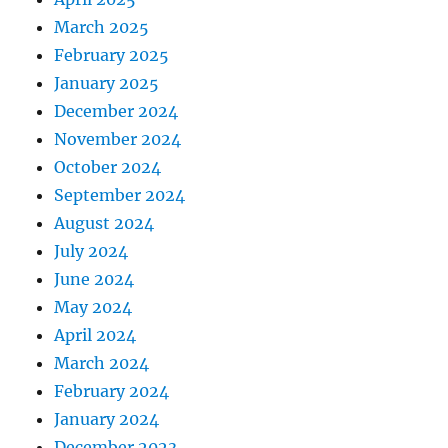
March 2025
February 2025
January 2025
December 2024
November 2024
October 2024
September 2024
August 2024
July 2024
June 2024
May 2024
April 2024
March 2024
February 2024
January 2024
December 2023