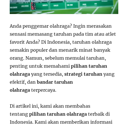
Anda penggemar olahraga? Ingin merasakan
sensasi memasang taruhan pada tim atau atlet
favorit Anda? Di Indonesia, taruhan olahraga
semakin populer dan menarik minat banyak
orang. Namun, sebelum memulai taruhan,
penting untuk memahami
pilihan taruhan
olahraga
yang tersedia,
strategi taruhan
yang
efektif, dan
bandar taruhan
olahraga
terpercaya.
Di artikel ini, kami akan membahas
tentang
pilihan taruhan olahraga
terbaik di
Indonesia. Kami akan memberikan informasi