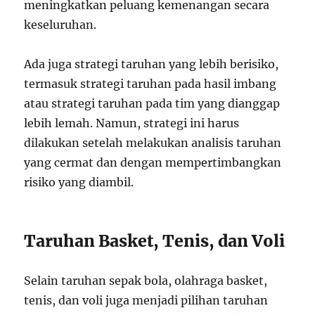
meningkatkan peluang kemenangan secara
keseluruhan.
Ada juga strategi taruhan yang lebih berisiko,
termasuk strategi taruhan pada hasil imbang
atau strategi taruhan pada tim yang dianggap
lebih lemah. Namun, strategi ini harus
dilakukan setelah melakukan analisis taruhan
yang cermat dan dengan mempertimbangkan
risiko yang diambil.
Taruhan Basket, Tenis, dan Voli
Selain taruhan sepak bola, olahraga basket,
tenis, dan voli juga menjadi pilihan taruhan