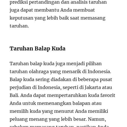
prediksi pertandingan dan analisis taruhan
juga dapat membantu Anda membuat
keputusan yang lebih baik saat memasang
taruhan.
Taruhan Balap Kuda
Taruhan balap kuda juga menjadi pilihan
taruhan olahraga yang menarik di Indonesia.
Balap kuda sering diadakan di beberapa pusat
perjudian di Indonesia, seperti di Jakarta atau
Bali. Anda dapat mempertaruhkan kuda favorit
Anda untuk memenangkan balapan atau
memilih kuda yang menurut Anda memiliki
peluang menang yang lebih besar. Namun,
sebelum memasang taruhan, pastikan Anda