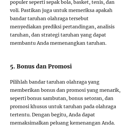
populer seperti sepak bola, basket, tenis, dan
voli. Pastikan juga untuk memeriksa apakah
bandar taruhan olahraga tersebut
menyediakan prediksi pertandingan, analisis
taruhan, dan strategi taruhan yang dapat
membantu Anda memenangkan taruhan.
5. Bonus dan Promosi
Pilihlah bandar taruhan olahraga yang
memberikan bonus dan promosi yang menarik,
seperti bonus sambutan, bonus setoran, dan
promosi khusus untuk taruhan pada olahraga
tertentu. Dengan begitu, Anda dapat
memaksimalkan peluang kemenangan Anda.