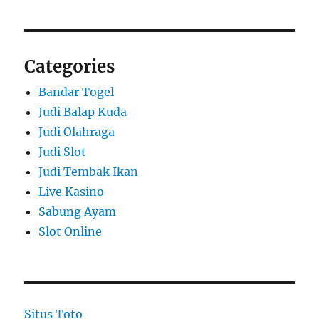
Categories
Bandar Togel
Judi Balap Kuda
Judi Olahraga
Judi Slot
Judi Tembak Ikan
Live Kasino
Sabung Ayam
Slot Online
Situs Toto