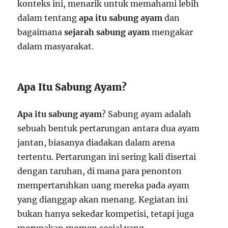
konteks ini, menarik untuk memahami lebih
dalam tentang
apa itu sabung ayam
dan
bagaimana
sejarah sabung ayam
mengakar
dalam masyarakat.
Apa Itu Sabung Ayam?
Apa itu sabung ayam
? Sabung ayam adalah
sebuah bentuk pertarungan antara dua ayam
jantan, biasanya diadakan dalam arena
tertentu. Pertarungan ini sering kali disertai
dengan taruhan, di mana para penonton
mempertaruhkan uang mereka pada ayam
yang dianggap akan menang. Kegiatan ini
bukan hanya sekedar kompetisi, tetapi juga
merupakan momen sosial yang