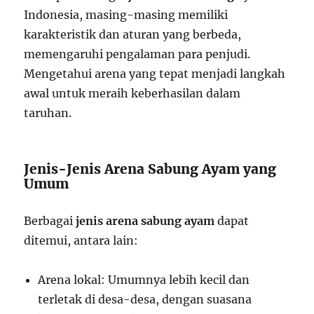
Indonesia, masing-masing memiliki
karakteristik dan aturan yang berbeda,
memengaruhi pengalaman para penjudi.
Mengetahui arena yang tepat menjadi langkah
awal untuk meraih keberhasilan dalam
taruhan.
Jenis-Jenis Arena Sabung Ayam yang
Umum
Berbagai
jenis arena sabung ayam
dapat
ditemui, antara lain:
Arena lokal: Umumnya lebih kecil dan
terletak di desa-desa, dengan suasana