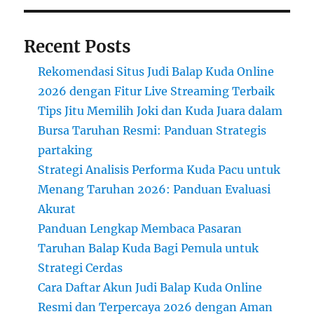
Recent Posts
Rekomendasi Situs Judi Balap Kuda Online
2026 dengan Fitur Live Streaming Terbaik
Tips Jitu Memilih Joki dan Kuda Juara dalam
Bursa Taruhan Resmi: Panduan Strategis
partaking
Strategi Analisis Performa Kuda Pacu untuk
Menang Taruhan 2026: Panduan Evaluasi
Akurat
Panduan Lengkap Membaca Pasaran
Taruhan Balap Kuda Bagi Pemula untuk
Strategi Cerdas
Cara Daftar Akun Judi Balap Kuda Online
Resmi dan Terpercaya 2026 dengan Aman