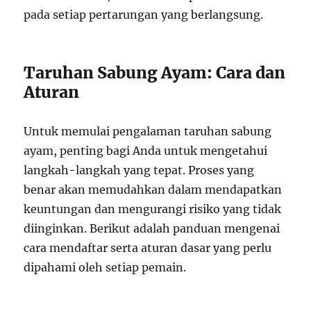
pada setiap pertarungan yang berlangsung.
Taruhan Sabung Ayam: Cara dan
Aturan
Untuk memulai pengalaman taruhan sabung
ayam, penting bagi Anda untuk mengetahui
langkah-langkah yang tepat. Proses yang
benar akan memudahkan dalam mendapatkan
keuntungan dan mengurangi risiko yang tidak
diinginkan. Berikut adalah panduan mengenai
cara mendaftar serta aturan dasar yang perlu
dipahami oleh setiap pemain.