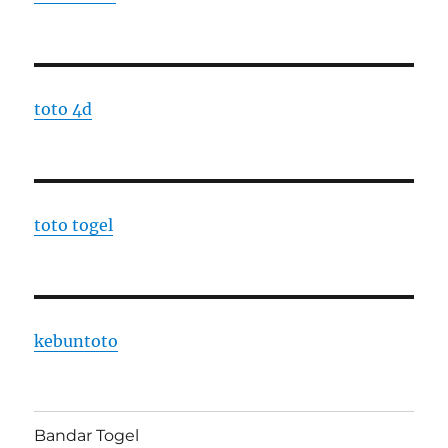
toto 4d
toto togel
kebuntoto
Bandar Togel