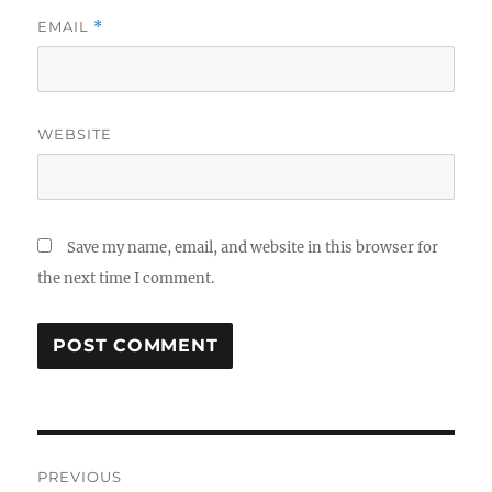
EMAIL
*
WEBSITE
Save my name, email, and website in this browser for
the next time I comment.
Post
PREVIOUS