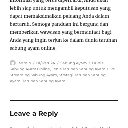
lebih siap untuk mengambil keputusan yang
dapat memaksimalkan peluang Anda dalam
bertaruh. Semoga panduan ini berguna dan
memberikan wawasan yang bermanfaat bagi
Anda yang ingin terjun ke dalam dunia taruhan
sabung ayam online.
Author
Posted
Categories
Tags
admin
01/12/2024
Sabung Ayam
Dunia
on
Sabung Ayam Online
,
Jenis Taruhan Sabung Ayam
,
Live
Streaming Sabung Ayam
,
Strategi Taruhan Sabung
Ayam
,
Taruhan Sabung Ayam
Leave a Reply