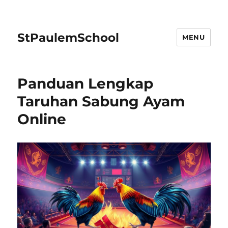
StPaulemSchool
MENU
Panduan Lengkap
Taruhan Sabung Ayam
Online