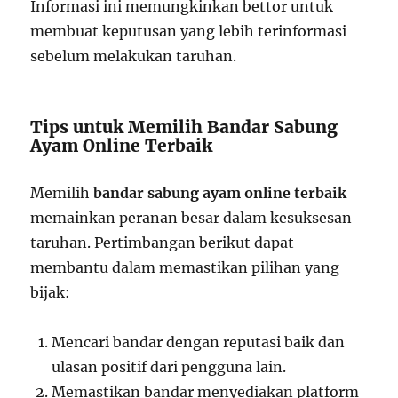
Informasi ini memungkinkan bettor untuk
membuat keputusan yang lebih terinformasi
sebelum melakukan taruhan.
Tips untuk Memilih Bandar Sabung
Ayam Online Terbaik
Memilih
bandar sabung ayam online terbaik
memainkan peranan besar dalam kesuksesan
taruhan. Pertimbangan berikut dapat
membantu dalam memastikan pilihan yang
bijak:
Mencari bandar dengan reputasi baik dan
ulasan positif dari pengguna lain.
Memastikan bandar menyediakan platform