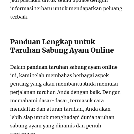
informasi terbaru untuk mendapatkan peluang
terbaik.
Panduan Lengkap untuk
Taruhan Sabung Ayam Online
Dalam
panduan taruhan sabung ayam online
ini, kami telah membahas berbagai aspek
penting yang akan membantu Anda memulai
perjalanan taruhan Anda dengan baik. Dengan
memahami dasar-dasar, termasuk cara
mendaftar dan aturan taruhan, Anda akan
lebih siap untuk menghadapi dunia taruhan
sabung ayam yang dinamis dan penuh
tantangan.