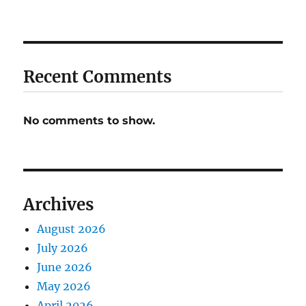
Recent Comments
No comments to show.
Archives
August 2026
July 2026
June 2026
May 2026
April 2026