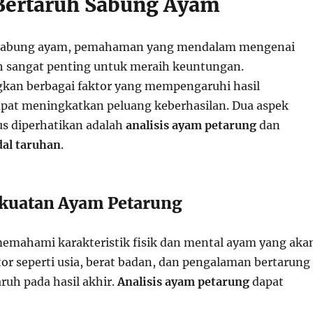
 Bertaruh Sabung Ayam
 sabung ayam, pemahaman yang mendalam mengenai
uh sangat penting untuk meraih keuntungan.
an berbagai faktor yang mempengaruhi hasil
pat meningkatkan peluang keberhasilan. Dua aspek
s diperhatikan adalah
analisis ayam petarung
dan
al taruhan
.
ekuatan Ayam Petarung
emahami karakteristik fisik dan mental ayam yang aka
tor seperti usia, berat badan, dan pengalaman bertarung
ruh pada hasil akhir.
Analisis ayam petarung
dapat