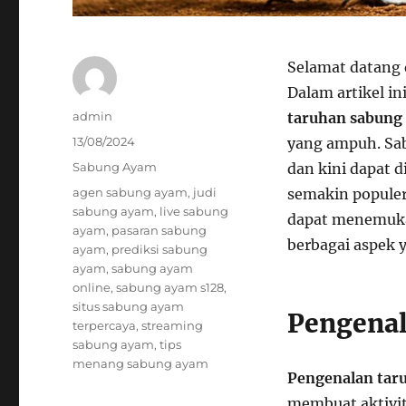
Selamat datang 
Dalam artikel i
Author
admin
taruhan sabung
Posted
13/08/2024
yang ampuh. Sab
on
Categories
Sabung Ayam
dan kini dapat 
Tags
agen sabung ayam
,
judi
semakin popule
sabung ayam
,
live sabung
dapat menemu
ayam
,
pasaran sabung
berbagai aspek 
ayam
,
prediksi sabung
ayam
,
sabung ayam
online
,
sabung ayam s128
,
situs sabung ayam
Pengena
terpercaya
,
streaming
sabung ayam
,
tips
menang sabung ayam
Pengenalan tar
membuat aktivit