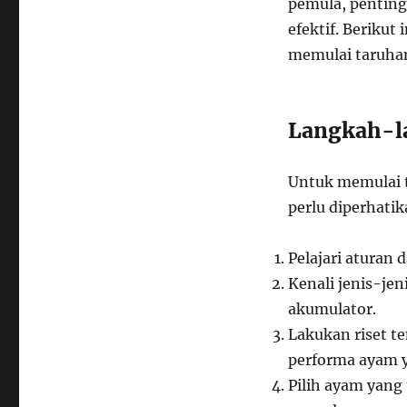
pemula, penti
efektif. Berikut
memulai taruha
Langkah-l
Untuk memulai 
perlu diperhatik
Pelajari aturan 
Kenali jenis-jen
akumulator.
Lakukan riset t
performa ayam y
Pilih ayam yan