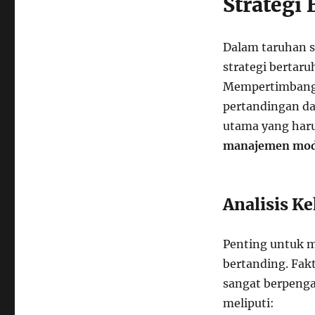
Strategi
Dalam taruhan
strategi bertar
Mempertimbangk
pertandingan da
utama yang haru
manajemen mod
Analisis K
Penting untuk m
bertanding. Fak
sangat berpenga
meliputi: