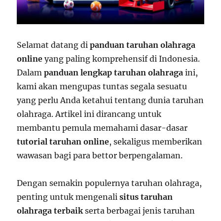
Selamat datang di
panduan taruhan olahraga
online
yang paling komprehensif di Indonesia.
Dalam
panduan lengkap taruhan olahraga
ini,
kami akan mengupas tuntas segala sesuatu
yang perlu Anda ketahui tentang dunia taruhan
olahraga. Artikel ini dirancang untuk
membantu pemula memahami dasar-dasar
tutorial taruhan online
, sekaligus memberikan
wawasan bagi para bettor berpengalaman.
Dengan semakin populernya taruhan olahraga,
penting untuk mengenali
situs taruhan
olahraga terbaik
serta berbagai jenis taruhan