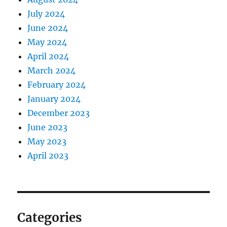
July 2024
June 2024
May 2024
April 2024
March 2024
February 2024
January 2024
December 2023
June 2023
May 2023
April 2023
Categories