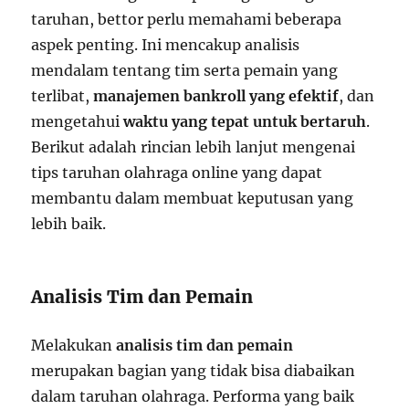
taruhan, bettor perlu memahami beberapa
aspek penting. Ini mencakup analisis
mendalam tentang tim serta pemain yang
terlibat,
manajemen bankroll yang efektif
, dan
mengetahui
waktu yang tepat untuk bertaruh
.
Berikut adalah rincian lebih lanjut mengenai
tips taruhan olahraga online yang dapat
membantu dalam membuat keputusan yang
lebih baik.
Analisis Tim dan Pemain
Melakukan
analisis tim dan pemain
merupakan bagian yang tidak bisa diabaikan
dalam taruhan olahraga. Performa yang baik