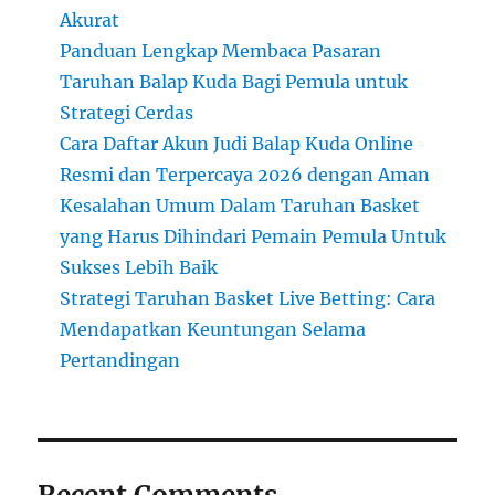
Akurat
Panduan Lengkap Membaca Pasaran
Taruhan Balap Kuda Bagi Pemula untuk
Strategi Cerdas
Cara Daftar Akun Judi Balap Kuda Online
Resmi dan Terpercaya 2026 dengan Aman
Kesalahan Umum Dalam Taruhan Basket
yang Harus Dihindari Pemain Pemula Untuk
Sukses Lebih Baik
Strategi Taruhan Basket Live Betting: Cara
Mendapatkan Keuntungan Selama
Pertandingan