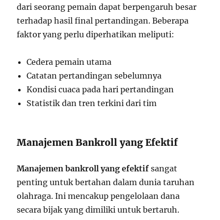
dari seorang pemain dapat berpengaruh besar
terhadap hasil final pertandingan. Beberapa
faktor yang perlu diperhatikan meliputi:
Cedera pemain utama
Catatan pertandingan sebelumnya
Kondisi cuaca pada hari pertandingan
Statistik dan tren terkini dari tim
Manajemen Bankroll yang Efektif
Manajemen bankroll yang efektif
sangat
penting untuk bertahan dalam dunia taruhan
olahraga. Ini mencakup pengelolaan dana
secara bijak yang dimiliki untuk bertaruh.