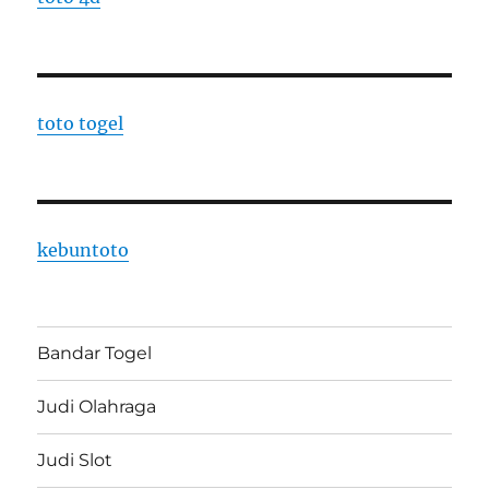
toto togel
kebuntoto
Bandar Togel
Judi Olahraga
Judi Slot