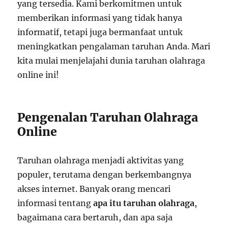
yang tersedia. Kami berkomitmen untuk
memberikan informasi yang tidak hanya
informatif, tetapi juga bermanfaat untuk
meningkatkan pengalaman taruhan Anda. Mari
kita mulai menjelajahi dunia taruhan olahraga
online ini!
Pengenalan Taruhan Olahraga
Online
Taruhan olahraga menjadi aktivitas yang
populer, terutama dengan berkembangnya
akses internet. Banyak orang mencari
informasi tentang
apa itu taruhan olahraga
,
bagaimana cara bertaruh, dan apa saja