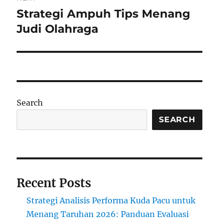
Strategi Ampuh Tips Menang
Next
post:
Judi Olahraga
Search
SEARCH
Recent Posts
Strategi Analisis Performa Kuda Pacu untuk
Menang Taruhan 2026: Panduan Evaluasi