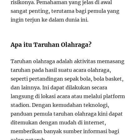
risikonya. Pemahaman yang jelas di awal
sangat penting, terutama bagi pemula yang
ingin terjun ke dalam dunia ini.
Apa itu Taruhan Olahraga?
Taruhan olahraga adalah aktivitas memasang
taruhan pada hasil suatu acara olahraga,
seperti pertandingan sepak bola, bola basket,
dan lainnya. Ini dapat dilakukan secara
langsung di lokasi acara atau melalui platform
stadion. Dengan kemudahan teknologi,
panduan pemula taruhan olahraga kini dapat
ditemukan dengan mudah di internet,
memberikan banyak sumber informasi bagi
calon petaruh.