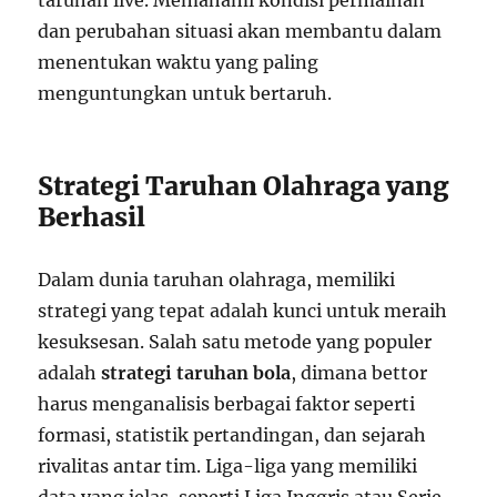
dan perubahan situasi akan membantu dalam
menentukan waktu yang paling
menguntungkan untuk bertaruh.
Strategi Taruhan Olahraga yang
Berhasil
Dalam dunia taruhan olahraga, memiliki
strategi yang tepat adalah kunci untuk meraih
kesuksesan. Salah satu metode yang populer
adalah
strategi taruhan bola
, dimana bettor
harus menganalisis berbagai faktor seperti
formasi, statistik pertandingan, dan sejarah
rivalitas antar tim. Liga-liga yang memiliki
data yang jelas, seperti Liga Inggris atau Serie