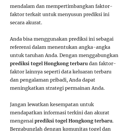
mendalam dan mempertimbangkan faktor-
faktor terkait untuk menyusun prediksi ini
secara akurat.
Anda bisa menggunakan prediksi ini sebagai
referensi dalam menentukan angka-angka
untuk taruhan Anda. Dengan menggabungkan
prediksi togel Hongkong terbaru
dan faktor-
faktor lainnya seperti data keluaran terbaru
dan pengalaman pribadi, Anda dapat
meningkatkan strategi permainan Anda.
Jangan lewatkan kesempatan untuk
mendapatkan informasi terkini dan akurat
mengenai
prediksi togel Hongkong terbaru
.
Bergabunglah dengan komunitas togel dan