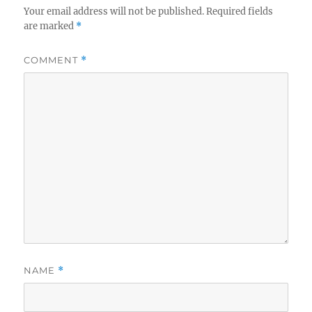
Your email address will not be published.
Required fields
are marked
*
COMMENT
*
NAME
*