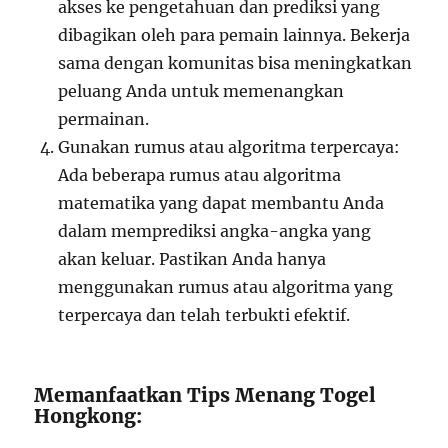
akses ke pengetahuan dan prediksi yang
dibagikan oleh para pemain lainnya. Bekerja
sama dengan komunitas bisa meningkatkan
peluang Anda untuk memenangkan
permainan.
Gunakan rumus atau algoritma terpercaya:
Ada beberapa rumus atau algoritma
matematika yang dapat membantu Anda
dalam memprediksi angka-angka yang
akan keluar. Pastikan Anda hanya
menggunakan rumus atau algoritma yang
terpercaya dan telah terbukti efektif.
Memanfaatkan Tips Menang Togel
Hongkong: