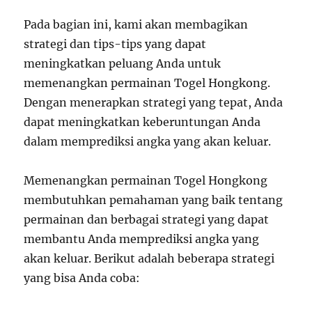
Pada bagian ini, kami akan membagikan
strategi dan tips-tips yang dapat
meningkatkan peluang Anda untuk
memenangkan permainan Togel Hongkong.
Dengan menerapkan strategi yang tepat, Anda
dapat meningkatkan keberuntungan Anda
dalam memprediksi angka yang akan keluar.
Memenangkan permainan Togel Hongkong
membutuhkan pemahaman yang baik tentang
permainan dan berbagai strategi yang dapat
membantu Anda memprediksi angka yang
akan keluar. Berikut adalah beberapa strategi
yang bisa Anda coba: