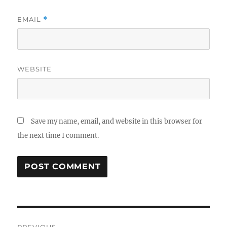
EMAIL
*
WEBSITE
Save my name, email, and website in this browser for
the next time I comment.
Post
PREVIOUS