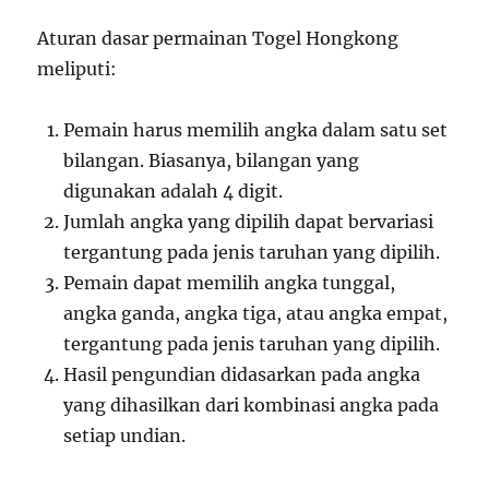
Aturan dasar permainan Togel Hongkong
meliputi:
Pemain harus memilih angka dalam satu set
bilangan. Biasanya, bilangan yang
digunakan adalah 4 digit.
Jumlah angka yang dipilih dapat bervariasi
tergantung pada jenis taruhan yang dipilih.
Pemain dapat memilih angka tunggal,
angka ganda, angka tiga, atau angka empat,
tergantung pada jenis taruhan yang dipilih.
Hasil pengundian didasarkan pada angka
yang dihasilkan dari kombinasi angka pada
setiap undian.