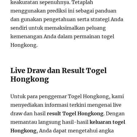
keakuratan sepenuhnya. Tetaplah
menggunakan prediksi ini sebagai panduan
dan gunakan pengetahuan serta strategi Anda
sendiri untuk memaksimalkan peluang
kemenangan Anda dalam permainan togel
Hongkong.
Live Draw dan Result Togel
Hongkong
Untuk para penggemar Togel Hongkong, kami
menyediakan informasi terkini mengenai live
draw dan hasil
result Togel Hongkong
. Dengan
memantau langsung hasil-hasil
keluaran togel
Hongkong
, Anda dapat mengetahui angka