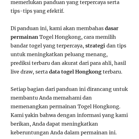
memerlukan panduan yang terpercaya serta
tips-tips yang efektif.
Di panduan ini, kami akan membahas
dasar
permainan
Togel Hongkong, cara memilih
bandar togel yang terpercaya,
strategi
dan tips
untuk meningkatkan peluang menang,
prediksi terbaru dan akurat dari para ahli, hasil
live draw, serta
data togel Hongkong
terbaru.
Setiap bagian dari panduan ini dirancang untuk
membantu Anda memahami dan
memenangkan permainan Togel Hongkong.
Kami yakin bahwa dengan informasi yang kami
berikan, Anda dapat meningkatkan
keberuntungan Anda dalam permainan ini.