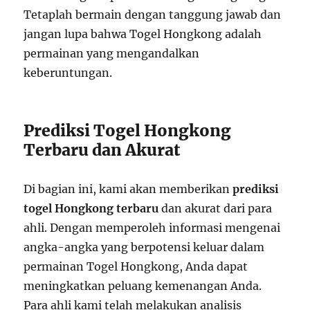
Tetaplah bermain dengan tanggung jawab dan
jangan lupa bahwa Togel Hongkong adalah
permainan yang mengandalkan
keberuntungan.
Prediksi Togel Hongkong
Terbaru dan Akurat
Di bagian ini, kami akan memberikan
prediksi
togel Hongkong terbaru
dan akurat dari para
ahli. Dengan memperoleh informasi mengenai
angka-angka yang berpotensi keluar dalam
permainan Togel Hongkong, Anda dapat
meningkatkan peluang kemenangan Anda.
Para ahli kami telah melakukan analisis