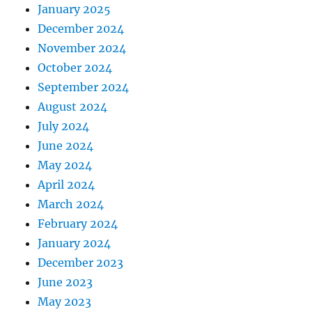
January 2025
December 2024
November 2024
October 2024
September 2024
August 2024
July 2024
June 2024
May 2024
April 2024
March 2024
February 2024
January 2024
December 2023
June 2023
May 2023