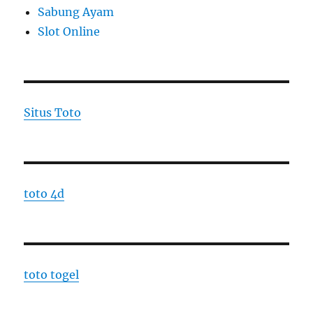
Sabung Ayam
Slot Online
Situs Toto
toto 4d
toto togel