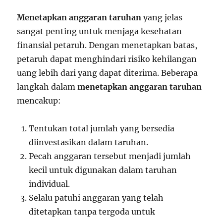
Menetapkan anggaran taruhan
yang jelas
sangat penting untuk menjaga kesehatan
finansial petaruh. Dengan menetapkan batas,
petaruh dapat menghindari risiko kehilangan
uang lebih dari yang dapat diterima. Beberapa
langkah dalam
menetapkan anggaran taruhan
mencakup:
Tentukan total jumlah yang bersedia
diinvestasikan dalam taruhan.
Pecah anggaran tersebut menjadi jumlah
kecil untuk digunakan dalam taruhan
individual.
Selalu patuhi anggaran yang telah
ditetapkan tanpa tergoda untuk