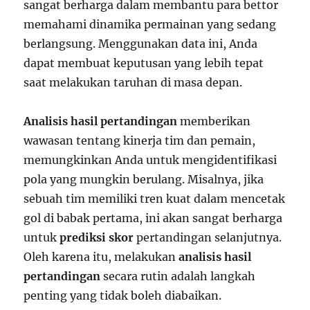
sangat berharga dalam membantu para bettor
memahami dinamika permainan yang sedang
berlangsung. Menggunakan data ini, Anda
dapat membuat keputusan yang lebih tepat
saat melakukan taruhan di masa depan.
Analisis hasil pertandingan
memberikan
wawasan tentang kinerja tim dan pemain,
memungkinkan Anda untuk mengidentifikasi
pola yang mungkin berulang. Misalnya, jika
sebuah tim memiliki tren kuat dalam mencetak
gol di babak pertama, ini akan sangat berharga
untuk
prediksi skor
pertandingan selanjutnya.
Oleh karena itu, melakukan
analisis hasil
pertandingan
secara rutin adalah langkah
penting yang tidak boleh diabaikan.