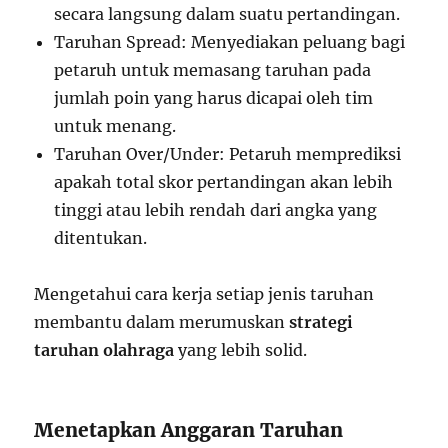
secara langsung dalam suatu pertandingan.
Taruhan Spread: Menyediakan peluang bagi
petaruh untuk memasang taruhan pada
jumlah poin yang harus dicapai oleh tim
untuk menang.
Taruhan Over/Under: Petaruh memprediksi
apakah total skor pertandingan akan lebih
tinggi atau lebih rendah dari angka yang
ditentukan.
Mengetahui cara kerja setiap jenis taruhan
membantu dalam merumuskan
strategi
taruhan olahraga
yang lebih solid.
Menetapkan Anggaran Taruhan