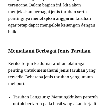
terencana. Dalam bagian ini, kita akan
menjelaskan berbagai jenis taruhan serta
pentingnya
menetapkan anggaran taruhan
agar tetap dapat mengelola keuangan dengan
baik.
Memahami Berbagai Jenis Taruhan
Ketika terjun ke dunia taruhan olahraga,
penting untuk
memahami jenis taruhan
yang
tersedia. Beberapa jenis taruhan yang umum
meliputi:
Taruhan Langsung: Memungkinkan petaruh
untuk bertaruh pada hasil yang akan terjadi