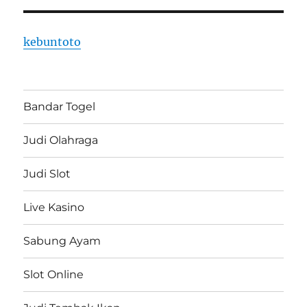
kebuntoto
Bandar Togel
Judi Olahraga
Judi Slot
Live Kasino
Sabung Ayam
Slot Online