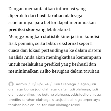
Dengan memanfaatkan informasi yang
diperoleh dari
hasil taruhan olahraga
sebelumnya, para bettor dapat merumuskan
prediksi skor
yang lebih akurat.
Menggabungkan statistik kinerja tim, kondisi
fisik pemain, serta faktor eksternal seperti
cuaca dan lokasi pertandingan ke dalam sistem
analisis Anda akan meningkatkan kemampuan
untuk melakukan prediksi yang berhasil dan
meminimalkan risiko kerugian dalam taruhan.
Author
Posted
Categories
Tags
admin
13/09/2024
Judi Olahraga
agen judi
on
olahraga
,
bonus judi olahraga
,
daftar judi olahraga
,
judi
olahraga online
,
live betting olahraga
,
odds judi olahraga
,
prediksi taruhan olahraga
,
situs judi olahraga terpercaya
,
taruhan bola online
,
taruhan olahraga resmi