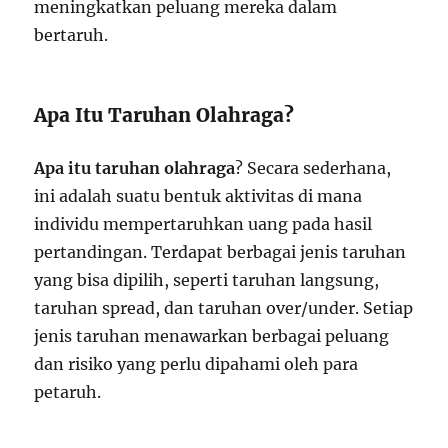
meningkatkan peluang mereka dalam
bertaruh.
Apa Itu Taruhan Olahraga?
Apa itu taruhan olahraga
? Secara sederhana,
ini adalah suatu bentuk aktivitas di mana
individu mempertaruhkan uang pada hasil
pertandingan. Terdapat berbagai jenis taruhan
yang bisa dipilih, seperti taruhan langsung,
taruhan spread, dan taruhan over/under. Setiap
jenis taruhan menawarkan berbagai peluang
dan risiko yang perlu dipahami oleh para
petaruh.