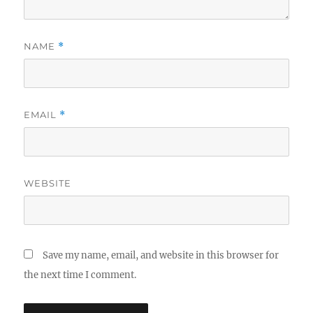
NAME
*
EMAIL
*
WEBSITE
Save my name, email, and website in this browser for
the next time I comment.