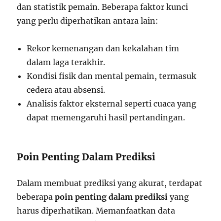
dan statistik pemain. Beberapa faktor kunci
yang perlu diperhatikan antara lain:
Rekor kemenangan dan kekalahan tim
dalam laga terakhir.
Kondisi fisik dan mental pemain, termasuk
cedera atau absensi.
Analisis faktor eksternal seperti cuaca yang
dapat memengaruhi hasil pertandingan.
Poin Penting Dalam Prediksi
Dalam membuat prediksi yang akurat, terdapat
beberapa
poin penting dalam prediksi
yang
harus diperhatikan. Memanfaatkan data