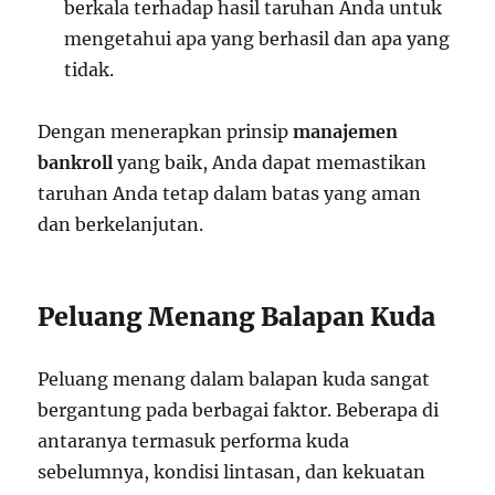
berkala terhadap hasil taruhan Anda untuk
mengetahui apa yang berhasil dan apa yang
tidak.
Dengan menerapkan prinsip
manajemen
bankroll
yang baik, Anda dapat memastikan
taruhan Anda tetap dalam batas yang aman
dan berkelanjutan.
Peluang Menang Balapan Kuda
Peluang menang dalam balapan kuda sangat
bergantung pada berbagai faktor. Beberapa di
antaranya termasuk performa kuda
sebelumnya, kondisi lintasan, dan kekuatan