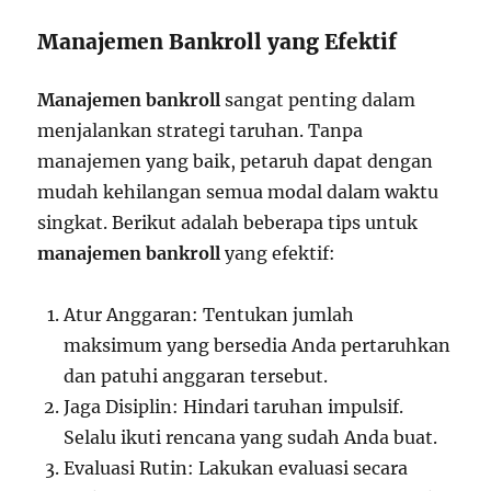
Manajemen Bankroll yang Efektif
Manajemen bankroll
sangat penting dalam
menjalankan strategi taruhan. Tanpa
manajemen yang baik, petaruh dapat dengan
mudah kehilangan semua modal dalam waktu
singkat. Berikut adalah beberapa tips untuk
manajemen bankroll
yang efektif:
Atur Anggaran: Tentukan jumlah
maksimum yang bersedia Anda pertaruhkan
dan patuhi anggaran tersebut.
Jaga Disiplin: Hindari taruhan impulsif.
Selalu ikuti rencana yang sudah Anda buat.
Evaluasi Rutin: Lakukan evaluasi secara