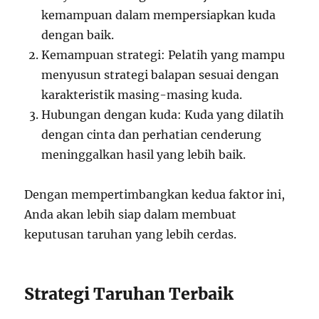
kemampuan dalam mempersiapkan kuda
dengan baik.
Kemampuan strategi: Pelatih yang mampu
menyusun strategi balapan sesuai dengan
karakteristik masing-masing kuda.
Hubungan dengan kuda: Kuda yang dilatih
dengan cinta dan perhatian cenderung
meninggalkan hasil yang lebih baik.
Dengan mempertimbangkan kedua faktor ini,
Anda akan lebih siap dalam membuat
keputusan taruhan yang lebih cerdas.
Strategi Taruhan Terbaik