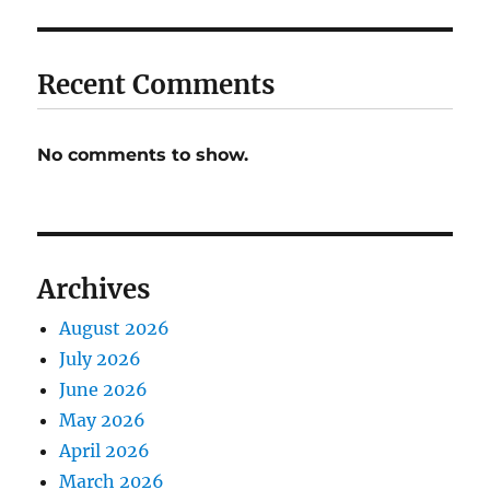
Recent Comments
No comments to show.
Archives
August 2026
July 2026
June 2026
May 2026
April 2026
March 2026