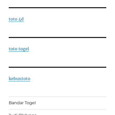
toto 4d
toto togel
kebuntoto
Bandar Togel