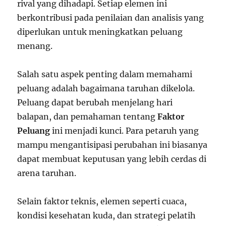
rival yang dihadapi. Setiap elemen ini
berkontribusi pada penilaian dan analisis yang
diperlukan untuk meningkatkan peluang
menang.
Salah satu aspek penting dalam memahami
peluang adalah bagaimana taruhan dikelola.
Peluang dapat berubah menjelang hari
balapan, dan pemahaman tentang
Faktor
Peluang
ini menjadi kunci. Para petaruh yang
mampu mengantisipasi perubahan ini biasanya
dapat membuat keputusan yang lebih cerdas di
arena taruhan.
Selain faktor teknis, elemen seperti cuaca,
kondisi kesehatan kuda, dan strategi pelatih