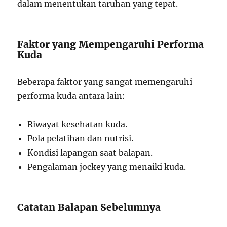
dalam menentukan taruhan yang tepat.
Faktor yang Mempengaruhi Performa
Kuda
Beberapa faktor yang sangat memengaruhi
performa kuda antara lain:
Riwayat kesehatan kuda.
Pola pelatihan dan nutrisi.
Kondisi lapangan saat balapan.
Pengalaman jockey yang menaiki kuda.
Catatan Balapan Sebelumnya