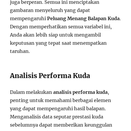
juga berperan. Semua ini menciptakan
gambaran menyeluruh yang dapat
mempengaruhi
Peluang Menang Balapan Kuda
.
Dengan memperhatikan semua variabel ini,
Anda akan lebih siap untuk mengambil
keputusan yang tepat saat menempatkan
taruhan.
Analisis Performa Kuda
Dalam melakukan
analisis performa kuda
,
penting untuk memahami berbagai elemen
yang dapat mempengaruhi hasil balapan.
Menganalisis data seputar prestasi kuda
sebelumnya dapat memberikan keunggulan