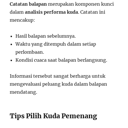
Catatan balapan
merupakan komponen kunci
dalam
analisis performa kuda
. Catatan ini
mencakup:
Hasil balapan sebelumnya.
Waktu yang ditempuh dalam setiap
perlombaan.
Kondisi cuaca saat balapan berlangsung.
Informasi tersebut sangat berharga untuk
mengevaluasi peluang kuda dalam balapan
mendatang.
Tips Pilih Kuda Pemenang