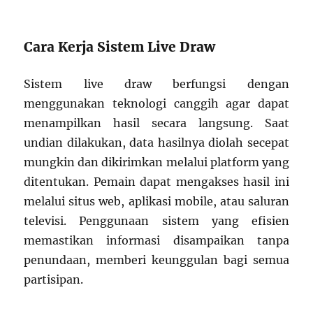
Cara Kerja Sistem Live Draw
Sistem live draw berfungsi dengan
menggunakan teknologi canggih agar dapat
menampilkan hasil secara langsung. Saat
undian dilakukan, data hasilnya diolah secepat
mungkin dan dikirimkan melalui platform yang
ditentukan. Pemain dapat mengakses hasil ini
melalui situs web, aplikasi mobile, atau saluran
televisi. Penggunaan sistem yang efisien
memastikan informasi disampaikan tanpa
penundaan, memberi keunggulan bagi semua
partisipan.