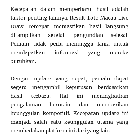
Kecepatan dalam memperbarui hasil adalah
faktor penting lainnya. Result Toto Macau Live
Draw Tercepat memastikan hasil langsung
ditampilkan setelah pengundian selesai.
Pemain tidak perlu menunggu lama untuk
mendapatkan informasi yang mereka
butuhkan.
Dengan update yang cepat, pemain dapat
segera mengambil keputusan berdasarkan
hasil terbaru. Hal ini meningkatkan
pengalaman bermain dan memberikan
keunggulan kompetitif. Kecepatan update ini
menjadi salah satu keunggulan utama yang
membedakan platform ini dari yang lain.