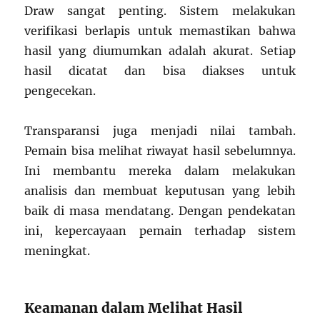
Draw sangat penting. Sistem melakukan
verifikasi berlapis untuk memastikan bahwa
hasil yang diumumkan adalah akurat. Setiap
hasil dicatat dan bisa diakses untuk
pengecekan.
Transparansi juga menjadi nilai tambah.
Pemain bisa melihat riwayat hasil sebelumnya.
Ini membantu mereka dalam melakukan
analisis dan membuat keputusan yang lebih
baik di masa mendatang. Dengan pendekatan
ini, kepercayaan pemain terhadap sistem
meningkat.
Keamanan dalam Melihat Hasil