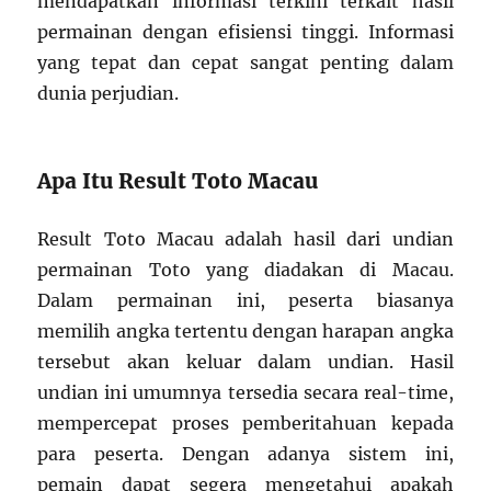
mendapatkan informasi terkini terkait hasil
permainan dengan efisiensi tinggi. Informasi
yang tepat dan cepat sangat penting dalam
dunia perjudian.
Apa Itu Result Toto Macau
Result Toto Macau adalah hasil dari undian
permainan Toto yang diadakan di Macau.
Dalam permainan ini, peserta biasanya
memilih angka tertentu dengan harapan angka
tersebut akan keluar dalam undian. Hasil
undian ini umumnya tersedia secara real-time,
mempercepat proses pemberitahuan kepada
para peserta. Dengan adanya sistem ini,
pemain dapat segera mengetahui apakah