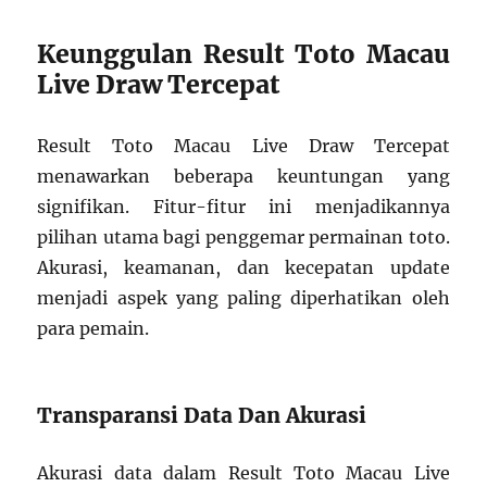
Keunggulan Result Toto Macau
Live Draw Tercepat
Result Toto Macau Live Draw Tercepat
menawarkan beberapa keuntungan yang
signifikan. Fitur-fitur ini menjadikannya
pilihan utama bagi penggemar permainan toto.
Akurasi, keamanan, dan kecepatan update
menjadi aspek yang paling diperhatikan oleh
para pemain.
Transparansi Data Dan Akurasi
Akurasi data dalam Result Toto Macau Live