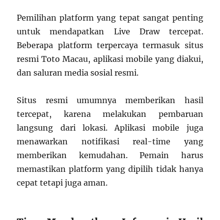
Pemilihan platform yang tepat sangat penting
untuk mendapatkan Live Draw tercepat.
Beberapa platform terpercaya termasuk situs
resmi Toto Macau, aplikasi mobile yang diakui,
dan saluran media sosial resmi.
Situs resmi umumnya memberikan hasil
tercepat, karena melakukan pembaruan
langsung dari lokasi. Aplikasi mobile juga
menawarkan notifikasi real-time yang
memberikan kemudahan. Pemain harus
memastikan platform yang dipilih tidak hanya
cepat tetapi juga aman.