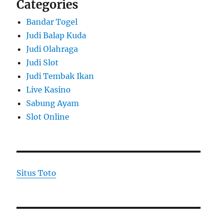
Categories
Bandar Togel
Judi Balap Kuda
Judi Olahraga
Judi Slot
Judi Tembak Ikan
Live Kasino
Sabung Ayam
Slot Online
Situs Toto