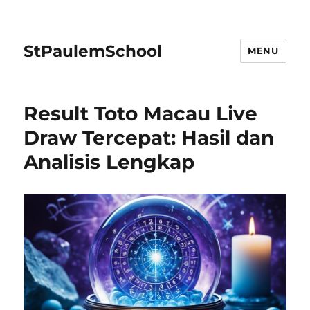
StPaulemSchool
MENU
Result Toto Macau Live
Draw Tercepat: Hasil dan
Analisis Lengkap