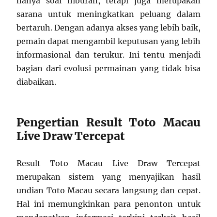
hanya soal hiburan, tetapi juga merupakan
sarana untuk meningkatkan peluang dalam
bertaruh. Dengan adanya akses yang lebih baik,
pemain dapat mengambil keputusan yang lebih
informasional dan terukur. Ini tentu menjadi
bagian dari evolusi permainan yang tidak bisa
diabaikan.
Pengertian Result Toto Macau
Live Draw Tercepat
Result Toto Macau Live Draw Tercepat
merupakan sistem yang menyajikan hasil
undian Toto Macau secara langsung dan cepat.
Hal ini memungkinkan para penonton untuk