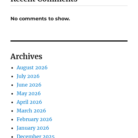
No comments to show.
Archives
August 2026
July 2026
June 2026
May 2026
April 2026
March 2026
February 2026
January 2026
December 2025