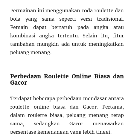
Permainan ini menggunakan roda roulette dan
bola yang sama seperti versi tradisional.
Pemain dapat bertaruh pada angka atau
kombinasi angka tertentu. Selain itu, fitur
tambahan mungkin ada untuk meningkatkan
peluang menang.
Perbedaan Roulette Online Biasa dan
Gacor
Terdapat beberapa perbedaan mendasar antara
roulette online biasa dan Gacor. Pertama,
dalam roulette biasa, peluang menang tetap
sama, sedangkan Gacor menawarkan
persentase kemenangan yang lebih tinggi.