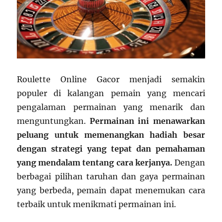
Roulette Online Gacor menjadi semakin
populer di kalangan pemain yang mencari
pengalaman permainan yang menarik dan
menguntungkan.
Permainan ini menawarkan
peluang untuk memenangkan hadiah besar
dengan strategi yang tepat dan pemahaman
yang mendalam tentang cara kerjanya.
Dengan
berbagai pilihan taruhan dan gaya permainan
yang berbeda, pemain dapat menemukan cara
terbaik untuk menikmati permainan ini.