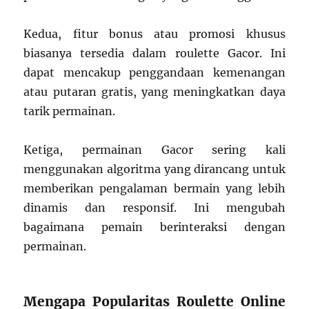
Kedua, fitur bonus atau promosi khusus
biasanya tersedia dalam roulette Gacor. Ini
dapat mencakup penggandaan kemenangan
atau putaran gratis, yang meningkatkan daya
tarik permainan.
Ketiga, permainan Gacor sering kali
menggunakan algoritma yang dirancang untuk
memberikan pengalaman bermain yang lebih
dinamis dan responsif. Ini mengubah
bagaimana pemain berinteraksi dengan
permainan.
Mengapa Popularitas Roulette Online