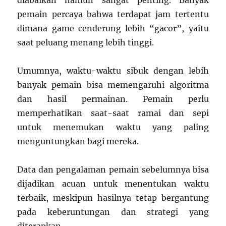
diabaikan namun sangat penting. Banyak
pemain percaya bahwa terdapat jam tertentu
dimana game cenderung lebih “gacor”, yaitu
saat peluang menang lebih tinggi.
Umumnya, waktu-waktu sibuk dengan lebih
banyak pemain bisa memengaruhi algoritma
dan hasil permainan. Pemain perlu
memperhatikan saat-saat ramai dan sepi
untuk menemukan waktu yang paling
menguntungkan bagi mereka.
Data dan pengalaman pemain sebelumnya bisa
dijadikan acuan untuk menentukan waktu
terbaik, meskipun hasilnya tetap bergantung
pada keberuntungan dan strategi yang