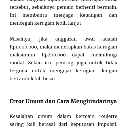
tersebut, sebaiknya pemain berhenti bermain.
Ini membantu menjaga keuangan dan
mencegah kerugian lebih lanjut.
Misalnya, jika anggaran awal adalah
Rp1.000.000, maka menetapkan batas kerugian
maksimum Rp200.000 dapat melindungi
modal. Selain itu, penting juga untuk tidak
tergoda untuk mengejar kerugian dengan
bertaruh lebih besar.
Error Umum dan Cara Menghindarinya
Kesalahan umum dalam bermain roulette
sering kali berasal dari keputusan impulsif.