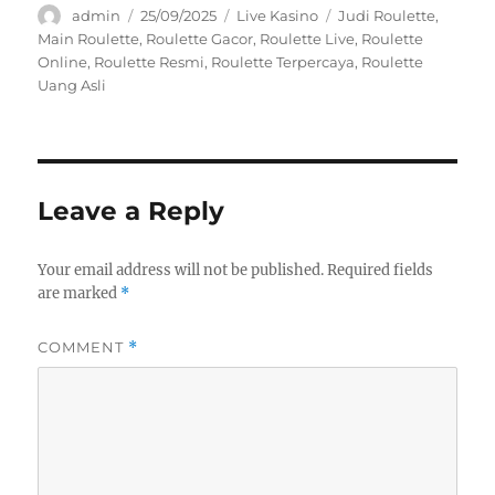
Author
Posted
Categories
Tags
admin
25/09/2025
Live Kasino
Judi Roulette
,
on
Main Roulette
,
Roulette Gacor
,
Roulette Live
,
Roulette
Online
,
Roulette Resmi
,
Roulette Terpercaya
,
Roulette
Uang Asli
Leave a Reply
Your email address will not be published.
Required fields
are marked
*
COMMENT
*