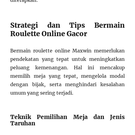
diterapkan.
Strategi dan Tips Bermain
Roulette Online Gacor
Bermain roulette online Maxwin memerlukan
pendekatan yang tepat untuk meningkatkan
peluang kemenangan. Hal ini mencakup
memilih meja yang tepat, mengelola modal
dengan bijak, serta menghindari kesalahan
umum yang sering terjadi.
Teknik Pemilihan Meja dan Jenis
Taruhan