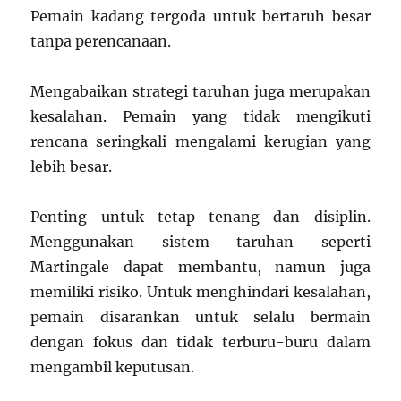
Pemain kadang tergoda untuk bertaruh besar
tanpa perencanaan.
Mengabaikan strategi taruhan juga merupakan
kesalahan. Pemain yang tidak mengikuti
rencana seringkali mengalami kerugian yang
lebih besar.
Penting untuk tetap tenang dan disiplin.
Menggunakan sistem taruhan seperti
Martingale dapat membantu, namun juga
memiliki risiko. Untuk menghindari kesalahan,
pemain disarankan untuk selalu bermain
dengan fokus dan tidak terburu-buru dalam
mengambil keputusan.