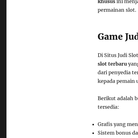
khusus
ini menja
permainan slot.
Game Jud
Di Situs Judi S
slot terbaru
yang
dari penyedia t
kepada pemain u
Berikut adalah b
tersedia:
Grafis yang men
Sistem bonus da