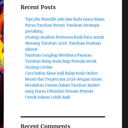
Recent Posts
Tips Jitu Memilih Joki dan Kuda Juara dalam
Bursa Taruhan Resmi: Panduan Strategis
partaking
Strategi Analisis Performa Kuda Pacu untuk
Menang Taruhan 2026: Panduan Evaluasi
Akurat
Panduan Lengkap Membaca Pasaran
Taruhan Balap Kuda Bagi Pemula untuk
Strategi Cerdas
Cara Daftar Akun Judi Balap Kuda Online
Resmi dan Terpercaya 2026 dengan Aman
Kesalahan Umum Dalam Taruhan Basket
yang Harus Dihindari Pemain Pemula
Untuk Sukses Lebih Baik
Recent Comments