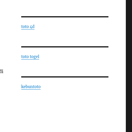
toto 4d
toto togel
di
kebuntoto