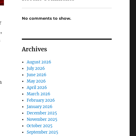
No comments to show.
r
a
,
n
Archives
August 2026
July 2026
June 2026
May 2026
n
April 2026
March 2026
February 2026
January 2026
December 2025
November 2025
October 2025
September 2025