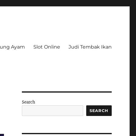
ung Ayam
Slot Online
Judi Tembak Ikan
Search
SEARCH