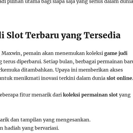
di pilihan utama bagi siapa saja yang serius dalam duni
i Slot Terbaru yang Tersedia
lot Maxwin, pemain akan menemukan koleksi
game judi
 terus diperbarui. Setiap bulan, berbagai permainan bar
erkemuka ditambahkan. Upaya ini memberikan akses
ntuk menikmati inovasi terkini dalam dunia
slot online
eberapa fitur menarik dari
koleksi permainan slot
yang
arik dan tampilan yang mengesankan.
n hadiah yang bervariasi.