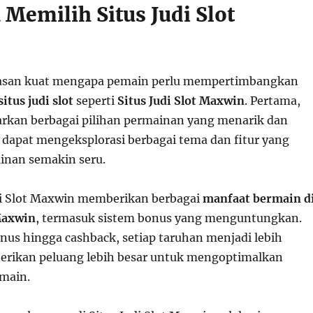
Memilih Situs Judi Slot
lasan kuat mengapa pemain perlu mempertimbangkan
itus judi slot
seperti
Situs Judi Slot Maxwin
. Pertama,
arkan berbagai pilihan permainan yang menarik dan
n dapat mengeksplorasi berbagai tema dan fitur yang
nan semakin seru.
di Slot Maxwin memberikan berbagai
manfaat bermain d
 Maxwin
, termasuk sistem bonus yang menguntungkan.
nus hingga cashback, setiap taruhan menjadi lebih
erikan peluang lebih besar untuk mengoptimalkan
main.