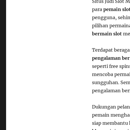
Situs Judi Slot
para
pemain slo
pengguna, sehi
pilihan permain
bermain slot
men
Terdapat berag
pengalaman ber
seperti free s
mencoba permai
sungguhan. Semu
pengalaman ber
Dukungan pelang
pemain menghad
siap membantu k