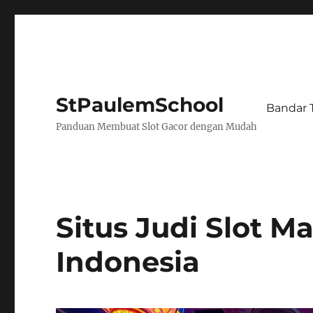
StPaulemSchool
Bandar 
Panduan Membuat Slot Gacor dengan Mudah
Situs Judi Slot M
Indonesia