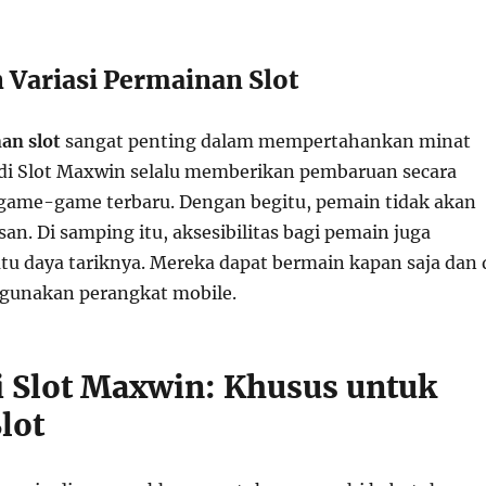
n Variasi Permainan Slot
an slot
sangat penting dalam mempertahankan minat
udi Slot Maxwin selalu memberikan pembaruan secara
game-game terbaru. Dengan begitu, pemain tidak akan
an. Di samping itu, aksesibilitas bagi pemain juga
atu daya tariknya. Mereka dapat bermain kapan saja dan 
gunakan perangkat mobile.
di Slot Maxwin: Khusus untuk
lot