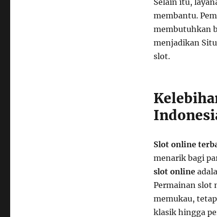
Selain itu, laya
membantu. Pema
membutuhkan ba
menjadikan Situs
slot.
Kelebihan
Indonesi
Slot online terb
menarik bagi pa
slot online
adal
Permainan slot 
memukau, tetap
klasik hingga p