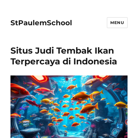
StPaulemSchool
MENU
Situs Judi Tembak Ikan
Terpercaya di Indonesia