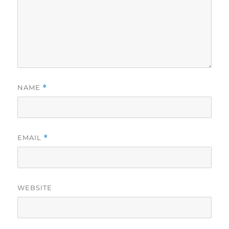
NAME
*
EMAIL
*
WEBSITE