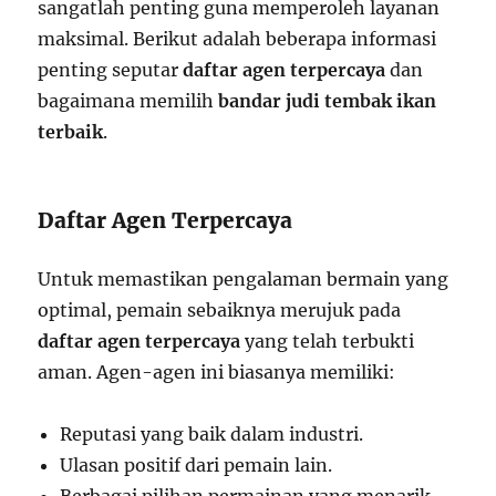
sangatlah penting guna memperoleh layanan
maksimal. Berikut adalah beberapa informasi
penting seputar
daftar agen terpercaya
dan
bagaimana memilih
bandar judi tembak ikan
terbaik
.
Daftar Agen Terpercaya
Untuk memastikan pengalaman bermain yang
optimal, pemain sebaiknya merujuk pada
daftar agen terpercaya
yang telah terbukti
aman. Agen-agen ini biasanya memiliki:
Reputasi yang baik dalam industri.
Ulasan positif dari pemain lain.
Berbagai pilihan permainan yang menarik.