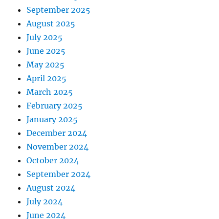
September 2025
August 2025
July 2025
June 2025
May 2025
April 2025
March 2025
February 2025
January 2025
December 2024
November 2024
October 2024
September 2024
August 2024
July 2024
June 2024