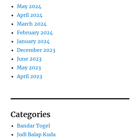
May 2024
April 2024
March 2024
February 2024
January 2024
December 2023
June 2023
May 2023
April 2023
Categories
Bandar Togel
Judi Balap Kuda