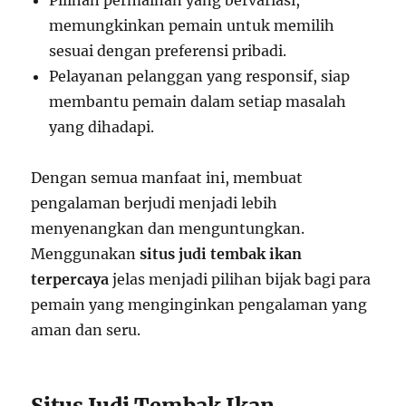
memungkinkan pemain untuk memilih
sesuai dengan preferensi pribadi.
Pelayanan pelanggan yang responsif, siap
membantu pemain dalam setiap masalah
yang dihadapi.
Dengan semua manfaat ini, membuat
pengalaman berjudi menjadi lebih
menyenangkan dan menguntungkan.
Menggunakan
situs judi tembak ikan
terpercaya
jelas menjadi pilihan bijak bagi para
pemain yang menginginkan pengalaman yang
aman dan seru.
Situs Judi Tembak Ikan