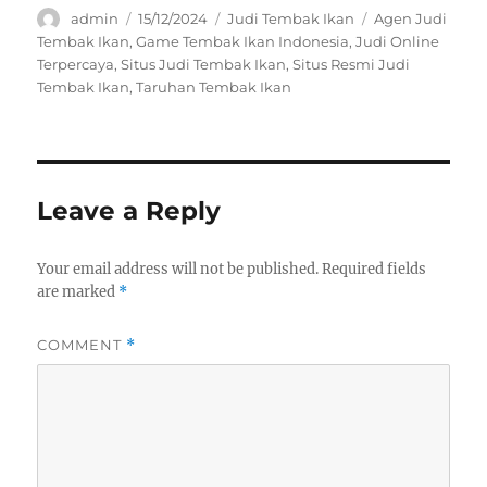
Author
Posted
Categories
Tags
admin
15/12/2024
Judi Tembak Ikan
Agen Judi
on
Tembak Ikan
,
Game Tembak Ikan Indonesia
,
Judi Online
Terpercaya
,
Situs Judi Tembak Ikan
,
Situs Resmi Judi
Tembak Ikan
,
Taruhan Tembak Ikan
Leave a Reply
Your email address will not be published.
Required fields
are marked
*
COMMENT
*