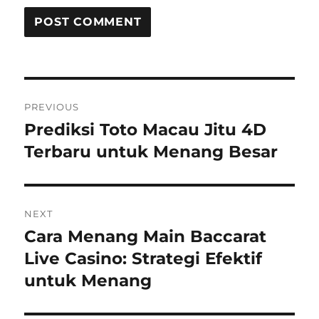
Post
PREVIOUS
navigation
Prediksi Toto Macau Jitu 4D
Previous
post:
Terbaru untuk Menang Besar
NEXT
Cara Menang Main Baccarat
Next
post:
Live Casino: Strategi Efektif
untuk Menang