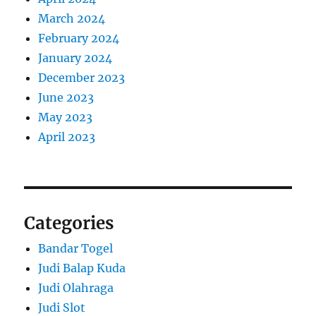
March 2024
February 2024
January 2024
December 2023
June 2023
May 2023
April 2023
Categories
Bandar Togel
Judi Balap Kuda
Judi Olahraga
Judi Slot