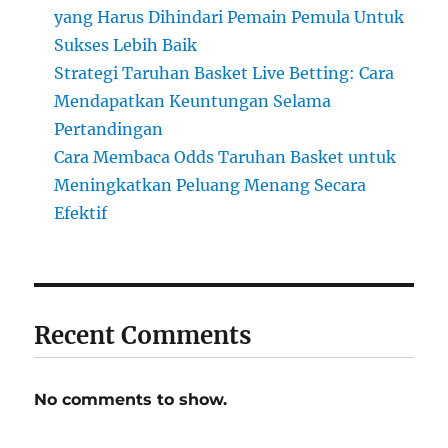
yang Harus Dihindari Pemain Pemula Untuk
Sukses Lebih Baik
Strategi Taruhan Basket Live Betting: Cara
Mendapatkan Keuntungan Selama
Pertandingan
Cara Membaca Odds Taruhan Basket untuk
Meningkatkan Peluang Menang Secara
Efektif
Recent Comments
No comments to show.