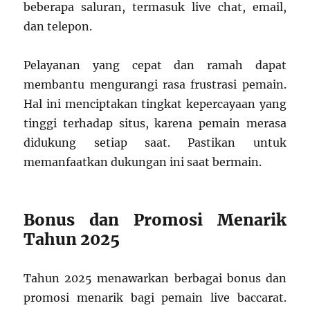
beberapa saluran, termasuk live chat, email,
dan telepon.
Pelayanan yang cepat dan ramah dapat
membantu mengurangi rasa frustrasi pemain.
Hal ini menciptakan tingkat kepercayaan yang
tinggi terhadap situs, karena pemain merasa
didukung setiap saat. Pastikan untuk
memanfaatkan dukungan ini saat bermain.
Bonus dan Promosi Menarik
Tahun 2025
Tahun 2025 menawarkan berbagai bonus dan
promosi menarik bagi pemain live baccarat.