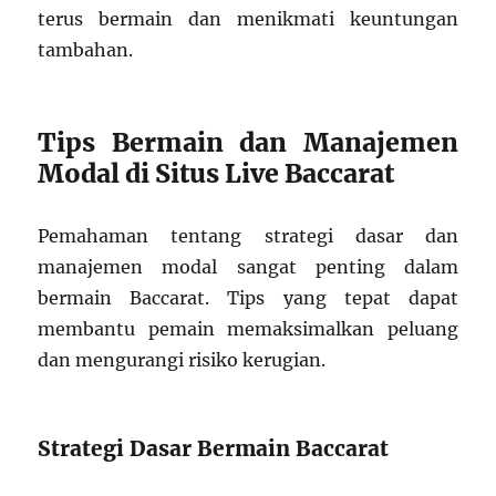
terus bermain dan menikmati keuntungan
tambahan.
Tips Bermain dan Manajemen
Modal di Situs Live Baccarat
Pemahaman tentang strategi dasar dan
manajemen modal sangat penting dalam
bermain Baccarat. Tips yang tepat dapat
membantu pemain memaksimalkan peluang
dan mengurangi risiko kerugian.
Strategi Dasar Bermain Baccarat