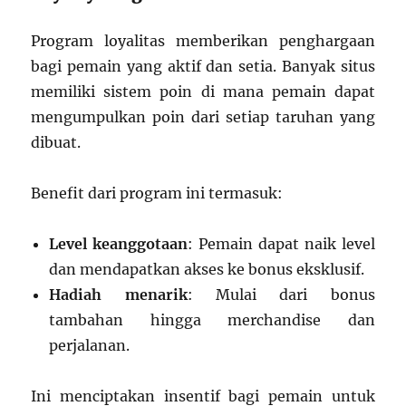
Program loyalitas memberikan penghargaan
bagi pemain yang aktif dan setia. Banyak situs
memiliki sistem poin di mana pemain dapat
mengumpulkan poin dari setiap taruhan yang
dibuat.
Benefit dari program ini termasuk:
Level keanggotaan
: Pemain dapat naik level
dan mendapatkan akses ke bonus eksklusif.
Hadiah menarik
: Mulai dari bonus
tambahan hingga merchandise dan
perjalanan.
Ini menciptakan insentif bagi pemain untuk