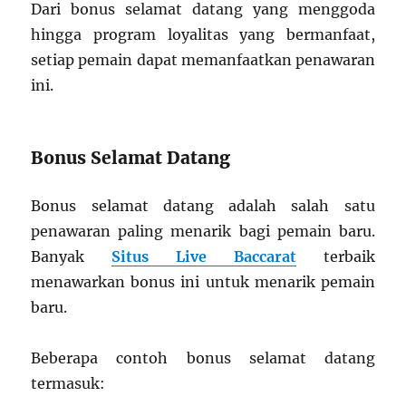
Dari bonus selamat datang yang menggoda
hingga program loyalitas yang bermanfaat,
setiap pemain dapat memanfaatkan penawaran
ini.
Bonus Selamat Datang
Bonus selamat datang adalah salah satu
penawaran paling menarik bagi pemain baru.
Banyak
Situs Live Baccarat
terbaik
menawarkan bonus ini untuk menarik pemain
baru.
Beberapa contoh bonus selamat datang
termasuk: