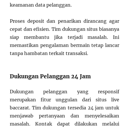
keamanan data pelanggan.
Proses deposit dan penarikan dirancang agar
cepat dan efisien. Tim dukungan situs biasanya
siap membantu jika terjadi masalah. Ini
memastikan pengalaman bermain tetap lancar
tanpa hambatan terkait transaksi.
Dukungan Pelanggan 24 Jam
Dukungan pelanggan yang responsif
merupakan fitur unggulan dari situs live
baccarat. Tim dukungan tersedia 24 jam untuk
menjawab pertanyaan dan menyelesaikan
masalah. Kontak dapat dilakukan melalui