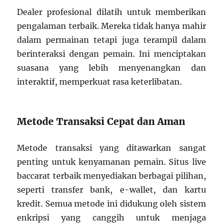
Dealer profesional dilatih untuk memberikan
pengalaman terbaik. Mereka tidak hanya mahir
dalam permainan tetapi juga terampil dalam
berinteraksi dengan pemain. Ini menciptakan
suasana yang lebih menyenangkan dan
interaktif, memperkuat rasa keterlibatan.
Metode Transaksi Cepat dan Aman
Metode transaksi yang ditawarkan sangat
penting untuk kenyamanan pemain. Situs live
baccarat terbaik menyediakan berbagai pilihan,
seperti transfer bank, e-wallet, dan kartu
kredit. Semua metode ini didukung oleh sistem
enkripsi yang canggih untuk menjaga