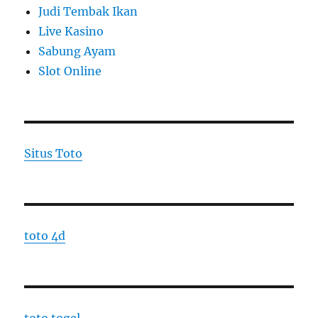
Judi Tembak Ikan
Live Kasino
Sabung Ayam
Slot Online
Situs Toto
toto 4d
toto togel