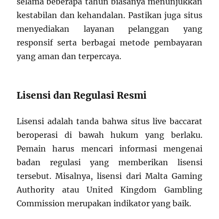
selama beberapa tahun biasanya menunjukkan
kestabilan dan kehandalan. Pastikan juga situs
menyediakan layanan pelanggan yang
responsif serta berbagai metode pembayaran
yang aman dan terpercaya.
Lisensi dan Regulasi Resmi
Lisensi adalah tanda bahwa situs live baccarat
beroperasi di bawah hukum yang berlaku.
Pemain harus mencari informasi mengenai
badan regulasi yang memberikan lisensi
tersebut. Misalnya, lisensi dari Malta Gaming
Authority atau United Kingdom Gambling
Commission merupakan indikator yang baik.