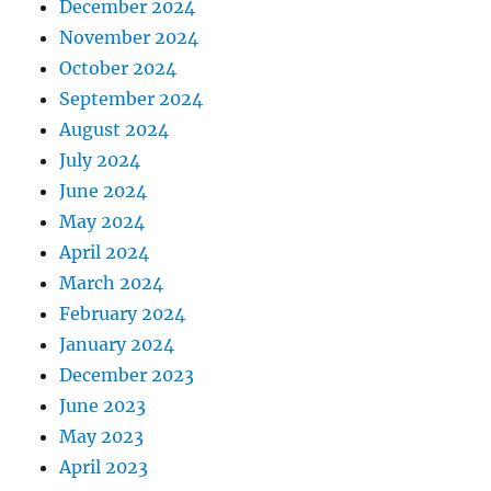
December 2024
November 2024
October 2024
September 2024
August 2024
July 2024
June 2024
May 2024
April 2024
March 2024
February 2024
January 2024
December 2023
June 2023
May 2023
April 2023