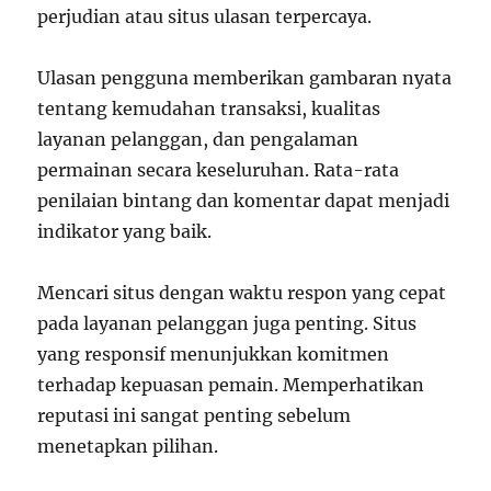
perjudian atau situs ulasan terpercaya.
Ulasan pengguna memberikan gambaran nyata
tentang kemudahan transaksi, kualitas
layanan pelanggan, dan pengalaman
permainan secara keseluruhan. Rata-rata
penilaian bintang dan komentar dapat menjadi
indikator yang baik.
Mencari situs dengan waktu respon yang cepat
pada layanan pelanggan juga penting. Situs
yang responsif menunjukkan komitmen
terhadap kepuasan pemain. Memperhatikan
reputasi ini sangat penting sebelum
menetapkan pilihan.