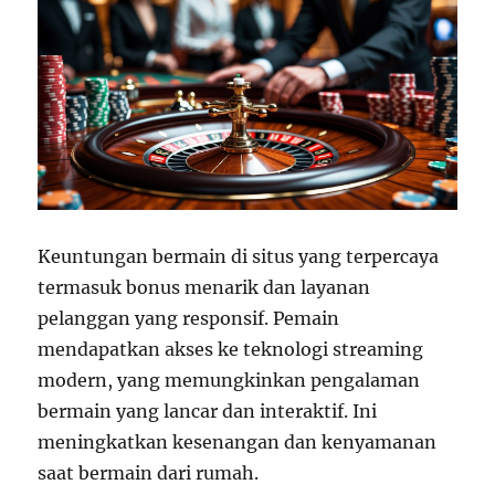
Keuntungan bermain di situs yang terpercaya
termasuk bonus menarik dan layanan
pelanggan yang responsif. Pemain
mendapatkan akses ke teknologi streaming
modern, yang memungkinkan pengalaman
bermain yang lancar dan interaktif. Ini
meningkatkan kesenangan dan kenyamanan
saat bermain dari rumah.