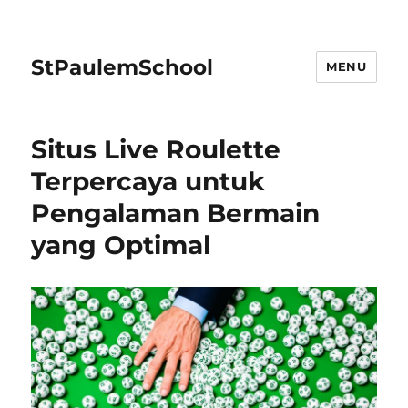
StPaulemSchool
MENU
Situs Live Roulette
Terpercaya untuk
Pengalaman Bermain
yang Optimal