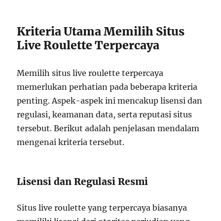
Kriteria Utama Memilih Situs
Live Roulette Terpercaya
Memilih situs live roulette terpercaya
memerlukan perhatian pada beberapa kriteria
penting. Aspek-aspek ini mencakup lisensi dan
regulasi, keamanan data, serta reputasi situs
tersebut. Berikut adalah penjelasan mendalam
mengenai kriteria tersebut.
Lisensi dan Regulasi Resmi
Situs live roulette yang terpercaya biasanya