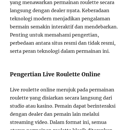
yang menawarkan permainan roulette secara
langsung dengan dealer nyata. Keberadaan
teknologi modern menjadikan pengalaman
bermain semakin interaktif dan mendebarkan.
Penting untuk memahami pengertian,
perbedaan antara situs resmi dan tidak resmi,
serta peran teknologi dalam permainan ini.
Pengertian Live Roulette Online
Live roulette online merujuk pada permainan
roulette yang disiarkan secara langsung dari
studio atau kasino. Pemain dapat berinteraksi
dengan dealer dan pemain lain melalui
streaming video. Dalam format ini, semua