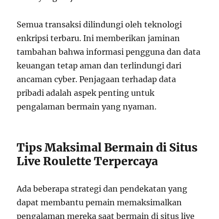
Semua transaksi dilindungi oleh teknologi
enkripsi terbaru. Ini memberikan jaminan
tambahan bahwa informasi pengguna dan data
keuangan tetap aman dan terlindungi dari
ancaman cyber. Penjagaan terhadap data
pribadi adalah aspek penting untuk
pengalaman bermain yang nyaman.
Tips Maksimal Bermain di Situs
Live Roulette Terpercaya
Ada beberapa strategi dan pendekatan yang
dapat membantu pemain memaksimalkan
pengalaman mereka saat bermain di situs live