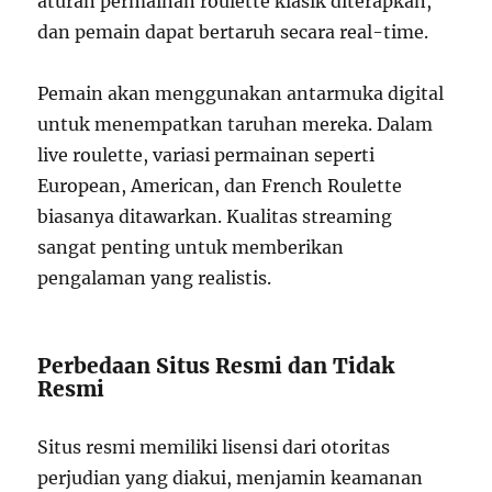
aturan permainan roulette klasik diterapkan,
dan pemain dapat bertaruh secara real-time.
Pemain akan menggunakan antarmuka digital
untuk menempatkan taruhan mereka. Dalam
live roulette, variasi permainan seperti
European, American, dan French Roulette
biasanya ditawarkan. Kualitas streaming
sangat penting untuk memberikan
pengalaman yang realistis.
Perbedaan Situs Resmi dan Tidak
Resmi
Situs resmi memiliki lisensi dari otoritas
perjudian yang diakui, menjamin keamanan