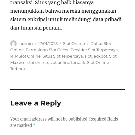
transaksi. Situs yang baik biasanya
menunjukkan bahwa mereka menggunakan
sistem enkripsi untuk melindungi data pribadi
dan finansial pemain.
Author
Posted
Categories
Tags
admin
17/01/2025
Slot Online
Daftar Slot
on
Online
,
Permainan Slot Gacor
,
Provider Slot Terpercaya
,
RTP Slot Online
,
Situs Slot Terpercaya
,
slot jackpot
,
Slot
Maxwin
,
slot online
,
slot online terbaik
,
Slot Online
Terbaru
Leave a Reply
Your email address will not be published.
Required fields
are marked
*