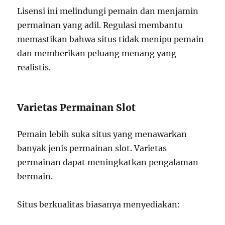
Lisensi ini melindungi pemain dan menjamin
permainan yang adil. Regulasi membantu
memastikan bahwa situs tidak menipu pemain
dan memberikan peluang menang yang
realistis.
Varietas Permainan Slot
Pemain lebih suka situs yang menawarkan
banyak jenis permainan slot. Varietas
permainan dapat meningkatkan pengalaman
bermain.
Situs berkualitas biasanya menyediakan: