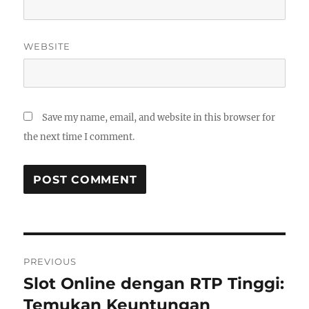
WEBSITE
Save my name, email, and website in this browser for
the next time I comment.
Post
PREVIOUS
navigation
Slot Online dengan RTP Tinggi:
Previous
post:
Temukan Keuntungan