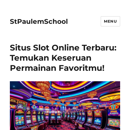
StPaulemSchool
MENU
Situs Slot Online Terbaru:
Temukan Keseruan
Permainan Favoritmu!