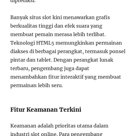
diprediksi.
Banyak situs slot kini menawarkan grafis
berkualitas tinggi dan efek suara yang
membuat pemain merasa lebih terlibat.
Teknologi HTML5 memungkinkan permainan
diakses di berbagai perangkat, termasuk ponsel
pintar dan tablet. Dengan perangkat lunak
terbaru, pengembang juga dapat
menambahkan fitur interaktif yang membuat
permainan lebih seru.
Fitur Keamanan Terkini
Keamanan adalah prioritas utama dalam
industri slot online. Para pengembang