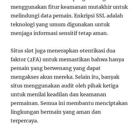
menggunakan fitur keamanan mutakhir untuk
melindungi data pemain. Enkripsi SSL adalah
teknologi yang umum digunakan untuk
menjaga informasi sensitif tetap aman.
Situs slot juga menerapkan otentikasi dua
faktor (2FA) untuk memastikan bahwa hanya
pemain yang berwenang yang dapat
mengakses akun mereka. Selain itu, banyak
situs menggunakan audit oleh pihak ketiga
untuk menilai keadilan dan keamanan
permainan. Semua ini membantu menciptakan
lingkungan bermain yang aman dan
terpercaya.