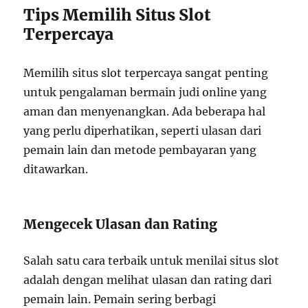
Tips Memilih Situs Slot
Terpercaya
Memilih situs slot terpercaya sangat penting
untuk pengalaman bermain judi online yang
aman dan menyenangkan. Ada beberapa hal
yang perlu diperhatikan, seperti ulasan dari
pemain lain dan metode pembayaran yang
ditawarkan.
Mengecek Ulasan dan Rating
Salah satu cara terbaik untuk menilai situs slot
adalah dengan melihat ulasan dan rating dari
pemain lain. Pemain sering berbagi