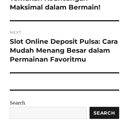
Maksimal dalam Bermain!
NEXT
Slot Online Deposit Pulsa: Cara
Next
post:
Mudah Menang Besar dalam
Permainan Favoritmu
Search
SEARCH