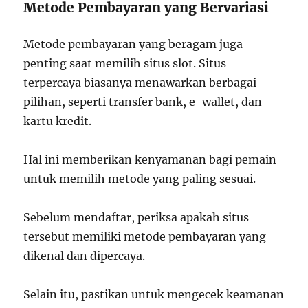
Metode Pembayaran yang Bervariasi
Metode pembayaran yang beragam juga
penting saat memilih situs slot. Situs
terpercaya biasanya menawarkan berbagai
pilihan, seperti transfer bank, e-wallet, dan
kartu kredit.
Hal ini memberikan kenyamanan bagi pemain
untuk memilih metode yang paling sesuai.
Sebelum mendaftar, periksa apakah situs
tersebut memiliki metode pembayaran yang
dikenal dan dipercaya.
Selain itu, pastikan untuk mengecek keamanan