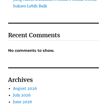
Sukses Lebih Baik
Recent Comments
No comments to show.
Archives
August 2026
July 2026
June 2026