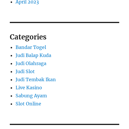
April 2023
Categories
Bandar Togel
Judi Balap Kuda
Judi Olahraga
Judi Slot
Judi Tembak Ikan
Live Kasino
Sabung Ayam
Slot Online