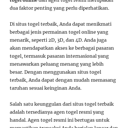
dua faktor penting yang perlu diperhatikan.
Di situs togel terbaik, Anda dapat menikmati
berbagai jenis permainan togel online yang
menarik, seperti 2D, 3D, dan 4D. Anda juga
akan mendapatkan akses ke berbagai pasaran
togel, termasuk pasaran internasional yang
menawarkan peluang menang yang lebih
besar. Dengan menggunakan situs togel
terbaik, Anda dapat dengan mudah memasang
taruhan sesuai keinginan Anda.
Salah satu keunggulan dari situs togel terbaik
adalah tersedianya agen togel resmi yang
handal. Agen togel resmi ini bertugas untuk
memastikan transaksi Anda berjalan lancar dan