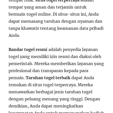
tempat yang aman dan terjamin untuk
bermain togel online. Di situs-situs ini, Anda
dapat memasang taruhan dengan nyaman dan
tanpa khawatir tentang keamanan data pribadi
Anda.
Bandar togel resmi
adalah penyedia layanan
togel yang memiliki izin resmi dan diakui oleh
pemerintah. Mereka memberikan layanan yang
profesional dan transparan kepada para
pemain.
Taruhan togel terbaik
dapat Anda
temukan di situs togel terpercaya. Mereka
menawarkan berbagai jenis taruhan togel
dengan peluang menang yang tinggi. Dengan
demikian, Anda dapat meningkatkan
kesempatan Anda untuk memenangkan hadiah