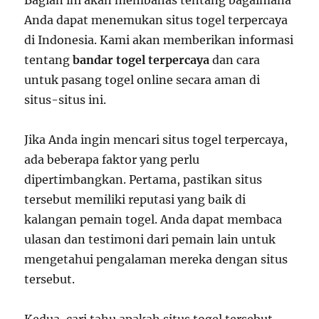
Anda dapat menemukan situs togel terpercaya
di Indonesia. Kami akan memberikan informasi
tentang
bandar togel terpercaya
dan cara
untuk pasang togel online secara aman di
situs-situs ini.
Jika Anda ingin mencari situs togel terpercaya,
ada beberapa faktor yang perlu
dipertimbangkan. Pertama, pastikan situs
tersebut memiliki reputasi yang baik di
kalangan pemain togel. Anda dapat membaca
ulasan dan testimoni dari pemain lain untuk
mengetahui pengalaman mereka dengan situs
tersebut.
Kedua, cari tahu apakah situs togel tersebut