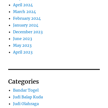
April 2024
March 2024
February 2024
January 2024
December 2023
June 2023
May 2023
April 2023
Categories
Bandar Togel
Judi Balap Kuda
Judi Olahraga