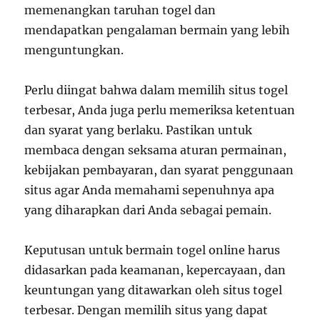
memenangkan taruhan togel dan
mendapatkan pengalaman bermain yang lebih
menguntungkan.
Perlu diingat bahwa dalam memilih situs togel
terbesar, Anda juga perlu memeriksa ketentuan
dan syarat yang berlaku. Pastikan untuk
membaca dengan seksama aturan permainan,
kebijakan pembayaran, dan syarat penggunaan
situs agar Anda memahami sepenuhnya apa
yang diharapkan dari Anda sebagai pemain.
Keputusan untuk bermain togel online harus
didasarkan pada keamanan, kepercayaan, dan
keuntungan yang ditawarkan oleh situs togel
terbesar. Dengan memilih situs yang dapat