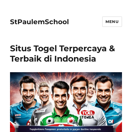
StPaulemSchool
MENU
Situs Togel Terpercaya &
Terbaik di Indonesia