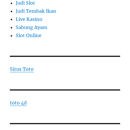
Judi Slot
Judi Tembak Ikan
Live Kasino
Sabung Ayam
Slot Online
Situs Toto
toto 4d