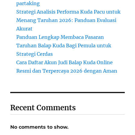
partaking
Strategi Analisis Performa Kuda Pacu untuk
Menang Taruhan 2026: Panduan Evaluasi
Akurat
Panduan Lengkap Membaca Pasaran
Taruhan Balap Kuda Bagi Pemula untuk
Strategi Cerdas
Cara Daftar Akun Judi Balap Kuda Online
Resmi dan Terpercaya 2026 dengan Aman
Recent Comments
No comments to show.