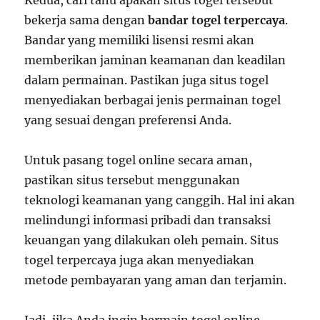
bekerja sama dengan
bandar togel terpercaya
.
Bandar yang memiliki lisensi resmi akan
memberikan jaminan keamanan dan keadilan
dalam permainan. Pastikan juga situs togel
menyediakan berbagai jenis permainan togel
yang sesuai dengan preferensi Anda.
Untuk pasang togel online secara aman,
pastikan situs tersebut menggunakan
teknologi keamanan yang canggih. Hal ini akan
melindungi informasi pribadi dan transaksi
keuangan yang dilakukan oleh pemain. Situs
togel terpercaya juga akan menyediakan
metode pembayaran yang aman dan terjamin.
Jadi, jika Anda ingin bermain togel online