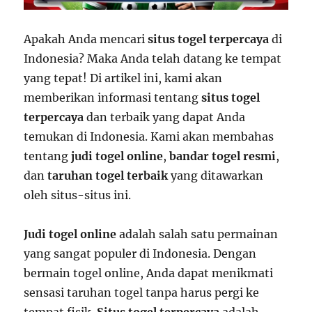
Apakah Anda mencari
situs togel terpercaya
di
Indonesia? Maka Anda telah datang ke tempat
yang tepat! Di artikel ini, kami akan
memberikan informasi tentang
situs togel
terpercaya
dan terbaik yang dapat Anda
temukan di Indonesia. Kami akan membahas
tentang
judi togel online
,
bandar togel resmi
,
dan
taruhan togel terbaik
yang ditawarkan
oleh situs-situs ini.
Judi togel online
adalah salah satu permainan
yang sangat populer di Indonesia. Dengan
bermain togel online, Anda dapat menikmati
sensasi taruhan togel tanpa harus pergi ke
tempat fisik.
Situs togel terpercaya
adalah