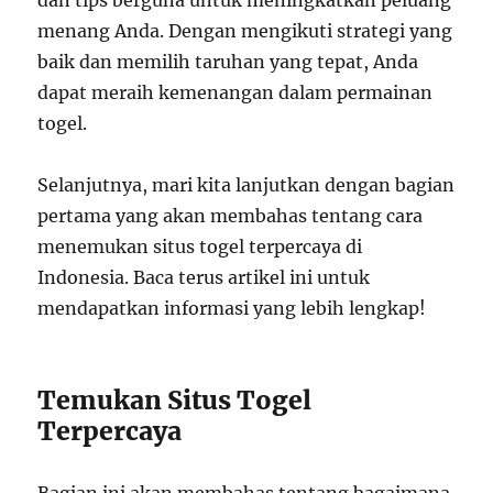
menang Anda. Dengan mengikuti strategi yang
baik dan memilih taruhan yang tepat, Anda
dapat meraih kemenangan dalam permainan
togel.
Selanjutnya, mari kita lanjutkan dengan bagian
pertama yang akan membahas tentang cara
menemukan situs togel terpercaya di
Indonesia. Baca terus artikel ini untuk
mendapatkan informasi yang lebih lengkap!
Temukan Situs Togel
Terpercaya
Bagian ini akan membahas tentang bagaimana