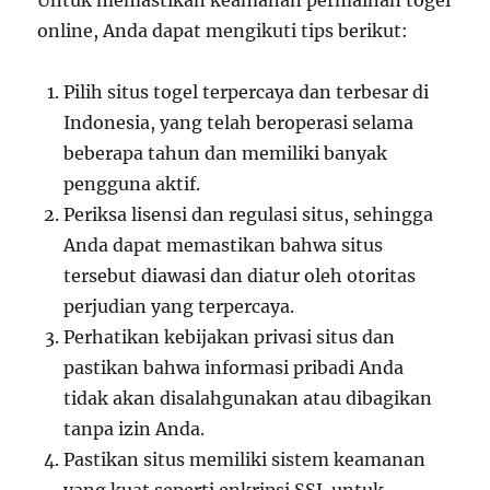
online, Anda dapat mengikuti tips berikut:
Pilih situs togel terpercaya dan terbesar di
Indonesia, yang telah beroperasi selama
beberapa tahun dan memiliki banyak
pengguna aktif.
Periksa lisensi dan regulasi situs, sehingga
Anda dapat memastikan bahwa situs
tersebut diawasi dan diatur oleh otoritas
perjudian yang terpercaya.
Perhatikan kebijakan privasi situs dan
pastikan bahwa informasi pribadi Anda
tidak akan disalahgunakan atau dibagikan
tanpa izin Anda.
Pastikan situs memiliki sistem keamanan
yang kuat seperti enkripsi SSL untuk