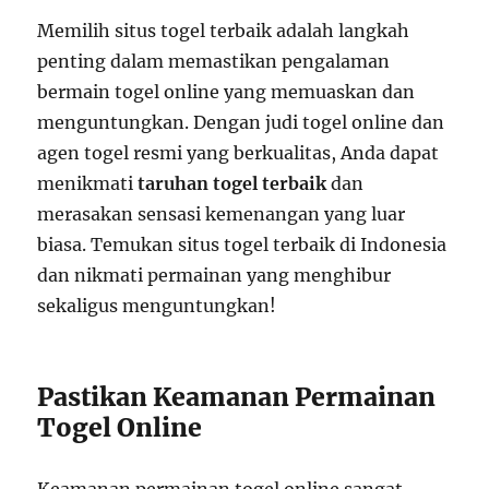
Memilih situs togel terbaik adalah langkah
penting dalam memastikan pengalaman
bermain togel online yang memuaskan dan
menguntungkan. Dengan judi togel online dan
agen togel resmi yang berkualitas, Anda dapat
menikmati
taruhan togel terbaik
dan
merasakan sensasi kemenangan yang luar
biasa. Temukan situs togel terbaik di Indonesia
dan nikmati permainan yang menghibur
sekaligus menguntungkan!
Pastikan Keamanan Permainan
Togel Online
Keamanan permainan togel online sangat