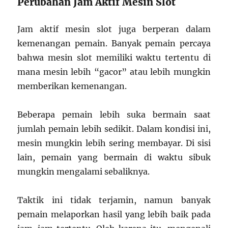
Perubahan Jam Aktif Mesin Slot
Jam aktif mesin slot juga berperan dalam
kemenangan pemain. Banyak pemain percaya
bahwa mesin slot memiliki waktu tertentu di
mana mesin lebih “gacor” atau lebih mungkin
memberikan kemenangan.
Beberapa pemain lebih suka bermain saat
jumlah pemain lebih sedikit. Dalam kondisi ini,
mesin mungkin lebih sering membayar. Di sisi
lain, pemain yang bermain di waktu sibuk
mungkin mengalami sebaliknya.
Taktik ini tidak terjamin, namun banyak
pemain melaporkan hasil yang lebih baik pada