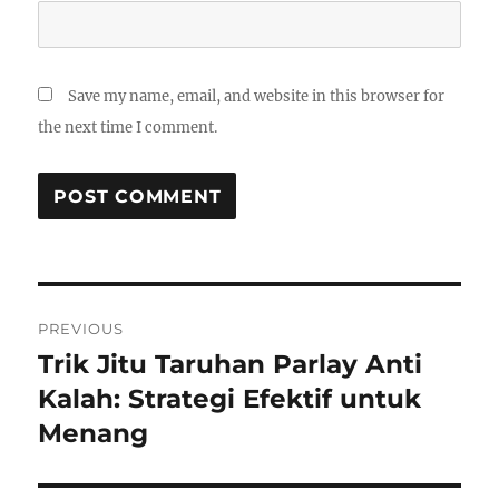
Save my name, email, and website in this browser for
the next time I comment.
Post
PREVIOUS
navigation
Trik Jitu Taruhan Parlay Anti
Previous
post:
Kalah: Strategi Efektif untuk
Menang