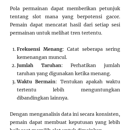
Pola permainan dapat memberikan petunjuk
tentang slot mana yang berpotensi gacor.
Pemain dapat mencatat hasil dari setiap sesi
permainan untuk melihat tren tertentu.
Frekuensi Menang
: Catat seberapa sering
kemenangan muncul.
Jumlah Taruhan
: Perhatikan jumlah
taruhan yang digunakan ketika menang.
Waktu Bermain
: Tentukan apakah waktu
tertentu lebih menguntungkan
dibandingkan lainnya.
Dengan menganalisis data ini secara konsisten,
pemain dapat membuat keputusan yang lebih