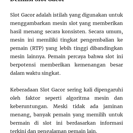
Slot Gacor adalah istilah yang digunakan untuk
menggambarkan mesin slot yang memberikan
hasil menang secara konsisten. Secara umum,
mesin ini memiliki tingkat pengembalian ke
pemain (RTP) yang lebih tinggi dibandingkan
mesin lainnya. Pemain percaya bahwa slot ini
berpotensi memberikan kemenangan besar
dalam waktu singkat.
Keberadaan Slot Gacor sering kali dipengaruhi
oleh faktor seperti algoritma mesin dan
keberuntungan. Meski tidak ada jaminan
menang, banyak pemain yang memilih untuk
bermain di slot ini berdasarkan informasi
terkini dan pengalaman pemain lain.