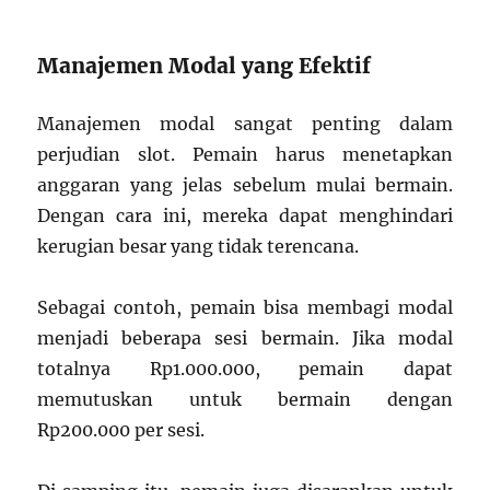
Manajemen Modal yang Efektif
Manajemen modal sangat penting dalam
perjudian slot. Pemain harus menetapkan
anggaran yang jelas sebelum mulai bermain.
Dengan cara ini, mereka dapat menghindari
kerugian besar yang tidak terencana.
Sebagai contoh, pemain bisa membagi modal
menjadi beberapa sesi bermain. Jika modal
totalnya Rp1.000.000, pemain dapat
memutuskan untuk bermain dengan
Rp200.000 per sesi.