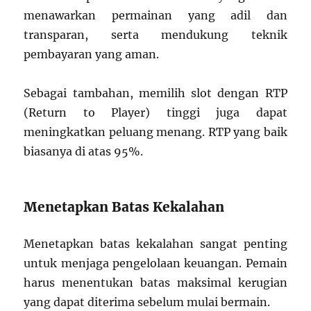
menawarkan permainan yang adil dan
transparan, serta mendukung teknik
pembayaran yang aman.
Sebagai tambahan, memilih slot dengan RTP
(Return to Player) tinggi juga dapat
meningkatkan peluang menang. RTP yang baik
biasanya di atas 95%.
Menetapkan Batas Kekalahan
Menetapkan batas kekalahan sangat penting
untuk menjaga pengelolaan keuangan. Pemain
harus menentukan batas maksimal kerugian
yang dapat diterima sebelum mulai bermain.