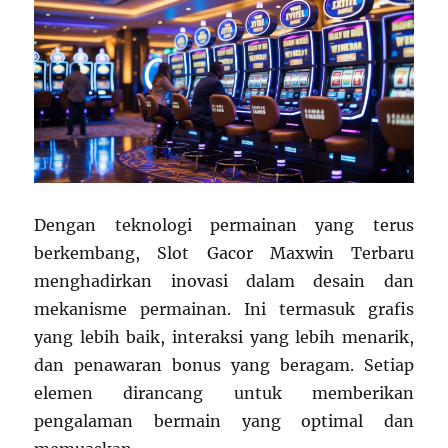
Dengan teknologi permainan yang terus
berkembang, Slot Gacor Maxwin Terbaru
menghadirkan inovasi dalam desain dan
mekanisme permainan. Ini termasuk grafis
yang lebih baik, interaksi yang lebih menarik,
dan penawaran bonus yang beragam. Setiap
elemen dirancang untuk memberikan
pengalaman bermain yang optimal dan