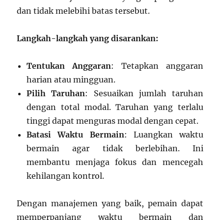
dan tidak melebihi batas tersebut.
Langkah-langkah yang disarankan:
Tentukan Anggaran
: Tetapkan anggaran
harian atau mingguan.
Pilih Taruhan
: Sesuaikan jumlah taruhan
dengan total modal. Taruhan yang terlalu
tinggi dapat menguras modal dengan cepat.
Batasi Waktu Bermain
: Luangkan waktu
bermain agar tidak berlebihan. Ini
membantu menjaga fokus dan mencegah
kehilangan kontrol.
Dengan manajemen yang baik, pemain dapat
memperpanjang waktu bermain dan