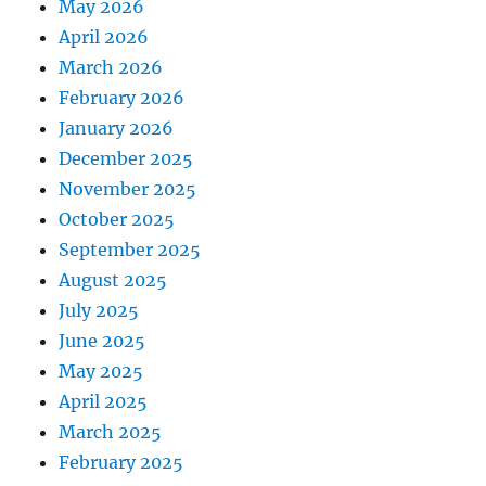
May 2026
April 2026
March 2026
February 2026
January 2026
December 2025
November 2025
October 2025
September 2025
August 2025
July 2025
June 2025
May 2025
April 2025
March 2025
February 2025