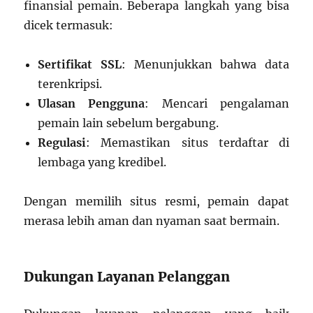
finansial pemain. Beberapa langkah yang bisa
dicek termasuk:
Sertifikat SSL
: Menunjukkan bahwa data
terenkripsi.
Ulasan Pengguna
: Mencari pengalaman
pemain lain sebelum bergabung.
Regulasi
: Memastikan situs terdaftar di
lembaga yang kredibel.
Dengan memilih situs resmi, pemain dapat
merasa lebih aman dan nyaman saat bermain.
Dukungan Layanan Pelanggan