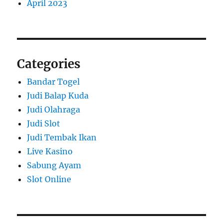
April 2023
Categories
Bandar Togel
Judi Balap Kuda
Judi Olahraga
Judi Slot
Judi Tembak Ikan
Live Kasino
Sabung Ayam
Slot Online