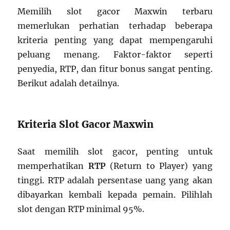
Memilih slot gacor Maxwin terbaru
memerlukan perhatian terhadap beberapa
kriteria penting yang dapat mempengaruhi
peluang menang. Faktor-faktor seperti
penyedia, RTP, dan fitur bonus sangat penting.
Berikut adalah detailnya.
Kriteria Slot Gacor Maxwin
Saat memilih slot gacor, penting untuk
memperhatikan
RTP
(Return to Player) yang
tinggi. RTP adalah persentase uang yang akan
dibayarkan kembali kepada pemain. Pilihlah
slot dengan RTP minimal 95%.