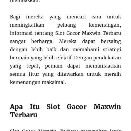
memuaskan.
Bagi mereka yang mencari cara untuk
meningkatkan peluang kemenangan,
informasi tentang Slot Gacor Maxwin Terbaru
sangat berharga. Mereka dapat bersaing
dengan lebih baik dan memahami strategi
bermain yang lebih efektif. Dengan pendekatan
yang tepat, pemain dapat memanfaatkan
semua fitur yang ditawarkan untuk meraih
kemenangan maksimal.
Apa Itu Slot Gacor Maxwin
Terbaru