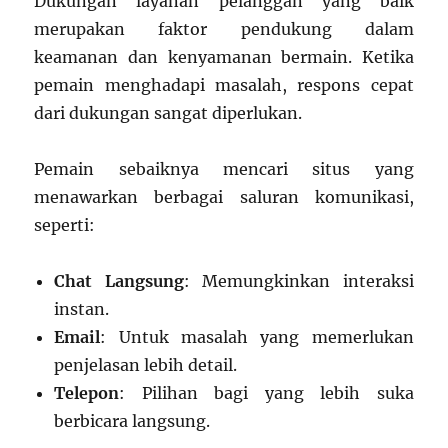
Dukungan layanan pelanggan yang baik
merupakan faktor pendukung dalam
keamanan dan kenyamanan bermain. Ketika
pemain menghadapi masalah, respons cepat
dari dukungan sangat diperlukan.
Pemain sebaiknya mencari situs yang
menawarkan berbagai saluran komunikasi,
seperti:
Chat Langsung
: Memungkinkan interaksi
instan.
Email
: Untuk masalah yang memerlukan
penjelasan lebih detail.
Telepon
: Pilihan bagi yang lebih suka
berbicara langsung.