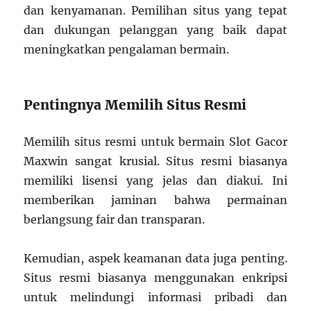
dan kenyamanan. Pemilihan situs yang tepat
dan dukungan pelanggan yang baik dapat
meningkatkan pengalaman bermain.
Pentingnya Memilih Situs Resmi
Memilih situs resmi untuk bermain Slot Gacor
Maxwin sangat krusial. Situs resmi biasanya
memiliki lisensi yang jelas dan diakui. Ini
memberikan jaminan bahwa permainan
berlangsung fair dan transparan.
Kemudian, aspek keamanan data juga penting.
Situs resmi biasanya menggunakan enkripsi
untuk melindungi informasi pribadi dan