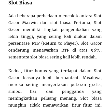
Slot Biasa
Ada beberapa perbedaan mencolok antara Slot
Gacor Maxwin dan slot biasa. Pertama, Slot
Gacor memiliki tingkat pengembalian yang
lebih tinggi, yang sering kali diukur dalam
persentase RTP (Return to Player). Slot Gacor
cenderung menawarkan RTP di atas 96%,
sementara slot biasa sering kali lebih rendah.
Kedua, fitur bonus yang terdapat dalam Slot
Gacor biasanya lebih bermanfaat. Misalnya,
mereka sering menyertakan putaran gratis,
simbol liar, dan pengganda yang
meningkatkan peluang menang. Slot biasa
mungkin tidak menawarkan fitur-fitur ini,