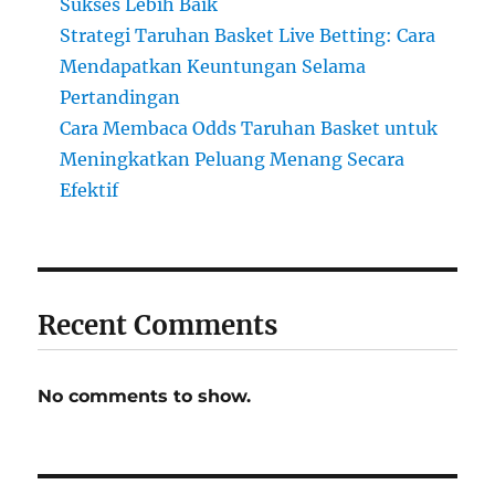
Sukses Lebih Baik
Strategi Taruhan Basket Live Betting: Cara
Mendapatkan Keuntungan Selama
Pertandingan
Cara Membaca Odds Taruhan Basket untuk
Meningkatkan Peluang Menang Secara
Efektif
Recent Comments
No comments to show.