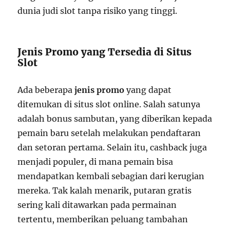
dunia judi slot tanpa risiko yang tinggi.
Jenis Promo yang Tersedia di Situs
Slot
Ada beberapa
jenis promo
yang dapat
ditemukan di situs slot online. Salah satunya
adalah bonus sambutan, yang diberikan kepada
pemain baru setelah melakukan pendaftaran
dan setoran pertama. Selain itu, cashback juga
menjadi populer, di mana pemain bisa
mendapatkan kembali sebagian dari kerugian
mereka. Tak kalah menarik, putaran gratis
sering kali ditawarkan pada permainan
tertentu, memberikan peluang tambahan