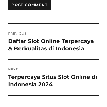
Post
PREVIOUS
navigation
Daftar Slot Online Terpercaya
Previous
post:
& Berkualitas di Indonesia
NEXT
Terpercaya Situs Slot Online di
Next
post:
Indonesia 2024