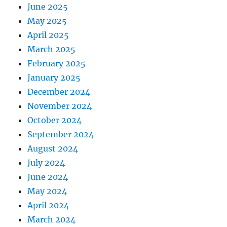
June 2025
May 2025
April 2025
March 2025
February 2025
January 2025
December 2024
November 2024
October 2024
September 2024
August 2024
July 2024
June 2024
May 2024
April 2024
March 2024