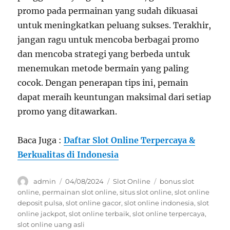
promo pada permainan yang sudah dikuasai
untuk meningkatkan peluang sukses. Terakhir,
jangan ragu untuk mencoba berbagai promo
dan mencoba strategi yang berbeda untuk
menemukan metode bermain yang paling
cocok. Dengan penerapan tips ini, pemain
dapat meraih keuntungan maksimal dari setiap
promo yang ditawarkan.
Baca Juga :
Daftar Slot Online Terpercaya &
Berkualitas di Indonesia
Author
Posted
Categories
Tags
admin
04/08/2024
Slot Online
bonus slot
on
online
,
permainan slot online
,
situs slot online
,
slot online
deposit pulsa
,
slot online gacor
,
slot online indonesia
,
slot
online jackpot
,
slot online terbaik
,
slot online terpercaya
,
slot online uang asli