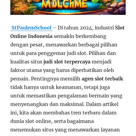
StPaulemSchool
– Di tahun 2024, industri
Slot
Online Indonesia
semakin berkembang
dengan pesat, menawarkan berbagai pilihan
untuk para penggemar judi slot. Pilihan dan
kualitas situs
judi slot terpercaya
menjadi
faktor utama yang harus diperhatikan oleh
pemain. Pentingnya memilih
agen slot terbaik
tidak hanya untuk keamanan, tetapi juga
untuk memastikan pengalaman bermain yang
menyenangkan dan maksimal. Dalam artikel
ini, kita akan membahas tren terbaru dalam
dunia slot online, serta bagaimana
menemukan situs yang menawarkan layanan