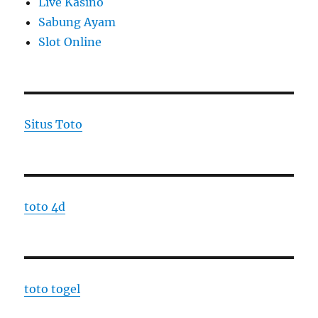
Live Kasino
Sabung Ayam
Slot Online
Situs Toto
toto 4d
toto togel