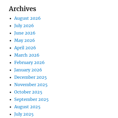
Archives
August 2026
July 2026
June 2026
May 2026
April 2026
March 2026
February 2026
January 2026
December 2025
November 2025
October 2025
September 2025
August 2025
July 2025