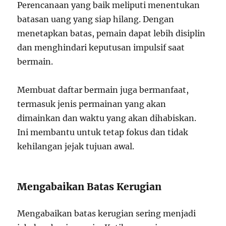
Perencanaan yang baik meliputi menentukan
batasan uang yang siap hilang. Dengan
menetapkan batas, pemain dapat lebih disiplin
dan menghindari keputusan impulsif saat
bermain.
Membuat daftar bermain juga bermanfaat,
termasuk jenis permainan yang akan
dimainkan dan waktu yang akan dihabiskan.
Ini membantu untuk tetap fokus dan tidak
kehilangan jejak tujuan awal.
Mengabaikan Batas Kerugian
Mengabaikan batas kerugian sering menjadi