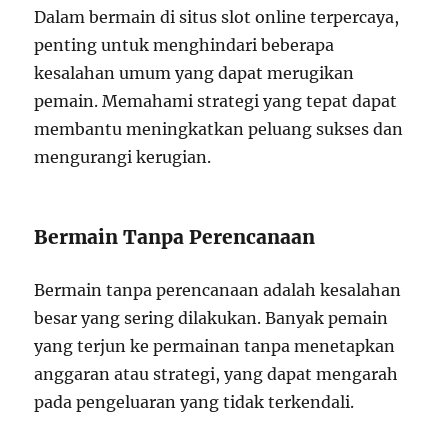
Dalam bermain di situs slot online terpercaya,
penting untuk menghindari beberapa
kesalahan umum yang dapat merugikan
pemain. Memahami strategi yang tepat dapat
membantu meningkatkan peluang sukses dan
mengurangi kerugian.
Bermain Tanpa Perencanaan
Bermain tanpa perencanaan adalah kesalahan
besar yang sering dilakukan. Banyak pemain
yang terjun ke permainan tanpa menetapkan
anggaran atau strategi, yang dapat mengarah
pada pengeluaran yang tidak terkendali.