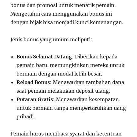
bonus dan promosi untuk menarik pemain.
Mengetahui cara menggunakan bonus ini
dengan bijak bisa menjadi kunci kemenangan.
Jenis bonus yang umum meliputi:
Bonus Selamat Datang
: Diberikan kepada
pemain baru, memungkinkan mereka untuk
bermain dengan modal lebih besar.
Reload Bonus
: Menawarkan tambahan dana
saat pemain melakukan deposit ulang.
Putaran Gratis
: Menawarkan kesempatan
untuk bermain tanpa mempertaruhkan uang
pribadi.
Pemain harus membaca syarat dan ketentuan