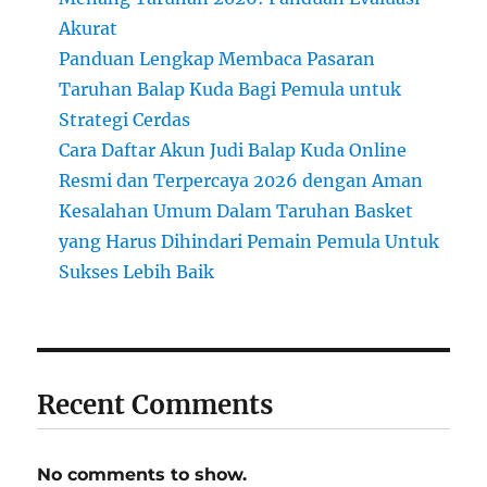
Akurat
Panduan Lengkap Membaca Pasaran
Taruhan Balap Kuda Bagi Pemula untuk
Strategi Cerdas
Cara Daftar Akun Judi Balap Kuda Online
Resmi dan Terpercaya 2026 dengan Aman
Kesalahan Umum Dalam Taruhan Basket
yang Harus Dihindari Pemain Pemula Untuk
Sukses Lebih Baik
Recent Comments
No comments to show.