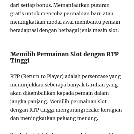
dari setiap bonus. Memanfaatkan putaran
gratis untuk mencoba permainan baru atau
meningkatkan modal awal membantu pemain
beradaptasi dengan berbagai jenis mesin slot.
Memilih Permainan Slot dengan RTP
Tinggi
RTP (Return to Player) adalah persentase yang
menunjukkan seberapa banyak taruhan yang
akan dikembalikan kepada pemain dalam
jangka panjang. Memilih permainan slot
dengan RTP tinggi mengurangi risiko kerugian
dan meningkatkan peluang menang.