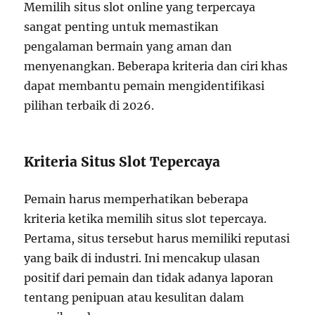
Memilih situs slot online yang terpercaya
sangat penting untuk memastikan
pengalaman bermain yang aman dan
menyenangkan. Beberapa kriteria dan ciri khas
dapat membantu pemain mengidentifikasi
pilihan terbaik di 2026.
Kriteria Situs Slot Tepercaya
Pemain harus memperhatikan beberapa
kriteria ketika memilih situs slot tepercaya.
Pertama, situs tersebut harus memiliki reputasi
yang baik di industri. Ini mencakup ulasan
positif dari pemain dan tidak adanya laporan
tentang penipuan atau kesulitan dalam