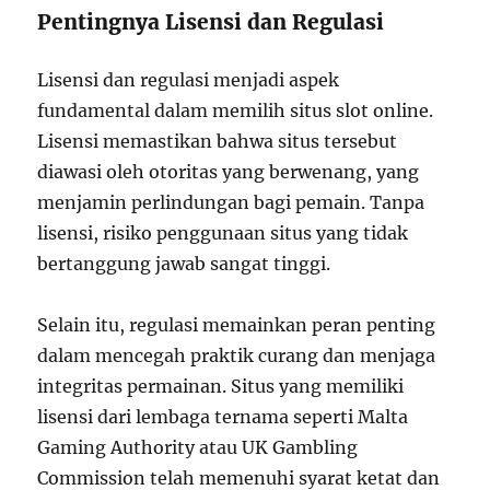
Pentingnya Lisensi dan Regulasi
Lisensi dan regulasi menjadi aspek
fundamental dalam memilih situs slot online.
Lisensi memastikan bahwa situs tersebut
diawasi oleh otoritas yang berwenang, yang
menjamin perlindungan bagi pemain. Tanpa
lisensi, risiko penggunaan situs yang tidak
bertanggung jawab sangat tinggi.
Selain itu, regulasi memainkan peran penting
dalam mencegah praktik curang dan menjaga
integritas permainan. Situs yang memiliki
lisensi dari lembaga ternama seperti Malta
Gaming Authority atau UK Gambling
Commission telah memenuhi syarat ketat dan