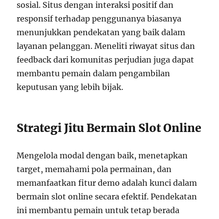
sosial. Situs dengan interaksi positif dan
responsif terhadap penggunanya biasanya
menunjukkan pendekatan yang baik dalam
layanan pelanggan. Meneliti riwayat situs dan
feedback dari komunitas perjudian juga dapat
membantu pemain dalam pengambilan
keputusan yang lebih bijak.
Strategi Jitu Bermain Slot Online
Mengelola modal dengan baik, menetapkan
target, memahami pola permainan, dan
memanfaatkan fitur demo adalah kunci dalam
bermain slot online secara efektif. Pendekatan
ini membantu pemain untuk tetap berada