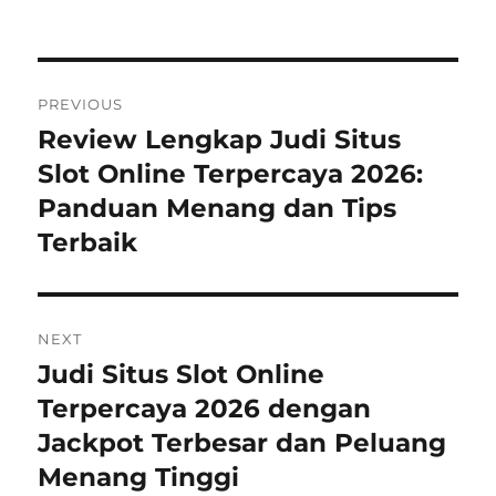
Post
PREVIOUS
navigation
Review Lengkap Judi Situs
Previous
post:
Slot Online Terpercaya 2026:
Panduan Menang dan Tips
Terbaik
NEXT
Judi Situs Slot Online
Next
post:
Terpercaya 2026 dengan
Jackpot Terbesar dan Peluang
Menang Tinggi