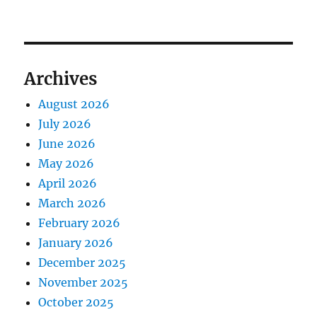
Archives
August 2026
July 2026
June 2026
May 2026
April 2026
March 2026
February 2026
January 2026
December 2025
November 2025
October 2025