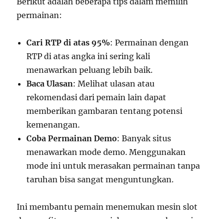
Berikut adalah beberapa tips dalam memilih
permainan:
Cari RTP di atas 95%
: Permainan dengan
RTP di atas angka ini sering kali
menawarkan peluang lebih baik.
Baca Ulasan
: Melihat ulasan atau
rekomendasi dari pemain lain dapat
memberikan gambaran tentang potensi
kemenangan.
Coba Permainan Demo
: Banyak situs
menawarkan mode demo. Menggunakan
mode ini untuk merasakan permainan tanpa
taruhan bisa sangat menguntungkan.
Ini membantu pemain menemukan mesin slot