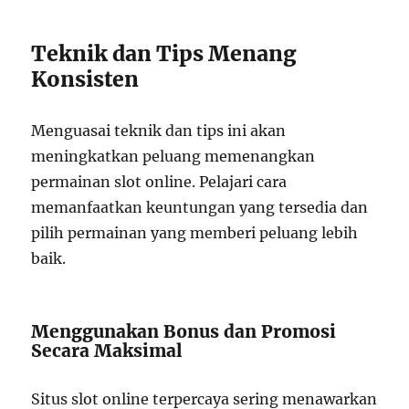
Teknik dan Tips Menang
Konsisten
Menguasai teknik dan tips ini akan
meningkatkan peluang memenangkan
permainan slot online. Pelajari cara
memanfaatkan keuntungan yang tersedia dan
pilih permainan yang memberi peluang lebih
baik.
Menggunakan Bonus dan Promosi
Secara Maksimal
Situs slot online terpercaya sering menawarkan