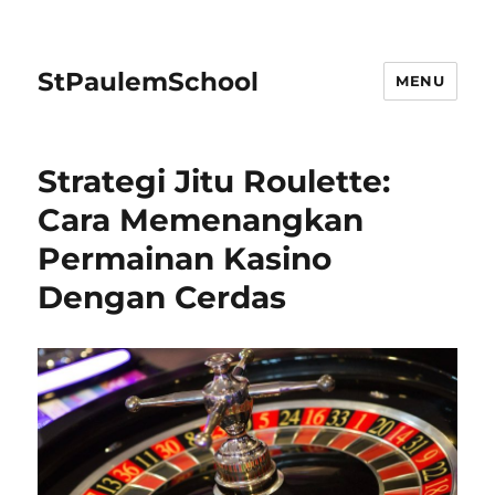
StPaulemSchool
MENU
Strategi Jitu Roulette:
Cara Memenangkan
Permainan Kasino
Dengan Cerdas