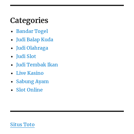
Categories
Bandar Togel
Judi Balap Kuda
Judi Olahraga
Judi Slot
Judi Tembak Ikan
Live Kasino
Sabung Ayam
Slot Online
Situs Toto