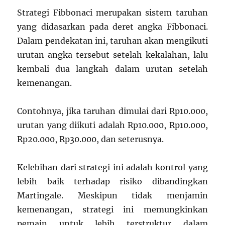
Strategi Fibbonaci merupakan sistem taruhan
yang didasarkan pada deret angka Fibbonaci.
Dalam pendekatan ini, taruhan akan mengikuti
urutan angka tersebut setelah kekalahan, lalu
kembali dua langkah dalam urutan setelah
kemenangan.
Contohnya, jika taruhan dimulai dari Rp10.000,
urutan yang diikuti adalah Rp10.000, Rp10.000,
Rp20.000, Rp30.000, dan seterusnya.
Kelebihan dari strategi ini adalah kontrol yang
lebih baik terhadap risiko dibandingkan
Martingale. Meskipun tidak menjamin
kemenangan, strategi ini memungkinkan
pemain untuk lebih terstruktur dalam