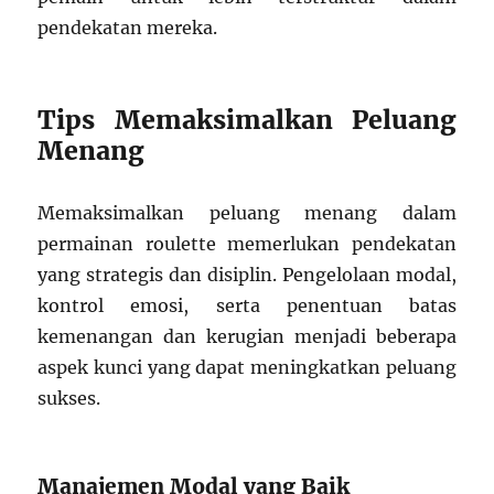
pendekatan mereka.
Tips Memaksimalkan Peluang
Menang
Memaksimalkan peluang menang dalam
permainan roulette memerlukan pendekatan
yang strategis dan disiplin. Pengelolaan modal,
kontrol emosi, serta penentuan batas
kemenangan dan kerugian menjadi beberapa
aspek kunci yang dapat meningkatkan peluang
sukses.
Manajemen Modal yang Baik