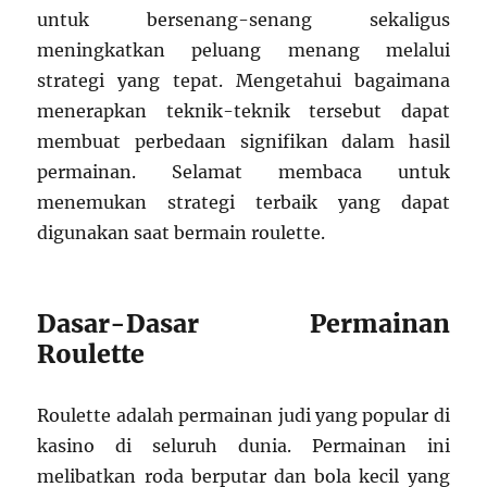
untuk bersenang-senang sekaligus
meningkatkan peluang menang melalui
strategi yang tepat. Mengetahui bagaimana
menerapkan teknik-teknik tersebut dapat
membuat perbedaan signifikan dalam hasil
permainan. Selamat membaca untuk
menemukan strategi terbaik yang dapat
digunakan saat bermain roulette.
Dasar-Dasar Permainan
Roulette
Roulette adalah permainan judi yang popular di
kasino di seluruh dunia. Permainan ini
melibatkan roda berputar dan bola kecil yang