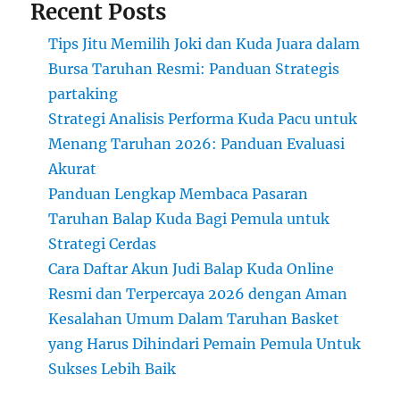
Recent Posts
Tips Jitu Memilih Joki dan Kuda Juara dalam
Bursa Taruhan Resmi: Panduan Strategis
partaking
Strategi Analisis Performa Kuda Pacu untuk
Menang Taruhan 2026: Panduan Evaluasi
Akurat
Panduan Lengkap Membaca Pasaran
Taruhan Balap Kuda Bagi Pemula untuk
Strategi Cerdas
Cara Daftar Akun Judi Balap Kuda Online
Resmi dan Terpercaya 2026 dengan Aman
Kesalahan Umum Dalam Taruhan Basket
yang Harus Dihindari Pemain Pemula Untuk
Sukses Lebih Baik