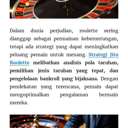
Dalam dunia perjudian, roulette sering
dianggap sebagai permainan keberuntungan,
tetapi ada strategi yang dapat meningkatkan
peluang pemain untuk menang.
Strategi Jitu
Roulette
melibatkan analisis pola taruhan,
pemilihan jenis taruhan yang tepat, dan
pengelolaan bankroll yang bijaksana.
Dengan
pendekatan yang terencana, pemain dapat
mengoptimalkan pengalaman bermain
mereka.