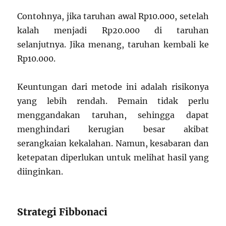
Contohnya, jika taruhan awal Rp10.000, setelah
kalah menjadi Rp20.000 di taruhan
selanjutnya. Jika menang, taruhan kembali ke
Rp10.000.
Keuntungan dari metode ini adalah risikonya
yang lebih rendah. Pemain tidak perlu
menggandakan taruhan, sehingga dapat
menghindari kerugian besar akibat
serangkaian kekalahan. Namun, kesabaran dan
ketepatan diperlukan untuk melihat hasil yang
diinginkan.
Strategi Fibbonaci