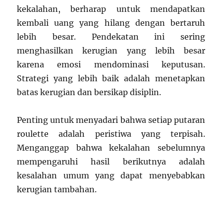
kekalahan, berharap untuk mendapatkan
kembali uang yang hilang dengan bertaruh
lebih besar. Pendekatan ini sering
menghasilkan kerugian yang lebih besar
karena emosi mendominasi keputusan.
Strategi yang lebih baik adalah menetapkan
batas kerugian dan bersikap disiplin.
Penting untuk menyadari bahwa setiap putaran
roulette adalah peristiwa yang terpisah.
Menganggap bahwa kekalahan sebelumnya
mempengaruhi hasil berikutnya adalah
kesalahan umum yang dapat menyebabkan
kerugian tambahan.