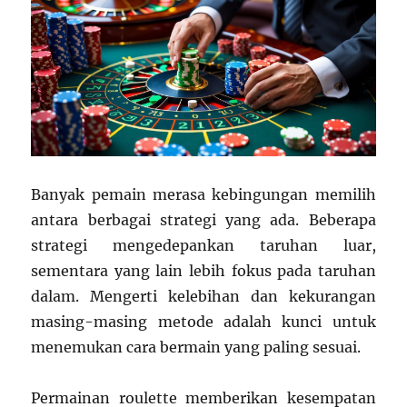
Banyak pemain merasa kebingungan memilih
antara berbagai strategi yang ada. Beberapa
strategi mengedepankan taruhan luar,
sementara yang lain lebih fokus pada taruhan
dalam. Mengerti kelebihan dan kekurangan
masing-masing metode adalah kunci untuk
menemukan cara bermain yang paling sesuai.
Permainan roulette memberikan kesempatan