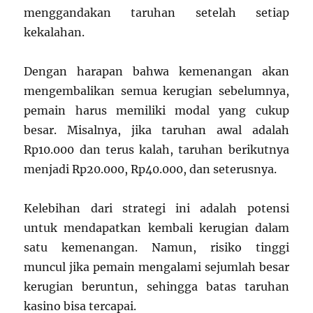
menggandakan taruhan setelah setiap
kekalahan.
Dengan harapan bahwa kemenangan akan
mengembalikan semua kerugian sebelumnya,
pemain harus memiliki modal yang cukup
besar. Misalnya, jika taruhan awal adalah
Rp10.000 dan terus kalah, taruhan berikutnya
menjadi Rp20.000, Rp40.000, dan seterusnya.
Kelebihan dari strategi ini adalah potensi
untuk mendapatkan kembali kerugian dalam
satu kemenangan. Namun, risiko tinggi
muncul jika pemain mengalami sejumlah besar
kerugian beruntun, sehingga batas taruhan
kasino bisa tercapai.