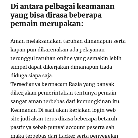
Di antara pelbagai keamanan
yang bisa dirasa beberapa
pemain merupakan:
Aman melaksanakan taruhan dimanapun serta
kapan pun dikarenakan ada pelayanan
terunggul taruhan online yang semakin lebih
simpel dapat dikerjakan dimanapun tiada
diduga siapa saja.
Tersedianya bermacam Razia yang banyak
dikerjakan pemerintahan tentunya pemain
sangat aman terbebas dari kemungkinan itu.
Keamanan Di saat akan kerjakan login web-
site judi akan terus dirasa beberapa betaruh
pastinya sebab punyai account peserta sah
maka terbebas dari hacker serta penyegelan