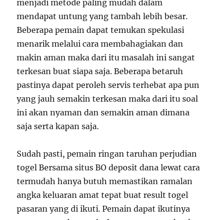
menjadi metode paling mudah dalam
mendapat untung yang tambah lebih besar.
Beberapa pemain dapat temukan spekulasi
menarik melalui cara membahagiakan dan
makin aman maka dari itu masalah ini sangat
terkesan buat siapa saja. Beberapa betaruh
pastinya dapat peroleh servis terhebat apa pun
yang jauh semakin terkesan maka dari itu soal
ini akan nyaman dan semakin aman dimana
saja serta kapan saja.
Sudah pasti, pemain ringan taruhan perjudian
togel Bersama situs BO deposit dana lewat cara
termudah hanya butuh memastikan ramalan
angka keluaran amat tepat buat result togel
pasaran yang di ikuti. Pemain dapat ikutinya