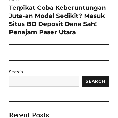
Terpikat Coba Keberuntungan
Next
post:
Juta-an Modal Sedikit? Masuk
Situs BO Deposit Dana Sah!
Penajam Paser Utara
Search
SEARCH
Recent Posts