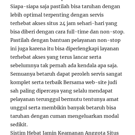
Siapa-siapa saja pastilah bisa taruhan dengan
lebih optimal terpenting dengan servis
terhebat akses situs 24 jam sehari-hari yang
bisa diberi dengan cara full-time dan non-stop.
Pastilah dengan bantuan pelayanan non-stop
ini juga karena itu bisa diperlengkapi layanan
terhebat akses yang terus lancar serta
sebelumnya tak pernah ada kendala apa saja.
Semuanya betaruh dapat peroleh servis sangat
komplet serta terbaik Bersama web-site judi
sah paling dipercaya yang selalu mendapat
pelayanan terunggul bermutu tentunya amat
unggul serta membikin banyak betaruh bisa
taruhan dengan cuman mengeluarkan modal
sedikit.
Sistim Hebat Jamin Keamanan Anggota Situs