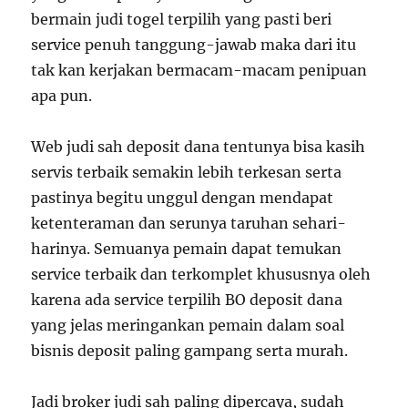
bermain judi togel terpilih yang pasti beri
service penuh tanggung-jawab maka dari itu
tak kan kerjakan bermacam-macam penipuan
apa pun.
Web judi sah deposit dana tentunya bisa kasih
servis terbaik semakin lebih terkesan serta
pastinya begitu unggul dengan mendapat
ketenteraman dan serunya taruhan sehari-
harinya. Semuanya pemain dapat temukan
service terbaik dan terkomplet khususnya oleh
karena ada service terpilih BO deposit dana
yang jelas meringankan pemain dalam soal
bisnis deposit paling gampang serta murah.
Jadi broker judi sah paling dipercaya, sudah