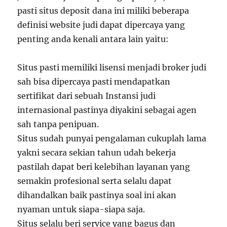
pasti situs deposit dana ini miliki beberapa
definisi website judi dapat dipercaya yang
penting anda kenali antara lain yaitu:
Situs pasti memiliki lisensi menjadi broker judi
sah bisa dipercaya pasti mendapatkan
sertifikat dari sebuah Instansi judi
internasional pastinya diyakini sebagai agen
sah tanpa penipuan.
Situs sudah punyai pengalaman cukuplah lama
yakni secara sekian tahun udah bekerja
pastilah dapat beri kelebihan layanan yang
semakin profesional serta selalu dapat
dihandalkan baik pastinya soal ini akan
nyaman untuk siapa-siapa saja.
Situs selalu beri service yang bagus dan