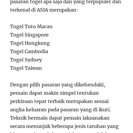
pasaran togel apa saja dan yang terpopuler dan
terkenal di ASIA merupakan:
Togel Toto Macau
Togel Singapore
Togel Hongkong
Togel Cambodia
Togel Sydney
Togel Taiwan
Dengan pilih pasaran yang dikehendaki,
pemain dapat makin simpel tentukan
perkiraan tepat terbaik merupakan sesuai
angka keluaran pada pasaran yang di ikuti.
Teknik bermain dapat pemain laksanakan
secara menunjuk beberapa jenis taruhan yang