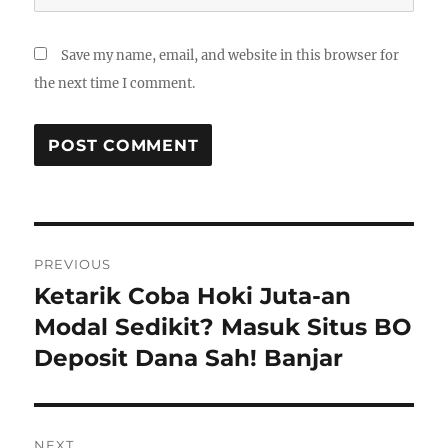
Save my name, email, and website in this browser for
the next time I comment.
Post
PREVIOUS
navigation
Ketarik Coba Hoki Juta-an
Previous
post:
Modal Sedikit? Masuk Situs BO
Deposit Dana Sah! Banjar
NEXT