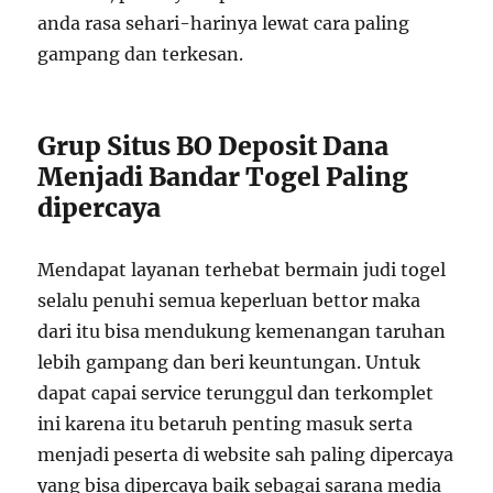
anda rasa sehari-harinya lewat cara paling
gampang dan terkesan.
Grup Situs BO Deposit Dana
Menjadi Bandar Togel Paling
dipercaya
Mendapat layanan terhebat bermain judi togel
selalu penuhi semua keperluan bettor maka
dari itu bisa mendukung kemenangan taruhan
lebih gampang dan beri keuntungan. Untuk
dapat capai service terunggul dan terkomplet
ini karena itu betaruh penting masuk serta
menjadi peserta di website sah paling dipercaya
yang bisa dipercaya baik sebagai sarana media