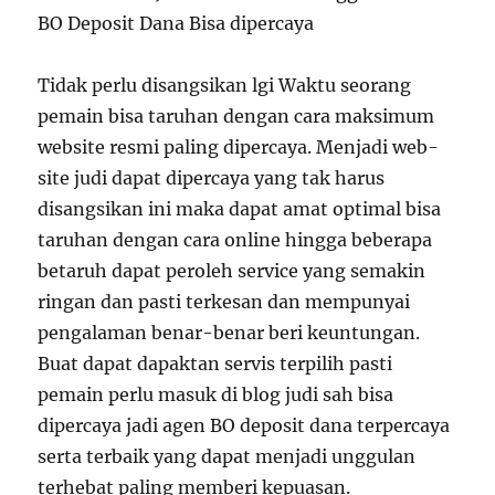
BO Deposit Dana Bisa dipercaya
Tidak perlu disangsikan lgi Waktu seorang
pemain bisa taruhan dengan cara maksimum
website resmi paling dipercaya. Menjadi web-
site judi dapat dipercaya yang tak harus
disangsikan ini maka dapat amat optimal bisa
taruhan dengan cara online hingga beberapa
betaruh dapat peroleh service yang semakin
ringan dan pasti terkesan dan mempunyai
pengalaman benar-benar beri keuntungan.
Buat dapat dapaktan servis terpilih pasti
pemain perlu masuk di blog judi sah bisa
dipercaya jadi agen BO deposit dana terpercaya
serta terbaik yang dapat menjadi unggulan
terhebat paling memberi kepuasan.