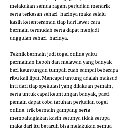
melakukan semua ragam perjudian menarik
serta terkesan sehari-harinya maka selalu
kasih ketenteraman tiap hari lewat cara
bermain termudah serta dapat menjadi
unggulan sehari-harinya.
Teknik bermain judi togel online yaitu
permainan heboh dan melawan yang banyak
beri keuntungan tumpah ruah sampai beberapa
ribu kali lipat. Mencapai untung adalah maksud
inti dari tiap spekulasi yang dilakuan pemain,
serta untuk capai keuntungan banyak, pasti
pemain dapat coba taruhan perjudian togel
online. trik bermain gampang serta
membahagiakan kasih serunya tidak serupa
maka dari itu betaruh bisa melakukan semua