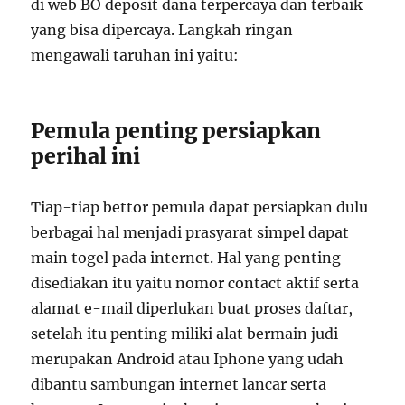
di web BO deposit dana terpercaya dan terbaik
yang bisa dipercaya. Langkah ringan
mengawali taruhan ini yaitu:
Pemula penting persiapkan
perihal ini
Tiap-tiap bettor pemula dapat persiapkan dulu
berbagai hal menjadi prasyarat simpel dapat
main togel pada internet. Hal yang penting
disediakan itu yaitu nomor contact aktif serta
alamat e-mail diperlukan buat proses daftar,
setelah itu penting miliki alat bermain judi
merupakan Android atau Iphone yang udah
dibantu sambungan internet lancar serta