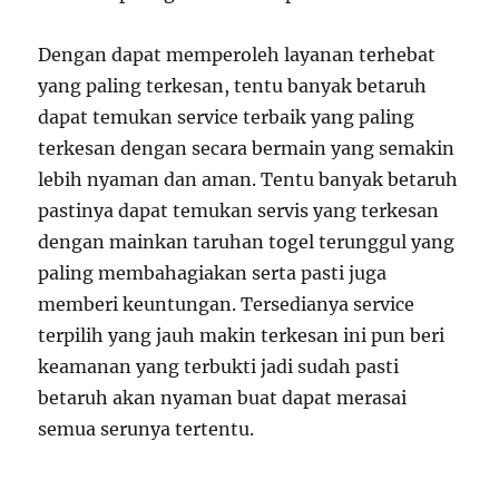
Dengan dapat memperoleh layanan terhebat
yang paling terkesan, tentu banyak betaruh
dapat temukan service terbaik yang paling
terkesan dengan secara bermain yang semakin
lebih nyaman dan aman. Tentu banyak betaruh
pastinya dapat temukan servis yang terkesan
dengan mainkan taruhan togel terunggul yang
paling membahagiakan serta pasti juga
memberi keuntungan. Tersedianya service
terpilih yang jauh makin terkesan ini pun beri
keamanan yang terbukti jadi sudah pasti
betaruh akan nyaman buat dapat merasai
semua serunya tertentu.