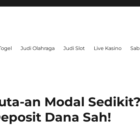
Togel
Judi Olahraga
Judi Slot
Live Kasino
Sab
uta-an Modal Sedikit
eposit Dana Sah!