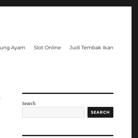
ung Ayam
Slot Online
Judi Tembak Ikan
?
Search
SEARCH