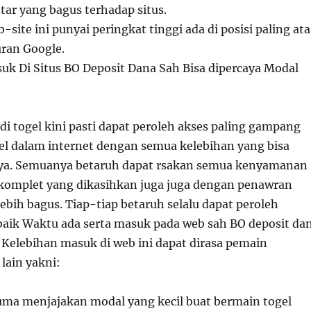
r yang bagus terhadap situs.
-site ini punyai peringkat tinggi ada di posisi paling ata
uran Google.
k Di Situs BO Deposit Dana Sah Bisa dipercaya Modal
di togel kini pasti dapat peroleh akses paling gampang
gel dalam internet dengan semua kelebihan yang bisa
nya. Semuanya betaruh dapat rsakan semua kenyamanan
rkomplet yang dikasihkan juga juga dengan penawran
lebih bagus. Tiap-tiap betaruh selalu dapat peroleh
baik Waktu ada serta masuk pada web sah BO deposit da
 Kelebihan masuk di web ini dapat dirasa pemain
lain yakni:
cuma menjajakan modal yang kecil buat bermain togel