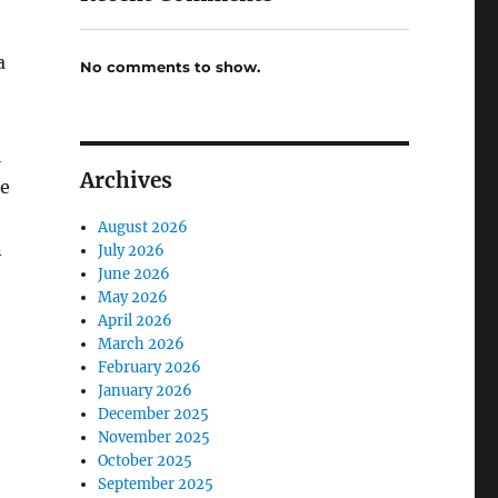
a
No comments to show.
l
Archives
de
August 2026
n
July 2026
June 2026
May 2026
April 2026
March 2026
February 2026
January 2026
December 2025
November 2025
October 2025
September 2025