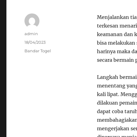
Menjalankan tia
terkesan menari
Author
admin
keamanan dan k
Posted
18/04/2023
bisa melakukan 
on
Categories
Bandar Togel
harinya maka da
secara bermain 
Langkah bermain
menentang yang
kali lipat. Meng
dilakuan pemain
dapat coba taruh
membahagiakan k
mengerjakan sem