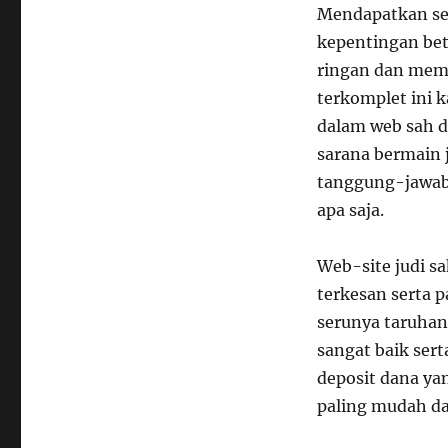
Mendapatkan serv
kepentingan be
ringan dan memb
terkomplet ini 
dalam web sah d
sarana bermain j
tanggung-jawab
apa saja.
Web-site judi sa
terkesan serta 
serunya taruhan
sangat baik ser
deposit dana ya
paling mudah d