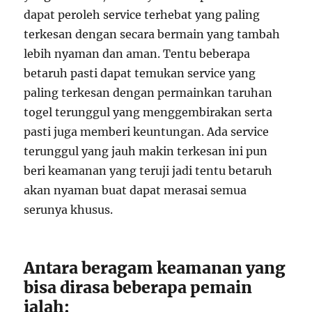
dapat peroleh service terhebat yang paling
terkesan dengan secara bermain yang tambah
lebih nyaman dan aman. Tentu beberapa
betaruh pasti dapat temukan service yang
paling terkesan dengan permainkan taruhan
togel terunggul yang menggembirakan serta
pasti juga memberi keuntungan. Ada service
terunggul yang jauh makin terkesan ini pun
beri keamanan yang teruji jadi tentu betaruh
akan nyaman buat dapat merasai semua
serunya khusus.
Antara beragam keamanan yang
bisa dirasa beberapa pemain
ialah: