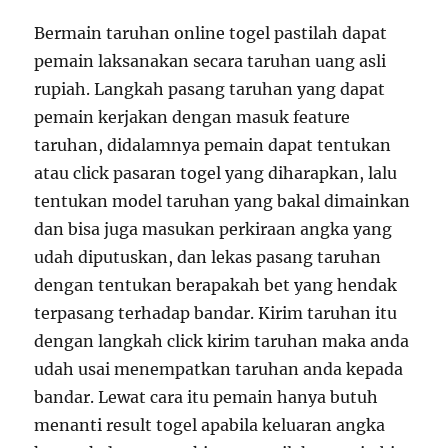
Bermain taruhan online togel pastilah dapat
pemain laksanakan secara taruhan uang asli
rupiah. Langkah pasang taruhan yang dapat
pemain kerjakan dengan masuk feature
taruhan, didalamnya pemain dapat tentukan
atau click pasaran togel yang diharapkan, lalu
tentukan model taruhan yang bakal dimainkan
dan bisa juga masukan perkiraan angka yang
udah diputuskan, dan lekas pasang taruhan
dengan tentukan berapakah bet yang hendak
terpasang terhadap bandar. Kirim taruhan itu
dengan langkah click kirim taruhan maka anda
udah usai menempatkan taruhan anda kepada
bandar. Lewat cara itu pemain hanya butuh
menanti result togel apabila keluaran angka