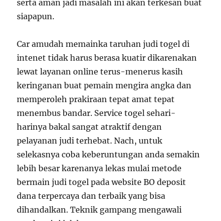
serta aman jadi masalah ini akan terkesan buat
siapapun.
Car amudah memainka taruhan judi togel di
intenet tidak harus berasa kuatir dikarenakan
lewat layanan online terus-menerus kasih
keringanan buat pemain mengira angka dan
memperoleh prakiraan tepat amat tepat
menembus bandar. Service togel sehari-
harinya bakal sangat atraktif dengan
pelayanan judi terhebat. Nach, untuk
selekasnya coba keberuntungan anda semakin
lebih besar karenanya lekas mulai metode
bermain judi togel pada website BO deposit
dana terpercaya dan terbaik yang bisa
dihandalkan. Teknik gampang mengawali