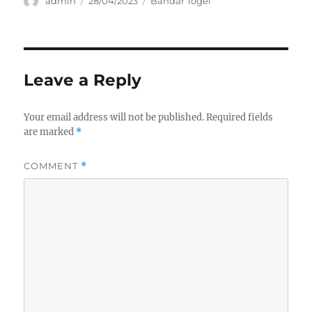
Author
Posted
Categories
admin
28/04/2023
Bandar Togel
on
Leave a Reply
Your email address will not be published.
Required fields
are marked
*
COMMENT
*