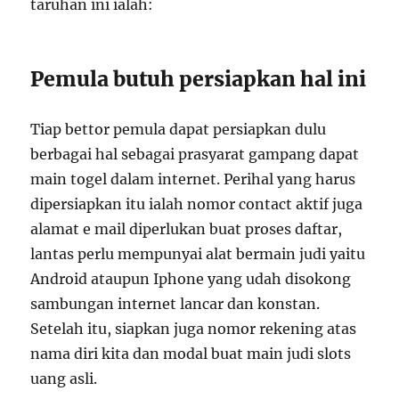
taruhan ini ialah:
Pemula butuh persiapkan hal ini
Tiap bettor pemula dapat persiapkan dulu
berbagai hal sebagai prasyarat gampang dapat
main togel dalam internet. Perihal yang harus
dipersiapkan itu ialah nomor contact aktif juga
alamat e mail diperlukan buat proses daftar,
lantas perlu mempunyai alat bermain judi yaitu
Android ataupun Iphone yang udah disokong
sambungan internet lancar dan konstan.
Setelah itu, siapkan juga nomor rekening atas
nama diri kita dan modal buat main judi slots
uang asli.