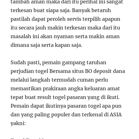
tambah aman maka dari itu perihal ini sangat
terkesan buat siapa saja. Banyak betaruh
pastilah dapat peroleh servis terpilih apapun
itu secara jauh makin terkesan maka dari itu
masalah ini akan nyaman serta makin aman
dimana saja serta kapan saja.
Sudah pasti, pemain gampang taruhan
perjudian togel Bersama situs BO deposit dana
melalui langkah termudah cuman perlu
memastikan prakiraan angka keluaran amat
tepat buat result togel pasaran yang di ikuti.
Pemain dapat ikutinya pasaran togel apa pun
dan yang paling populer dan terkenal di ASIA
yakni: