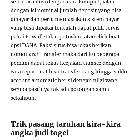
serta bisa diisi dengan cara komplet, ialah
dengan isi nominal jumlah deposit yang bisa
dibayar dan perlu memastikan sistem bayar
yang bisa dipakai tentulah dapat pilih servis
pakai E-Wallet dan putuskan atau click buat
opsi DANA. Faksi situs bisa lekas berikan
nomor arah transfer maka dari itu beberapa
pemain dapat lekas kerjakan transer dengan
cara tepat buat bisa transfer uang hingga saldo
account automatic berisi dengan nilai yang
serupa pastinya tak ada potongan sama
sekalipun.
Trik pasang taruhan kira-kira
angka judi togel