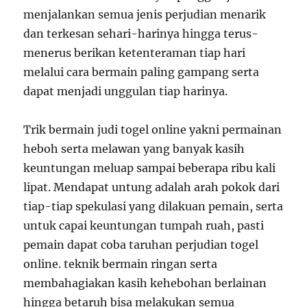
menjalankan semua jenis perjudian menarik
dan terkesan sehari-harinya hingga terus-
menerus berikan ketenteraman tiap hari
melalui cara bermain paling gampang serta
dapat menjadi unggulan tiap harinya.
Trik bermain judi togel online yakni permainan
heboh serta melawan yang banyak kasih
keuntungan meluap sampai beberapa ribu kali
lipat. Mendapat untung adalah arah pokok dari
tiap-tiap spekulasi yang dilakuan pemain, serta
untuk capai keuntungan tumpah ruah, pasti
pemain dapat coba taruhan perjudian togel
online. teknik bermain ringan serta
membahagiakan kasih kehebohan berlainan
hingga betaruh bisa melakukan semua