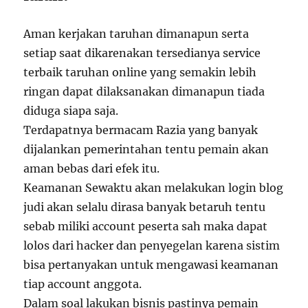
Aman kerjakan taruhan dimanapun serta
setiap saat dikarenakan tersedianya service
terbaik taruhan online yang semakin lebih
ringan dapat dilaksanakan dimanapun tiada
diduga siapa saja.
Terdapatnya bermacam Razia yang banyak
dijalankan pemerintahan tentu pemain akan
aman bebas dari efek itu.
Keamanan Sewaktu akan melakukan login blog
judi akan selalu dirasa banyak betaruh tentu
sebab miliki account peserta sah maka dapat
lolos dari hacker dan penyegelan karena sistim
bisa pertanyakan untuk mengawasi keamanan
tiap account anggota.
Dalam soal lakukan bisnis pastinya pemain