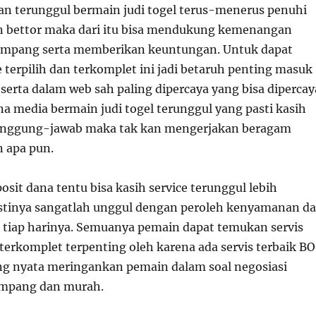
n terunggul bermain judi togel terus-menerus penuhi
n bettor maka dari itu bisa mendukung kemenangan
gampang serta memberikan keuntungan. Untuk dapat
 terpilih dan terkomplet ini jadi betaruh penting masuk
serta dalam web sah paling dipercaya yang bisa dipercay
na media bermain judi togel terunggul yang pasti kasih
tanggung-jawab maka tak kan mengerjakan beragam
 apa pun.
osit dana tentu bisa kasih service terunggul lebih
stinya sangatlah unggul dengan peroleh kenyamanan d
 tiap harinya. Semuanya pemain dapat temukan servis
terkomplet terpenting oleh karena ada servis terbaik BO
ng nyata meringankan pemain dalam soal negosiasi
ampang dan murah.