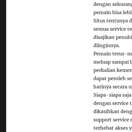
dengan sekurang
pemain bisa le
Situs tentunya d
semua service t
disajikan penuh
diinginnya.
Pemain terus-m
meluap sampai b
perkalian kemen
dapat peroleh 
harinya secara 
Siapa-siapa saja
dengan service t
dikasihkan deng
support service 
terhebat akses y