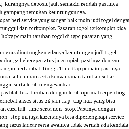
-kurangnya deposit jauh semakin rendah pastinya
bih gampang temukan keuntungannya.
apat beri service yang sangat baik main judi togel denga
erunggul dan terkomplet. Pasaran togel terkomplet bisa
i hoby pemain taruhan togel di type pasaran yang
enerus diuntungkan adanya keuntungan judi togel
erharga beberapa ratus juta rupiah pastinya dengan
angan bertambah tinggi. Tiap-tiap pemain pastinya
semua kehebohan serta kenyamanan taruhan sehari-
unggul serta lebih mengesankan.
 pastilah bisa taruhan dengan lebih optimal terpenting
erhebat akses situs 24 jam tiap-tiap hari yang bisa
an cara full-time serta non-stop. Pastinya dengan
non-stop ini juga karenanya bisa diperlengkapi service
ang terus lancar serta awalnya tidak pernah ada kendala