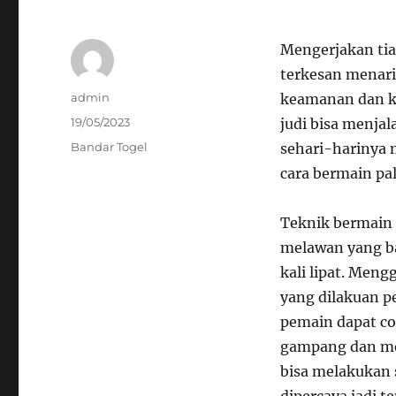
Mengerjakan tiap
terkesan menari
Author
admin
keamanan dan ke
Posted
19/05/2023
judi bisa menja
on
Categories
Bandar Togel
sehari-harinya m
cara bermain pa
Teknik bermain 
melawan yang b
kali lipat. Meng
yang dilakuan p
pemain dapat co
gampang dan me
bisa melakukan 