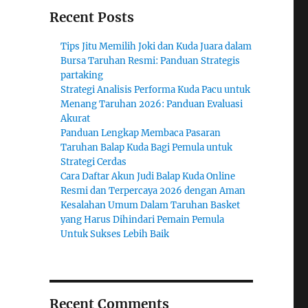
Recent Posts
Tips Jitu Memilih Joki dan Kuda Juara dalam
Bursa Taruhan Resmi: Panduan Strategis
partaking
Strategi Analisis Performa Kuda Pacu untuk
Menang Taruhan 2026: Panduan Evaluasi
Akurat
Panduan Lengkap Membaca Pasaran
Taruhan Balap Kuda Bagi Pemula untuk
Strategi Cerdas
Cara Daftar Akun Judi Balap Kuda Online
Resmi dan Terpercaya 2026 dengan Aman
Kesalahan Umum Dalam Taruhan Basket
yang Harus Dihindari Pemain Pemula
Untuk Sukses Lebih Baik
Recent Comments