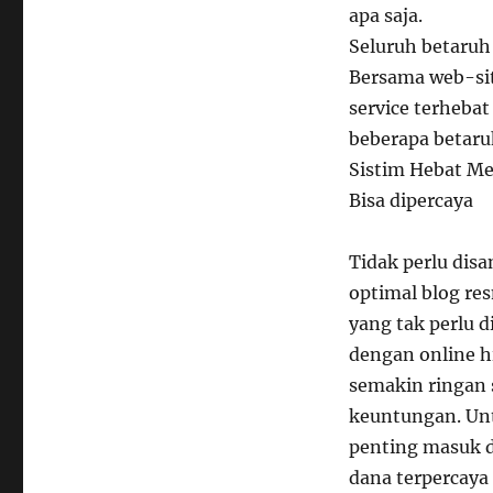
apa saja.
Seluruh betaruh
Bersama web-sit
service terhebat
beberapa betaru
Sistim Hebat M
Bisa dipercaya
Tidak perlu dis
optimal blog res
yang tak perlu d
dengan online h
semakin ringan 
keuntungan. Unt
penting masuk di
dana terpercaya