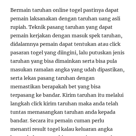
Bermain taruhan online togel pastinya dapat
pemain laksanakan dengan taruhan uang asli
rupiah. Teknik pasang taruhan yang dapat
pemain kerjakan dengan masuk spek taruhan,
didalamnya pemain dapat tentukan atau click
pasaran togel yang diingini, lalu putuskan jenis
taruhan yang bisa dimainkan serta bisa pula
masukan ramalan angka yang udah dipastikan,
serta lekas pasang taruhan dengan
memastikan berapakah bet yang bisa
terpasang ke bandar. Kirim taruhan itu melalui
langkah click kirim taruhan maka anda telah
tuntas memasangkan taruhan anda kepada
bandar. Secara itu pemain cuman perlu
menanti result togel kalau keluaran angka