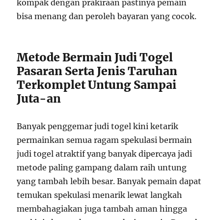
kompak dengan prakiraan pastinya pemain
bisa menang dan peroleh bayaran yang cocok.
Metode Bermain Judi Togel
Pasaran Serta Jenis Taruhan
Terkomplet Untung Sampai
Juta-an
Banyak penggemar judi togel kini ketarik
permainkan semua ragam spekulasi bermain
judi togel atraktif yang banyak dipercaya jadi
metode paling gampang dalam raih untung
yang tambah lebih besar. Banyak pemain dapat
temukan spekulasi menarik lewat langkah
membahagiakan juga tambah aman hingga