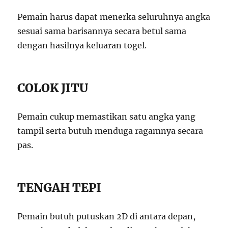
Pemain harus dapat menerka seluruhnya angka
sesuai sama barisannya secara betul sama
dengan hasilnya keluaran togel.
COLOK JITU
Pemain cukup memastikan satu angka yang
tampil serta butuh menduga ragamnya secara
pas.
TENGAH TEPI
Pemain butuh putuskan 2D di antara depan,