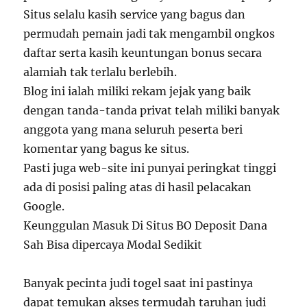
Situs selalu kasih service yang bagus dan
permudah pemain jadi tak mengambil ongkos
daftar serta kasih keuntungan bonus secara
alamiah tak terlalu berlebih.
Blog ini ialah miliki rekam jejak yang baik
dengan tanda-tanda privat telah miliki banyak
anggota yang mana seluruh peserta beri
komentar yang bagus ke situs.
Pasti juga web-site ini punyai peringkat tinggi
ada di posisi paling atas di hasil pelacakan
Google.
Keunggulan Masuk Di Situs BO Deposit Dana
Sah Bisa dipercaya Modal Sedikit
Banyak pecinta judi togel saat ini pastinya
dapat temukan akses termudah taruhan judi