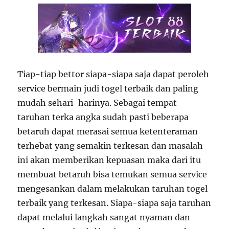
Tiap-tiap bettor siapa-siapa saja dapat peroleh
service bermain judi togel terbaik dan paling
mudah sehari-harinya. Sebagai tempat
taruhan terka angka sudah pasti beberapa
betaruh dapat merasai semua ketenteraman
terhebat yang semakin terkesan dan masalah
ini akan memberikan kepuasan maka dari itu
membuat betaruh bisa temukan semua service
mengesankan dalam melakukan taruhan togel
terbaik yang terkesan. Siapa-siapa saja taruhan
dapat melalui langkah sangat nyaman dan