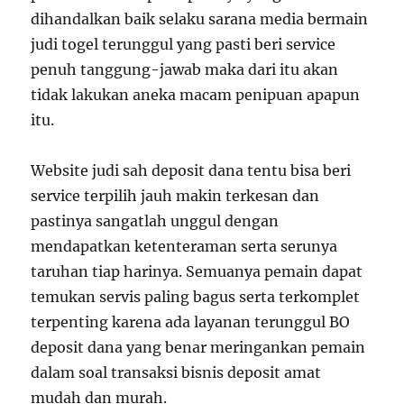
dihandalkan baik selaku sarana media bermain
judi togel terunggul yang pasti beri service
penuh tanggung-jawab maka dari itu akan
tidak lakukan aneka macam penipuan apapun
itu.
Website judi sah deposit dana tentu bisa beri
service terpilih jauh makin terkesan dan
pastinya sangatlah unggul dengan
mendapatkan ketenteraman serta serunya
taruhan tiap harinya. Semuanya pemain dapat
temukan servis paling bagus serta terkomplet
terpenting karena ada layanan terunggul BO
deposit dana yang benar meringankan pemain
dalam soal transaksi bisnis deposit amat
mudah dan murah.