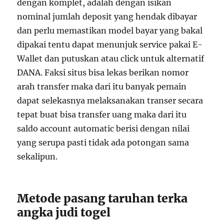
dengan komplet, adalah dengan isikan
nominal jumlah deposit yang hendak dibayar
dan perlu memastikan model bayar yang bakal
dipakai tentu dapat menunjuk service pakai E-
Wallet dan putuskan atau click untuk alternatif
DANA. Faksi situs bisa lekas berikan nomor
arah transfer maka dari itu banyak pemain
dapat selekasnya melaksanakan transer secara
tepat buat bisa transfer uang maka dari itu
saldo account automatic berisi dengan nilai
yang serupa pasti tidak ada potongan sama
sekalipun.
Metode pasang taruhan terka
angka judi togel