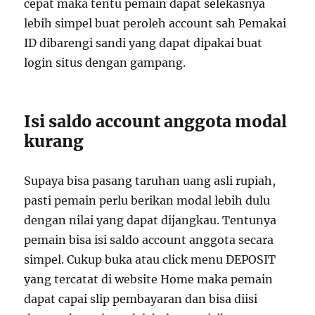
cepat maka tentu pemain dapat selekasnya
lebih simpel buat peroleh account sah Pemakai
ID dibarengi sandi yang dapat dipakai buat
login situs dengan gampang.
Isi saldo account anggota modal
kurang
Supaya bisa pasang taruhan uang asli rupiah,
pasti pemain perlu berikan modal lebih dulu
dengan nilai yang dapat dijangkau. Tentunya
pemain bisa isi saldo account anggota secara
simpel. Cukup buka atau click menu DEPOSIT
yang tercatat di website Home maka pemain
dapat capai slip pembayaran dan bisa diisi