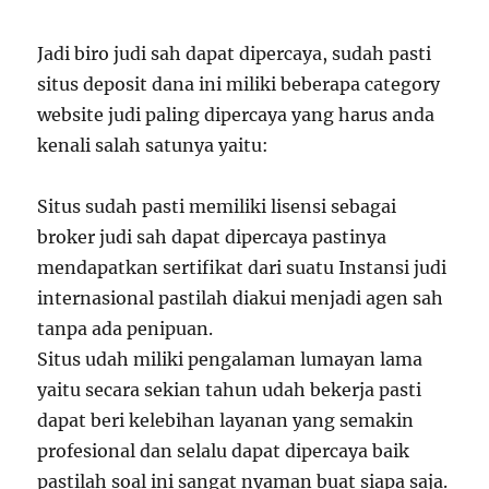
Jadi biro judi sah dapat dipercaya, sudah pasti
situs deposit dana ini miliki beberapa category
website judi paling dipercaya yang harus anda
kenali salah satunya yaitu:
Situs sudah pasti memiliki lisensi sebagai
broker judi sah dapat dipercaya pastinya
mendapatkan sertifikat dari suatu Instansi judi
internasional pastilah diakui menjadi agen sah
tanpa ada penipuan.
Situs udah miliki pengalaman lumayan lama
yaitu secara sekian tahun udah bekerja pasti
dapat beri kelebihan layanan yang semakin
profesional dan selalu dapat dipercaya baik
pastilah soal ini sangat nyaman buat siapa saja.