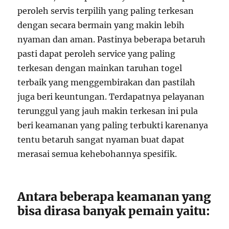
peroleh servis terpilih yang paling terkesan
dengan secara bermain yang makin lebih
nyaman dan aman. Pastinya beberapa betaruh
pasti dapat peroleh service yang paling
terkesan dengan mainkan taruhan togel
terbaik yang menggembirakan dan pastilah
juga beri keuntungan. Terdapatnya pelayanan
terunggul yang jauh makin terkesan ini pula
beri keamanan yang paling terbukti karenanya
tentu betaruh sangat nyaman buat dapat
merasai semua kehebohannya spesifik.
Antara beberapa keamanan yang
bisa dirasa banyak pemain yaitu: