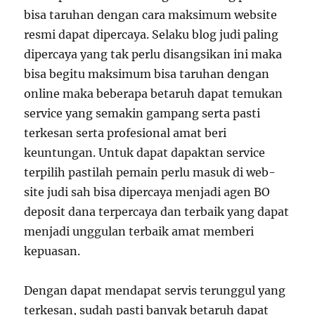
bisa taruhan dengan cara maksimum website
resmi dapat dipercaya. Selaku blog judi paling
dipercaya yang tak perlu disangsikan ini maka
bisa begitu maksimum bisa taruhan dengan
online maka beberapa betaruh dapat temukan
service yang semakin gampang serta pasti
terkesan serta profesional amat beri
keuntungan. Untuk dapat dapaktan service
terpilih pastilah pemain perlu masuk di web-
site judi sah bisa dipercaya menjadi agen BO
deposit dana terpercaya dan terbaik yang dapat
menjadi unggulan terbaik amat memberi
kepuasan.
Dengan dapat mendapat servis terunggul yang
terkesan, sudah pasti banyak betaruh dapat