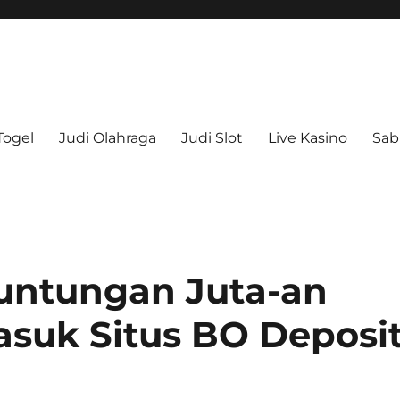
Togel
Judi Olahraga
Judi Slot
Live Kasino
Sab
untungan Juta-an
asuk Situs BO Deposi