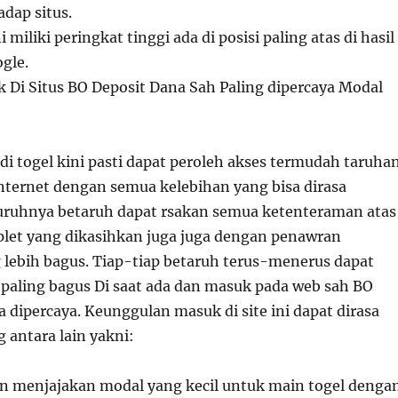
dap situs.
i miliki peringkat tinggi ada di posisi paling atas di hasil
gle.
 Di Situs BO Deposit Dana Sah Paling dipercaya Modal
di togel kini pasti dapat peroleh akses termudah taruha
internet dengan semua kelebihan yang bisa dirasa
uruhnya betaruh dapat rsakan semua ketenteraman atas
let yang dikasihkan juga juga dengan penawran
 lebih bagus. Tiap-tiap betaruh terus-menerus dapat
 paling bagus Di saat ada dan masuk pada web sah BO
a dipercaya. Keunggulan masuk di site ini dapat dirasa
 antara lain yakni:
an menjajakan modal yang kecil untuk main togel denga