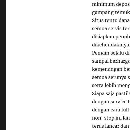
minimum deposit
gampang temuk
Situs tentu dapa
semua servis ter
disiapkan penuh
dikehendakinya
Pemain selalu d
sampai berharga 
kemenangan bert
semua serunya s
serta lebih men
Siapa saja pasti
dengan service t
dengan cara full
non-stop ini lan
terus lancar dan