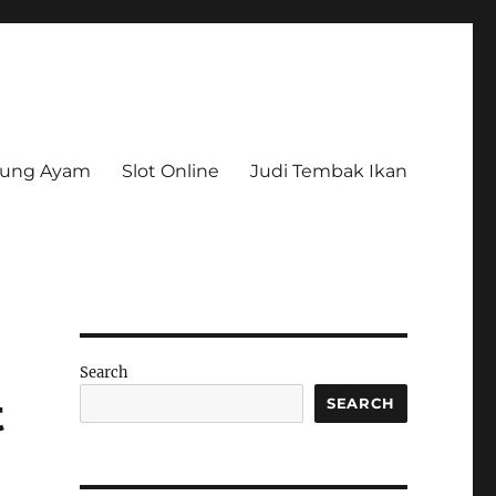
ung Ayam
Slot Online
Judi Tembak Ikan
Search
t
SEARCH