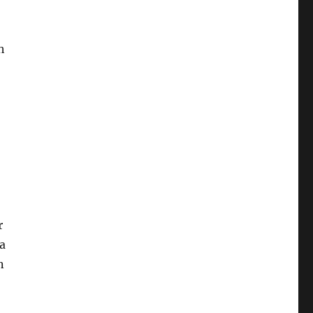
h
r
a
n