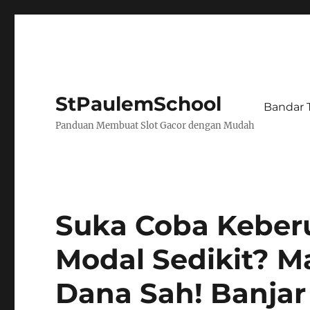
StPaulemSchool
Bandar 
Panduan Membuat Slot Gacor dengan Mudah
Suka Coba Keber
Modal Sedikit? M
Dana Sah! Banjar