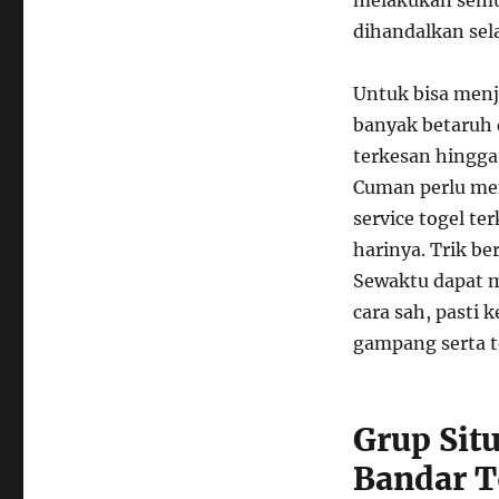
melakukan semua
dihandalkan sel
Untuk bisa menj
banyak betaruh 
terkesan hingga
Cuman perlu me
service togel t
harinya. Trik b
Sewaktu dapat m
cara sah, pasti 
gampang serta t
Grup Sit
Bandar T