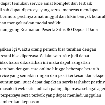
 dapat temukan service amat komplet dan terbaik
i sah dapat dipercaya yang terus-menerus mendapat
t bermutu pastinya amat unggul dan bikin banyak betaru
man mengeluarkan modal sedikit.
enanggung Keamanan Peserta Situs BO Deposit Dana
gsikan lgi Waktu orang pemain bisa taruhan dengan
esmi bisa dipercaya. Selaku web-site judi dapat
idak harus dikuatirkan ini maka dapat sangatlah
aruhan dengan cara online hingga beberapa betaruh
ervice yang semakin ringan dan pasti terkesan dan ekspe
untungan. Buat dapat dapaktan servis terhebat pastiny
masuk di web-site judi sah paling dipercaya sebagai age
 terpercaya serta terbaik yang dapat menjadi unggulan
 memberikan kepuasan.