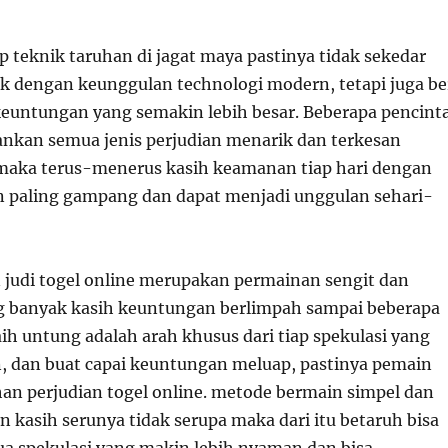
 teknik taruhan di jagat maya pastinya tidak sekedar
k dengan keunggulan technologi modern, tetapi juga be
untungan yang semakin lebih besar. Beberapa pencint
lankan semua jenis perjudian menarik dan terkesan
maka terus-menerus kasih keamanan tiap hari dengan
 paling gampang dan dapat menjadi unggulan sehari-
judi togel online merupakan permainan sengit dan
 banyak kasih keuntungan berlimpah sampai beberapa
 Raih untung adalah arah khusus dari tiap spekulasi yang
, dan buat capai keuntungan meluap, pastinya pemain
han perjudian togel online. metode bermain simpel dan
kasih serunya tidak serupa maka dari itu betaruh bisa