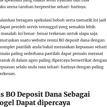
 spekulasi yang makin lebih nyaman dan bisa
aku arena taruhan berprestise sehari-harinya.
alankan beragam spekulasi heboh serta menarik ini jadi
dapat peroleh servis terunggul yang semakin lebih
 masalah ini benar-benar terkesan untuk siapa saja.
mutuskan suatu website resmi BO deposit dana dengan
erkomplet pastilah anda bakal merasakan kepuasan sehari
ermain paling sederhana pastilah dapat pemain merasai
asuk di dalam agen paling dipercaya bersertikat dengan
kepuasan selalu anda rasa sehari-harinya dengan paling
erkesan.
us BO Deposit Dana Sebagai
ogel Dapat dipercaya