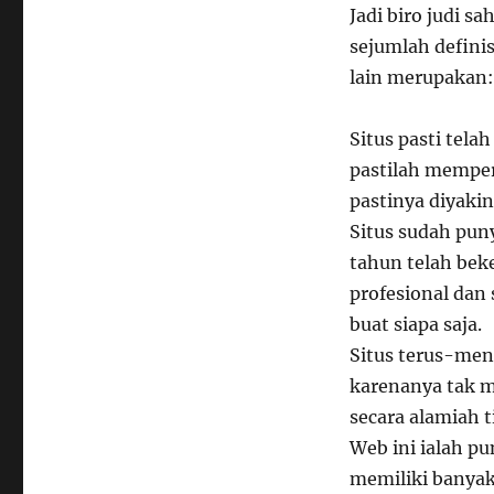
Jadi biro judi sa
sejumlah definis
lain merupakan:
Situs pasti tela
pastilah mempero
pastinya diyakin
Situs sudah pun
tahun telah beke
profesional dan 
buat siapa saja.
Situs terus-men
karenanya tak m
secara alamiah ti
Web ini ialah pu
memiliki banya