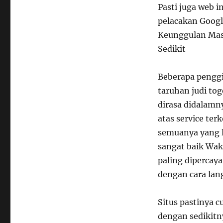
Pasti juga web in
pelacakan Googl
Keunggulan Masu
Sedikit
Beberapa penggil
taruhan judi to
dirasa didalamn
atas service te
semuanya yang l
sangat baik Wak
paling dipercaya
dengan cara lang
Situs pastinya 
dengan sedikitn