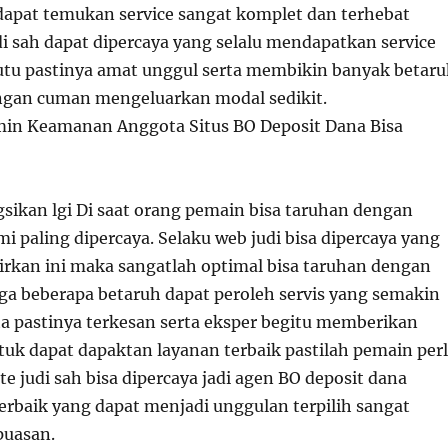
apat temukan service sangat komplet dan terhebat
i sah dapat dipercaya yang selalu mendapatkan service
tu pastinya amat unggul serta membikin banyak betar
ngan cuman mengeluarkan modal sedikit.
min Keamanan Anggota Situs BO Deposit Dana Bisa
gsikan lgi Di saat orang pemain bisa taruhan dengan
i paling dipercaya. Selaku web judi bisa dipercaya yang
tirkan ini maka sangatlah optimal bisa taruhan dengan
gga beberapa betaruh dapat peroleh servis yang semakin
rta pastinya terkesan serta eksper begitu memberikan
uk dapat dapaktan layanan terbaik pastilah pemain per
e judi sah bisa dipercaya jadi agen BO deposit dana
terbaik yang dapat menjadi unggulan terpilih sangat
uasan.