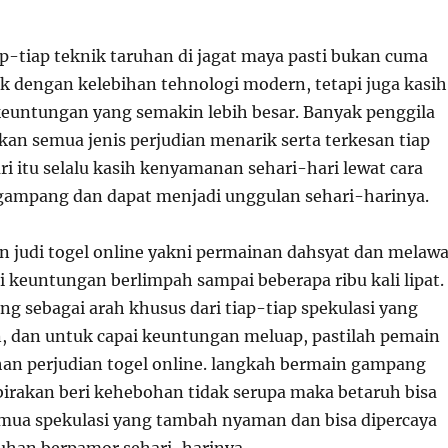
p-tiap teknik taruhan di jagat maya pasti bukan cuma
k dengan kelebihan tehnologi modern, tetapi juga kasih
untungan yang semakin lebih besar. Banyak penggila
kan semua jenis perjudian menarik serta terkesan tiap
i itu selalu kasih kenyamanan sehari-hari lewat cara
gampang dan dapat menjadi unggulan sehari-harinya.
 judi togel online yakni permainan dahsyat dan melaw
i keuntungan berlimpah sampai beberapa ribu kali lipat.
g sebagai arah khusus dari tiap-tiap spekulasi yang
, dan untuk capai keuntungan meluap, pastilah pemain
han perjudian togel online. langkah bermain gampang
rakan beri kehebohan tidak serupa maka betaruh bisa
ua spekulasi yang tambah nyaman dan bisa dipercaya