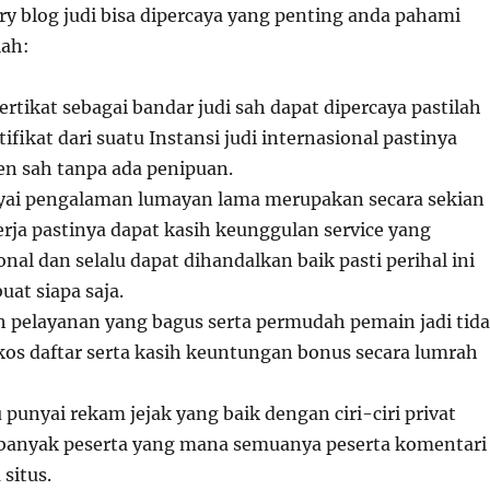
ry blog judi bisa dipercaya yang penting anda pahami
lah:
ertikat sebagai bandar judi sah dapat dipercaya pastilah
fikat dari suatu Instansi judi internasional pastinya
en sah tanpa ada penipuan.
yai pengalaman lumayan lama merupakan secara sekian
erja pastinya dapat kasih keunggulan service yang
nal dan selalu dapat dihandalkan baik pasti perihal ini
at siapa saja.
ih pelayanan yang bagus serta permudah pemain jadi tid
s daftar serta kasih keuntungan bonus secara lumrah
u punyai rekam jejak yang baik dengan ciri-ciri privat
banyak peserta yang mana semuanya peserta komentari
situs.