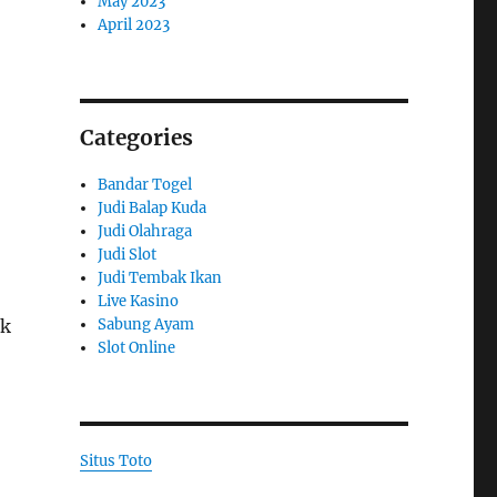
May 2023
April 2023
Categories
Bandar Togel
Judi Balap Kuda
Judi Olahraga
Judi Slot
Judi Tembak Ikan
Live Kasino
Sabung Ayam
ak
Slot Online
Situs Toto