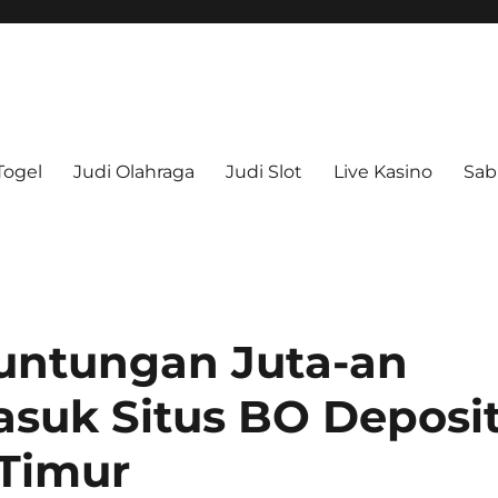
Togel
Judi Olahraga
Judi Slot
Live Kasino
Sab
untungan Juta-an
asuk Situs BO Deposi
 Timur