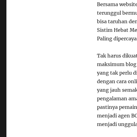
Bersama website 
terunggul bermu
bisa taruhan de
Sistim Hebat M
Paling dipercaya
Tak harus dikua
maksimum blog re
yang tak perlu 
dengan cara onl
yang jauh semak
pengalaman amat
pastinya pemain
menjadi agen BO
menjadi unggula