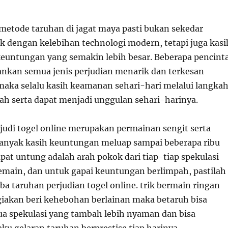
metode taruhan di jagat maya pasti bukan sekedar
k dengan kelebihan technologi modern, tetapi juga kasi
untungan yang semakin lebih besar. Beberapa pencint
lankan semua jenis perjudian menarik dan terkesan
maka selalu kasih keamanan sehari-hari melalui langka
h serta dapat menjadi unggulan sehari-harinya.
judi togel online merupakan permainan sengit serta
anyak kasih keuntungan meluap sampai beberapa ribu
apat untung adalah arah pokok dari tiap-tiap spekulasi
emain, dan untuk gapai keuntungan berlimpah, pastilah
a taruhan perjudian togel online. trik bermain ringan
akan beri kehebohan berlainan maka betaruh bisa
 spekulasi yang tambah lebih nyaman dan bisa