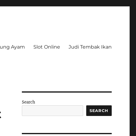
ung Ayam
Slot Online
Judi Tembak Ikan
Search
t
SEARCH