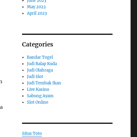
June 2023
May 2023
April 2023
Categories
Bandar Togel
Judi Balap Kuda
Judi Olahraga
Judi Slot
n
Judi Tembak Ikan
Live Kasino
Sabung Ayam
Slot Online
ra
Situs Toto