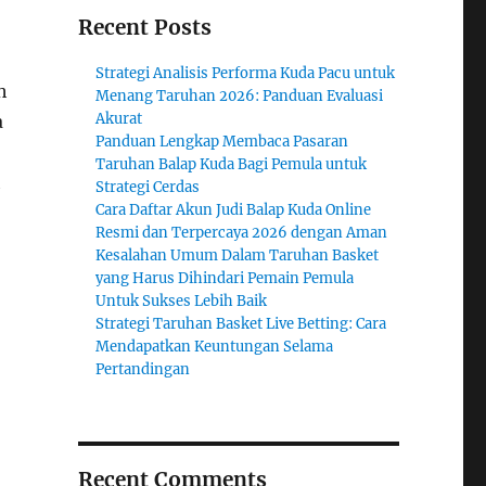
Recent Posts
Strategi Analisis Performa Kuda Pacu untuk
h
Menang Taruhan 2026: Panduan Evaluasi
Akurat
a
Panduan Lengkap Membaca Pasaran
Taruhan Balap Kuda Bagi Pemula untuk
h
Strategi Cerdas
Cara Daftar Akun Judi Balap Kuda Online
Resmi dan Terpercaya 2026 dengan Aman
Kesalahan Umum Dalam Taruhan Basket
yang Harus Dihindari Pemain Pemula
Untuk Sukses Lebih Baik
Strategi Taruhan Basket Live Betting: Cara
Mendapatkan Keuntungan Selama
Pertandingan
Recent Comments