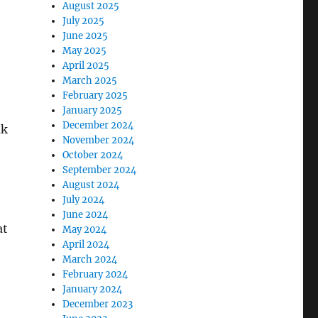
August 2025
July 2025
June 2025
May 2025
April 2025
March 2025
February 2025
January 2025
December 2024
uk
November 2024
October 2024
September 2024
August 2024
July 2024
June 2024
at
May 2024
April 2024
March 2024
February 2024
January 2024
December 2023