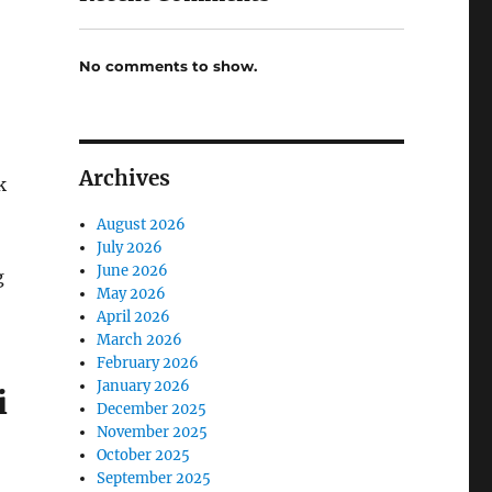
No comments to show.
Archives
k
August 2026
July 2026
June 2026
g
May 2026
April 2026
March 2026
February 2026
January 2026
i
December 2025
November 2025
October 2025
September 2025