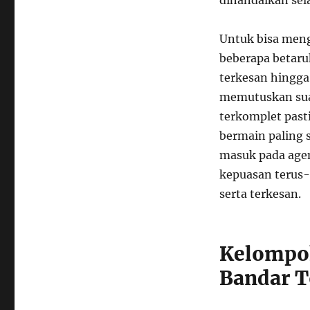
dihandalkan sela
Untuk bisa meng
beberapa betaru
terkesan hingga 
memutuskan suat
terkomplet past
bermain paling 
masuk pada agen 
kepuasan terus-
serta terkesan.
Kelompok
Bandar T