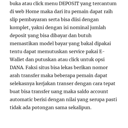
buka atau click menu DEPOSIT yang tercantum
di web Home maka dari itu pemain dapat raih
slip pembayaran serta bisa diisi dengan
komplet, yakni dengan isi nominal jumlah
deposit yang bisa dibayar dan butuh
memastikan model bayar yang bakal dipakai
tentu dapat memutuskan service pakai E-
Wallet dan putuskan atau click untuk opsi
DANA. Faksi situs bisa lekas berikan nomor
arah transfer maka beberapa pemain dapat
selekasnya kerjakan transer dengan cara tepat
buat bisa transfer uang maka saldo account
automatic berisi dengan nilai yang serupa pasti
tidak ada potongan sama sekalipun.