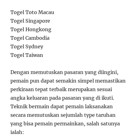
Togel Toto Macau
Togel Singapore
Togel Hongkong
Togel Cambodia
Togel Sydney
Togel Taiwan
Dengan memutuskan pasaran yang diingini,
pemain pun dapat semakin simpel memastikan
perkiraan tepat terbaik merupakan sesuai
angka keluaran pada pasaran yang di ikuti.
Teknik bermain dapat pemain laksanakan
secara memutuskan sejumlah type taruhan
yang bisa pemain permainkan, salah satunya
ialah: