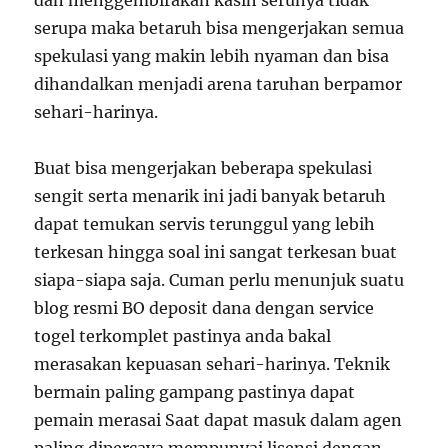
dan menggembirakan kasih serunya tidak
serupa maka betaruh bisa mengerjakan semua
spekulasi yang makin lebih nyaman dan bisa
dihandalkan menjadi arena taruhan berpamor
sehari-harinya.
Buat bisa mengerjakan beberapa spekulasi
sengit serta menarik ini jadi banyak betaruh
dapat temukan servis terunggul yang lebih
terkesan hingga soal ini sangat terkesan buat
siapa-siapa saja. Cuman perlu menunjuk suatu
blog resmi BO deposit dana dengan service
togel terkomplet pastinya anda bakal
merasakan kepuasan sehari-harinya. Teknik
bermain paling gampang pastinya dapat
pemain merasai Saat dapat masuk dalam agen