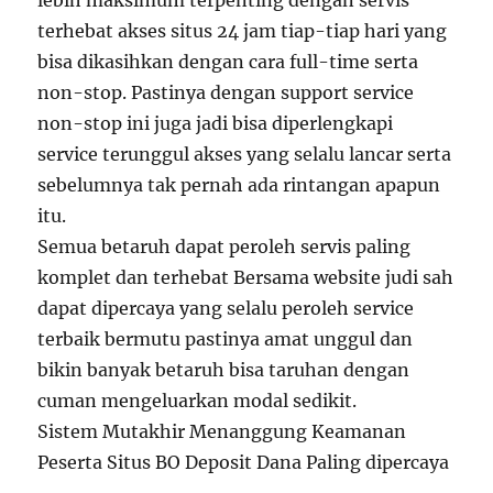
lebih maksimum terpenting dengan servis
terhebat akses situs 24 jam tiap-tiap hari yang
bisa dikasihkan dengan cara full-time serta
non-stop. Pastinya dengan support service
non-stop ini juga jadi bisa diperlengkapi
service terunggul akses yang selalu lancar serta
sebelumnya tak pernah ada rintangan apapun
itu.
Semua betaruh dapat peroleh servis paling
komplet dan terhebat Bersama website judi sah
dapat dipercaya yang selalu peroleh service
terbaik bermutu pastinya amat unggul dan
bikin banyak betaruh bisa taruhan dengan
cuman mengeluarkan modal sedikit.
Sistem Mutakhir Menanggung Keamanan
Peserta Situs BO Deposit Dana Paling dipercaya