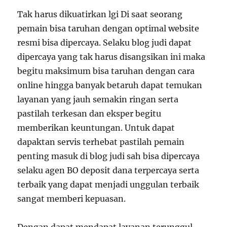
Tak harus dikuatirkan lgi Di saat seorang
pemain bisa taruhan dengan optimal website
resmi bisa dipercaya. Selaku blog judi dapat
dipercaya yang tak harus disangsikan ini maka
begitu maksimum bisa taruhan dengan cara
online hingga banyak betaruh dapat temukan
layanan yang jauh semakin ringan serta
pastilah terkesan dan eksper begitu
memberikan keuntungan. Untuk dapat
dapaktan servis terhebat pastilah pemain
penting masuk di blog judi sah bisa dipercaya
selaku agen BO deposit dana terpercaya serta
terbaik yang dapat menjadi unggulan terbaik
sangat memberi kepuasan.