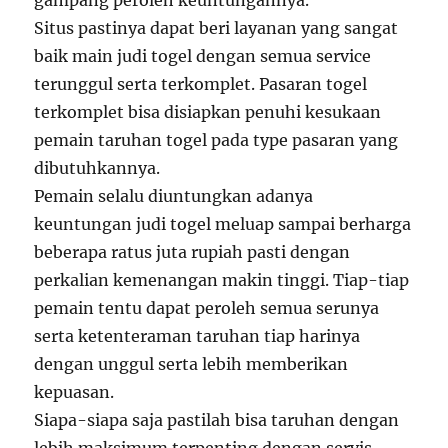
gampang peroleh keuntungannya.
Situs pastinya dapat beri layanan yang sangat
baik main judi togel dengan semua service
terunggul serta terkomplet. Pasaran togel
terkomplet bisa disiapkan penuhi kesukaan
pemain taruhan togel pada type pasaran yang
dibutuhkannya.
Pemain selalu diuntungkan adanya
keuntungan judi togel meluap sampai berharga
beberapa ratus juta rupiah pasti dengan
perkalian kemenangan makin tinggi. Tiap-tiap
pemain tentu dapat peroleh semua serunya
serta ketenteraman taruhan tiap harinya
dengan unggul serta lebih memberikan
kepuasan.
Siapa-siapa saja pastilah bisa taruhan dengan