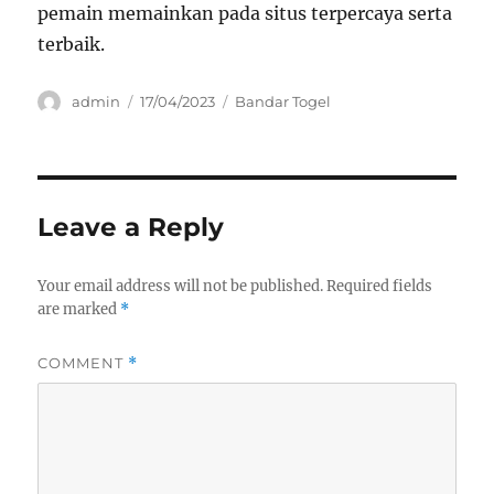
pemain memainkan pada situs terpercaya serta
terbaik.
Author
Posted
Categories
admin
17/04/2023
Bandar Togel
on
Leave a Reply
Your email address will not be published.
Required fields
are marked
*
COMMENT
*