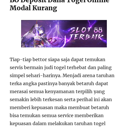
Modal Kurang
Tiap-tiap bettor siapa saja dapat temukan
servis bermain judi togel terhebat dan paling
simpel sehari-harinya. Menjadi arena taruhan
terka angka pastinya banyak betaruh dapat
merasai semua kenyamanan terpilih yang
semakin lebih terkesan serta perihal ini akan
memberi kepuasan maka membuat betaruh
bisa temukan semua service memberikan
kepuasan dalam melakukan taruhan togel