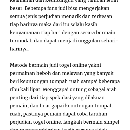
keamanan dan keuntungan yang tambah lebih
besar. Beberapa fans judi bisa mengerjakan
semua jenis perjudian menarik dan terkesan
tiap harinya maka dari itu selalu kasih
kenyamanan tiap hari dengan secara bermain
termudah dan dapat menjadi unggulan sehari-
harinya.
Metode bermain judi togel online yakni
permainan heboh dan melawan yang banyak
beri keuntungan tumpah ruah sampai beberapa
ribu kali lipat. Menggapai untung sebagai arah
penting dari tiap spekulasi yang dilakuan
pemain, dan buat gapai keuntungan tumpah
ruah, pastinya pemain dapat coba taruhan
perjudian togel online. langkah bermain simpel