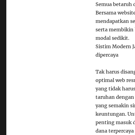
Semua betaruh d
Bersama website
mendapatkan ser
serta membikin
modal sedikit.
Sistim Modern J
dipercaya
Tak harus disan
optimal web resm
yang tidak harus
taruhan dengan 
yang semakin sim
keuntungan. Unt
penting masuk di
dana terpercaya 