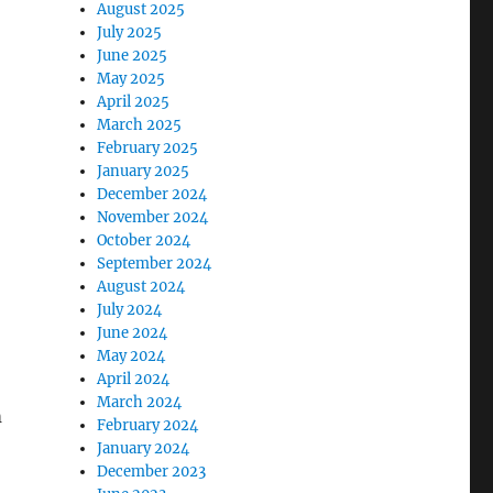
August 2025
July 2025
June 2025
May 2025
April 2025
March 2025
February 2025
January 2025
December 2024
November 2024
October 2024
September 2024
August 2024
July 2024
June 2024
May 2024
April 2024
March 2024
m
February 2024
January 2024
December 2023