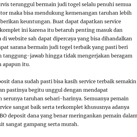
vis terunggul bermain judi togel selalu penuhi semua
ttor maka bisa mendukung kemenangan taruhan lebih
erikan keuntungan. Buat dapat dapatkan service
rkomplet ini karena itu betaruh penting masuk dan
 di website sah dapat dipercaya yang bisa dihandalkan
pat sarana bermain judi togel terbaik yang pasti beri
h tanggung-jawab hingga tidak mengerjakan beragam
 apapun itu.
osit dana sudah pasti bisa kasih service terbaik semakin
dan pastinya begitu unggul dengan mendapat
 serunya taruhan sehari-harinya. Semuanya pemain
ervice sangat baik serta terkomplet khususnya adanya
h BO deposit dana yang benar meringankan pemain dala
osit sangat gampang serta murah.