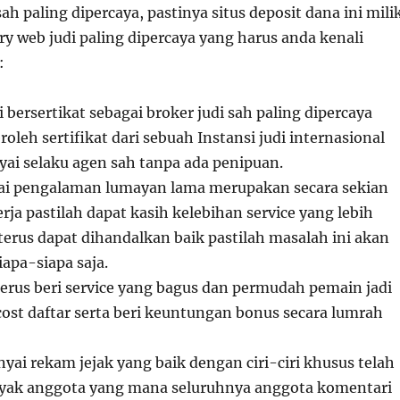
sah paling dipercaya, pastinya situs deposit dana ini mili
y web judi paling dipercaya yang harus anda kenali
:
i bersertikat sebagai broker judi sah paling dipercaya
leh sertifikat dari sebuah Instansi judi internasional
yai selaku agen sah tanpa ada penipuan.
ai pengalaman lumayan lama merupakan secara sekian
rja pastilah dapat kasih kelebihan service yang lebih
terus dapat dihandalkan baik pastilah masalah ini akan
apa-siapa saja.
erus beri service yang bagus dan permudah pemain jadi
ost daftar serta beri keuntungan bonus secara lumrah
nyai rekam jejak yang baik dengan ciri-ciri khusus telah
ak anggota yang mana seluruhnya anggota komentari