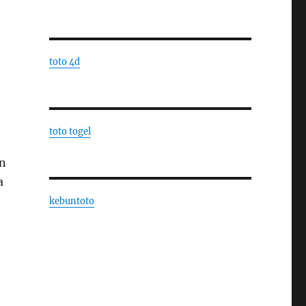
toto 4d
toto togel
an
a
kebuntoto