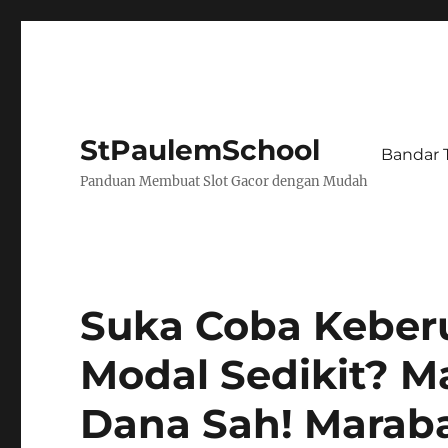
StPaulemSchool
Bandar 
Panduan Membuat Slot Gacor dengan Mudah
Suka Coba Keber
Modal Sedikit? M
Dana Sah! Marab