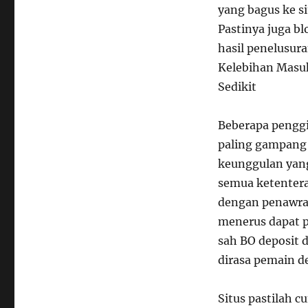
yang bagus ke si
Pastinya juga blo
hasil penelusur
Kelebihan Masuk
Sedikit
Beberapa penggi
paling gampang 
keunggulan yang
semua ketentera
dengan penawran
menerus dapat p
sah BO deposit d
dirasa pemain d
Situs pastilah 