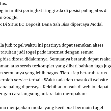
tus.
g ini miliki peringkat tinggi ada di posisi paling atas di
an Google.
 Di Situs BO Deposit Dana Sah Bisa dipercaya Modal
la judi togel waktu ini pastinya dapat temukan akses
taruhan judi togel pada internet dengan semua
 bisa dirasa didalamnya. Semuanya betaruh dapat rsak
man atas servis terkomplet yang diberi bahkan juga jug
 semuanya yang lebih bagus. Tiap-tiap betaruh terus-
eroleh service terbaik Waktu ada dan masuk di website
ana paling dipercaya. Kelebihan masuk di web ini dapat
engan cara langsung antara lain merupakan:
cuma menjajakan modal yang kecil buat bermain togel