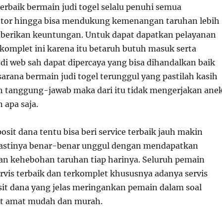
terbaik bermain judi togel selalu penuhi semua
ttor hingga bisa mendukung kemenangan taruhan lebih
berikan keuntungan. Untuk dapat dapatkan pelayanan
rkomplet ini karena itu betaruh butuh masuk serta
di web sah dapat dipercaya yang bisa dihandalkan baik
arana bermain judi togel terunggul yang pastilah kasih
 tanggung-jawab maka dari itu tidak mengerjakan ane
apa saja.
osit dana tentu bisa beri service terbaik jauh makin
pastinya benar-benar unggul dengan mendapatkan
n kehebohan taruhan tiap harinya. Seluruh pemain
ervis terbaik dan terkomplet khususnya adanya servis
sit dana yang jelas meringankan pemain dalam soal
it amat mudah dan murah.