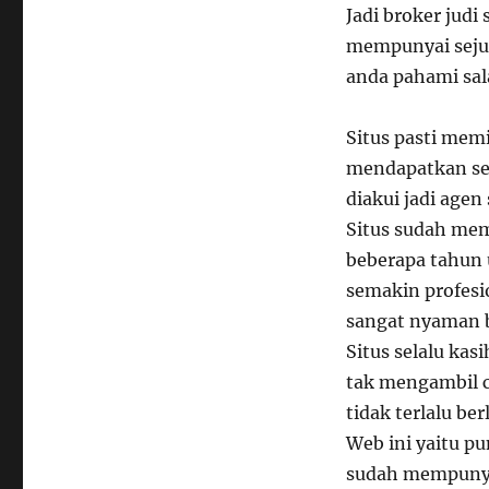
Jadi broker judi 
mempunyai sejum
anda pahami sa
Situs pasti memil
mendapatkan sert
diakui jadi agen
Situs sudah me
beberapa tahun 
semakin profesio
sangat nyaman b
Situs selalu ka
tak mengambil c
tidak terlalu ber
Web ini yaitu p
sudah mempunya