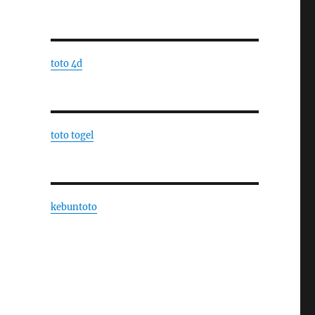
toto 4d
toto togel
kebuntoto