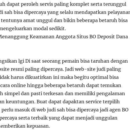
h dapat peroleh servis paling komplet serta terunggul
di sah bisa dipercaya yang selalu mendapatkan pelayana
 tentunya amat unggul dan bikin beberapa betaruh bisa
engeluarkan modal sedikit.
Menanggung Keamanan Anggota Situs BO Deposit Dana
ngsikan lgi Di saat seorang pemain bisa taruhan dengan
site resmi paling dipercaya. Jadi web-site judi paling
idak harus dikuatirkan ini maka begitu optimal bisa
cara online hingga beberapa betaruh dapat temukan
bih simpel dan pasti terkesan dan memiliki pengalaman
 keuntungan. Buat dapat dapaktan service terpilih
perlu masuk di web judi sah bisa dipercaya jadi agen BO
rpercaya serta terbaik yang dapat menjadi unggulan
 memberikan kepuasan.