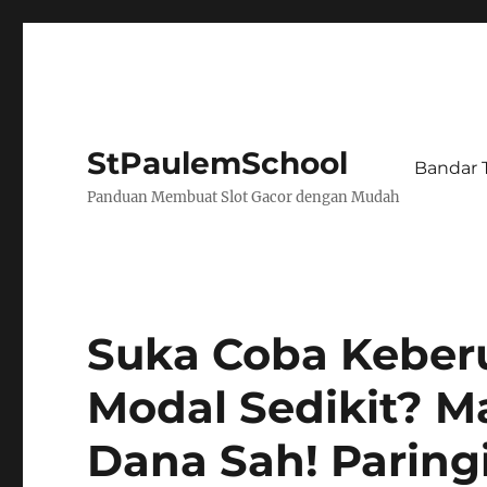
StPaulemSchool
Bandar 
Panduan Membuat Slot Gacor dengan Mudah
Suka Coba Keber
Modal Sedikit? M
Dana Sah! Paring