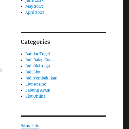
June 2023
May 2023
April 2023
Categories
Bandar Togel
Judi Balap Kuda
Judi Olahraga
g
Judi Slot
Judi Tembak Ikan
Live Kasino
Sabung Ayam
Slot Online
Situs Toto