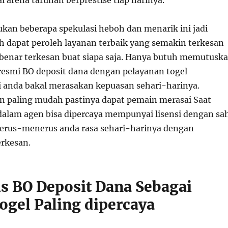
i arena taruhan berprestise tiap harinya.
ukan beberapa spekulasi heboh dan menarik ini jadi
h dapat peroleh layanan terbaik yang semakin terkesan
benar terkesan buat siapa saja. Hanya butuh memutusk
resmi BO deposit dana dengan pelayanan togel
i anda bakal merasakan kepuasan sehari-harinya.
 paling mudah pastinya dapat pemain merasai Saat
dalam agen bisa dipercaya mempunyai lisensi dengan sa
terus-menerus anda rasa sehari-harinya dengan
rkesan.
us BO Deposit Dana Sebagai
ogel Paling dipercaya