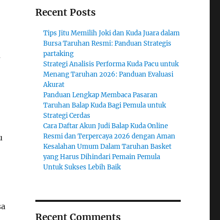
Recent Posts
Tips Jitu Memilih Joki dan Kuda Juara dalam
Bursa Taruhan Resmi: Panduan Strategis
partaking
m
Strategi Analisis Performa Kuda Pacu untuk
Menang Taruhan 2026: Panduan Evaluasi
Akurat
Panduan Lengkap Membaca Pasaran
Taruhan Balap Kuda Bagi Pemula untuk
Strategi Cerdas
Cara Daftar Akun Judi Balap Kuda Online
Resmi dan Terpercaya 2026 dengan Aman
u
Kesalahan Umum Dalam Taruhan Basket
yang Harus Dihindari Pemain Pemula
Untuk Sukses Lebih Baik
sa
Recent Comments