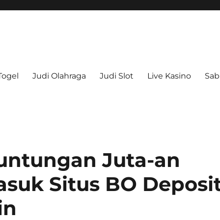
Togel
Judi Olahraga
Judi Slot
Live Kasino
Sab
untungan Juta-an
asuk Situs BO Deposi
in