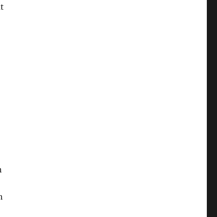
t
n
n