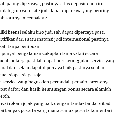
sah paling dipercaya, pastinya situs deposit dana ini
lah grup web-site judi dapat dipercaya yang penting
lah satunya merupakan:
iki lisensi selaku biro judi sah dapat dipercaya pasti
ifikat dari suatu Instansi judi internasional pastinya
 sah tanpa penipuan.
mpunyai pengalaman cukuplah lama yakni secara
udah bekerja pastilah dapat beri keunggulan service yan
nal dan selalu dapat dipercaya baik pastinya soal ini
uat siapa-siapa saja.
sih service yang bagus dan permudah pemain karenanya
ost daftar dan kasih keuntungan bonus secara alamiah
lebih.
unyai rekam jejak yang baik dengan tanda-tanda pribadi
i banyak peserta yang mana semua peserta komentari