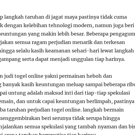
p langkah taruhan di jagat maya pastinya tidak cuma
k dengan kelebihan tehnologi modern, namun juga beri
euntungan yang makin lebih besar. Beberapa pengagu
rjakan semua ragam perjudian menarik dan terkesan
hingga selalu kasih keamanan sehari-hari lewat langkah
gampang serta dapat menjadi unggulan tiap harinya.
 judi togel online yakni permainan heboh dan
 banyak kasih keuntungan meluap sampai beberapa rib
apai untung adalah maksud inti dari tiap-tiap spekulasi
emain, dan untuk capai keuntungan berlimpah, pastinya
ba taruhan perjudian togel online. langkah bermain
enggembirakan beri serunya tidak serupa hingga
njalankan semua spekulasi yang tambah nyaman dan bi