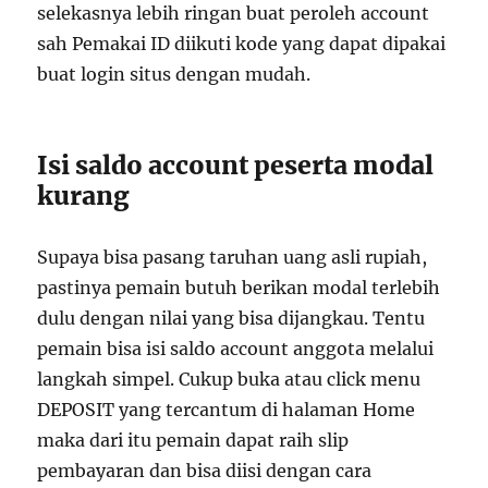
selekasnya lebih ringan buat peroleh account
sah Pemakai ID diikuti kode yang dapat dipakai
buat login situs dengan mudah.
Isi saldo account peserta modal
kurang
Supaya bisa pasang taruhan uang asli rupiah,
pastinya pemain butuh berikan modal terlebih
dulu dengan nilai yang bisa dijangkau. Tentu
pemain bisa isi saldo account anggota melalui
langkah simpel. Cukup buka atau click menu
DEPOSIT yang tercantum di halaman Home
maka dari itu pemain dapat raih slip
pembayaran dan bisa diisi dengan cara