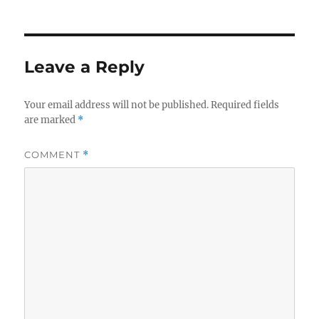
on
Leave a Reply
Your email address will not be published.
Required fields
are marked
*
COMMENT
*