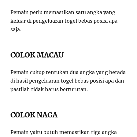
Pemain perlu memastikan satu angka yang
keluar di pengeluaran togel bebas posisi apa
saja.
COLOK MACAU
Pemain cukup tentukan dua angka yang berada
di hasil pengeluaran togel bebas posisi apa dan
pastilah tidak harus berturutan.
COLOK NAGA
Pemain yaitu butuh memastikan tiga angka