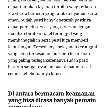
paling terkesan, sudah pasti banyak betaruh
dapat temukan layanan terpilih yang terkesan
lewat cara bermain yang tambah nyaman serta
aman. Sudah pasti banyak betaruh pastinya
dapat peroleh service yang terkesan dengan
mainkan taruhan togel terunggul yang
membahagiakan serta pasti juga memberi
keuntungan. Tersedianya pelayanan terunggul
yang lebih terkesan ini pula beri keamanan
yang paling terjaga karenanya sudah pasti
betaruh sangat nyaman buat dapat merasai
semua kehebohannya khusus.
Di antara bermacam keamanan
yang bisa dirasa banyak pemain
merupakan: