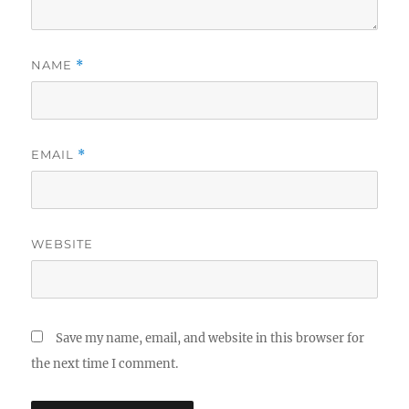
NAME
*
EMAIL
*
WEBSITE
Save my name, email, and website in this browser for
the next time I comment.