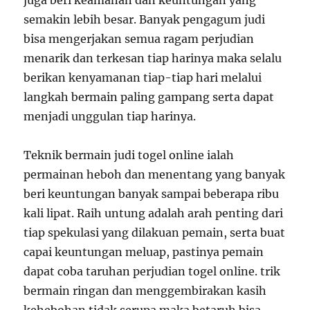
juga beri keamanan dan keuntungan yang
semakin lebih besar. Banyak pengagum judi
bisa mengerjakan semua ragam perjudian
menarik dan terkesan tiap harinya maka selalu
berikan kenyamanan tiap-tiap hari melalui
langkah bermain paling gampang serta dapat
menjadi unggulan tiap harinya.
Teknik bermain judi togel online ialah
permainan heboh dan menentang yang banyak
beri keuntungan banyak sampai beberapa ribu
kali lipat. Raih untung adalah arah penting dari
tiap spekulasi yang dilakuan pemain, serta buat
capai keuntungan meluap, pastinya pemain
dapat coba taruhan perjudian togel online. trik
bermain ringan dan menggembirakan kasih