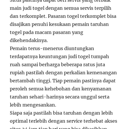
Situs pastinya dapat beri servis yang terbaik
main judi togel dengan semua servis terpilih
dan terkomplet. Pasaran togel terkomplet bisa
disajikan penuhi kesukaan pemain taruhan
togel pada macam pasaran yang
dikehendakinya.
Pemain terus-menerus diuntungkan
terdapatnya keuntungan judi togel tumpah
ruah sampai berharga beberapa ratus juta
rupiah pastilah dengan perkalian kemenangan
bertambah tinggi. Tiap pemain pastinya dapat
peroleh semua kehebohan dan kenyamanan
taruhan sehari-harinya secara unggul serta
lebih mengesankan.
Siapa saja pastilah bisa taruhan dengan lebih
optimal terlebih dengan service terhebat akses