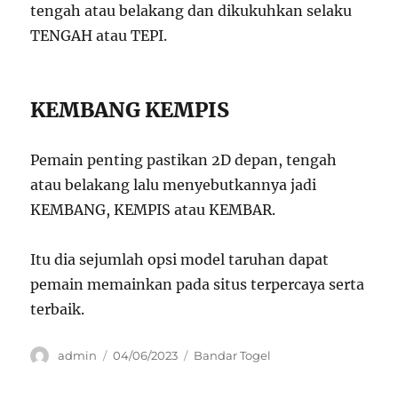
tengah atau belakang dan dikukuhkan selaku
TENGAH atau TEPI.
KEMBANG KEMPIS
Pemain penting pastikan 2D depan, tengah
atau belakang lalu menyebutkannya jadi
KEMBANG, KEMPIS atau KEMBAR.
Itu dia sejumlah opsi model taruhan dapat
pemain memainkan pada situs terpercaya serta
terbaik.
Author
Posted
Categories
admin
04/06/2023
Bandar Togel
on