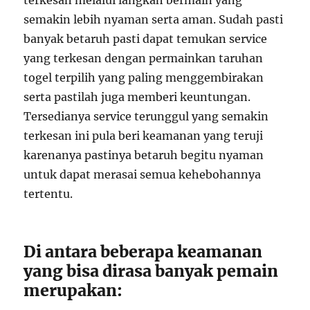
terkesan melalui langkah bermain yang
semakin lebih nyaman serta aman. Sudah pasti
banyak betaruh pasti dapat temukan service
yang terkesan dengan permainkan taruhan
togel terpilih yang paling menggembirakan
serta pastilah juga memberi keuntungan.
Tersedianya service terunggul yang semakin
terkesan ini pula beri keamanan yang teruji
karenanya pastinya betaruh begitu nyaman
untuk dapat merasai semua kehebohannya
tertentu.
Di antara beberapa keamanan
yang bisa dirasa banyak pemain
merupakan: