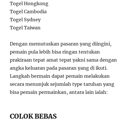
Togel Hongkong
Togel Cambodia
Togel Sydney
Togel Taiwan
Dengan memutuskan pasaran yang diingini,
pemain pula lebih bisa ringan tentukan
prakiraan tepat amat tepat yakni sama dengan
angka keluaran pada pasaran yang di ikuti.
Langkah bermain dapat pemain melakukan
secara menunjuk sejumlah type taruhan yang
bisa pemain permainkan, antara lain ialah:
COLOK BEBAS