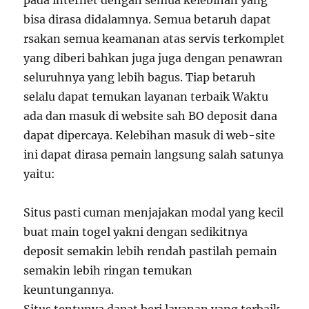
pada internet dengan semua kelebihan yang
bisa dirasa didalamnya. Semua betaruh dapat
rsakan semua keamanan atas servis terkomplet
yang diberi bahkan juga juga dengan penawran
seluruhnya yang lebih bagus. Tiap betaruh
selalu dapat temukan layanan terbaik Waktu
ada dan masuk di website sah BO deposit dana
dapat dipercaya. Kelebihan masuk di web-site
ini dapat dirasa pemain langsung salah satunya
yaitu:
Situs pasti cuman menjajakan modal yang kecil
buat main togel yakni dengan sedikitnya
deposit semakin lebih rendah pastilah pemain
semakin lebih ringan temukan
keuntungannya.