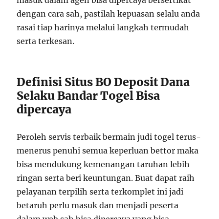
masuk dalam agen bisa dipercaya bersertikat
dengan cara sah, pastilah kepuasan selalu anda
rasai tiap harinya melalui langkah termudah
serta terkesan.
Definisi Situs BO Deposit Dana
Selaku Bandar Togel Bisa
dipercaya
Peroleh servis terbaik bermain judi togel terus-
menerus penuhi semua keperluan bettor maka
bisa mendukung kemenangan taruhan lebih
ringan serta beri keuntungan. Buat dapat raih
pelayanan terpilih serta terkomplet ini jadi
betaruh perlu masuk dan menjadi peserta