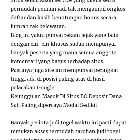
Situs selalu kasih service yang bagus serta
permudah pemain jadi tak mengambil ongkos
daftar dan kasih keuntungan bonus secara
lumrah tak kelewatan.
Blog ini yakni punyai rekam jejak yang baik
dengan ciri-ciri khusus sudah mempunyai
banyak peserta yang mana semua anggota
komentari yang bagus terhadap situs.
Pastinya juga site ini mempunyai peringkat
tinggi ada di posisi paling atas di hasil
pelacakan Google.
Keunggulan Masuk Di Situs BO Deposit Dana
Sah Paling dipercaya Modal Sedikit
Banyak pecinta judi togel waktu ini pasti dapat
temukan akses termudah taruhan judi togel