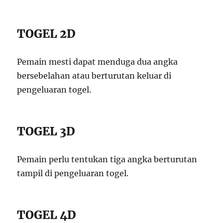
TOGEL 2D
Pemain mesti dapat menduga dua angka
bersebelahan atau berturutan keluar di
pengeluaran togel.
TOGEL 3D
Pemain perlu tentukan tiga angka berturutan
tampil di pengeluaran togel.
TOGEL 4D