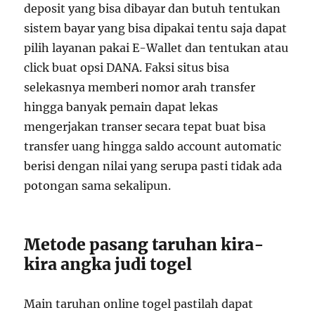
deposit yang bisa dibayar dan butuh tentukan
sistem bayar yang bisa dipakai tentu saja dapat
pilih layanan pakai E-Wallet dan tentukan atau
click buat opsi DANA. Faksi situs bisa
selekasnya memberi nomor arah transfer
hingga banyak pemain dapat lekas
mengerjakan transer secara tepat buat bisa
transfer uang hingga saldo account automatic
berisi dengan nilai yang serupa pasti tidak ada
potongan sama sekalipun.
Metode pasang taruhan kira-
kira angka judi togel
Main taruhan online togel pastilah dapat