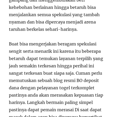
gampang dan menggembirakan beri
kehebohan berlainan hingga betaruh bisa
menjalankan semua spekulasi yang tambah
nyaman dan bisa dipercaya menjadi arena
taruhan berkelas sehari-harinya.
Buat bisa mengerjakan beragam spekulasi
sengit serta menarik ini karena itu beberapa
betaruh dapat temukan layanan terpilih yang
jauh semakin terkesan hingga perihal ini
sangat terkesan buat siapa saja. Cuman perlu
memutuskan sebuah blog resmi BO deposit
dana dengan pelayanan togel terkomplet
pastinya anda akan merasakan kepuasan tiap
harinya. Langkah bermain paling simpel
pastinya dapat pemain merasai Di saat dapat