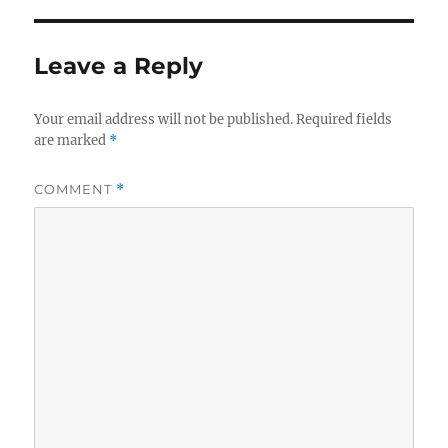
Leave a Reply
Your email address will not be published.
Required fields
are marked
*
COMMENT
*