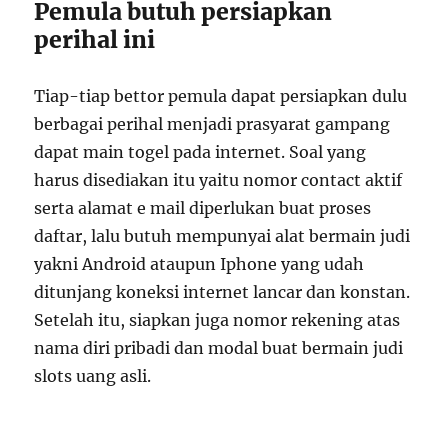
Pemula butuh persiapkan
perihal ini
Tiap-tiap bettor pemula dapat persiapkan dulu
berbagai perihal menjadi prasyarat gampang
dapat main togel pada internet. Soal yang
harus disediakan itu yaitu nomor contact aktif
serta alamat e mail diperlukan buat proses
daftar, lalu butuh mempunyai alat bermain judi
yakni Android ataupun Iphone yang udah
ditunjang koneksi internet lancar dan konstan.
Setelah itu, siapkan juga nomor rekening atas
nama diri pribadi dan modal buat bermain judi
slots uang asli.