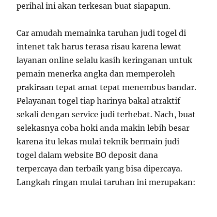
perihal ini akan terkesan buat siapapun.
Car amudah memainka taruhan judi togel di
intenet tak harus terasa risau karena lewat
layanan online selalu kasih keringanan untuk
pemain menerka angka dan memperoleh
prakiraan tepat amat tepat menembus bandar.
Pelayanan togel tiap harinya bakal atraktif
sekali dengan service judi terhebat. Nach, buat
selekasnya coba hoki anda makin lebih besar
karena itu lekas mulai teknik bermain judi
togel dalam website BO deposit dana
terpercaya dan terbaik yang bisa dipercaya.
Langkah ringan mulai taruhan ini merupakan: