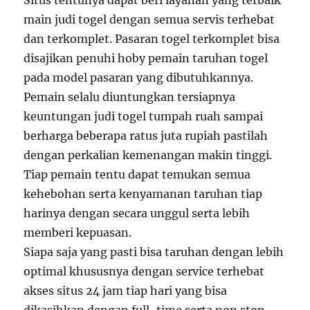
Situs tentunya dapat beri layanan yang terbaik
main judi togel dengan semua servis terhebat
dan terkomplet. Pasaran togel terkomplet bisa
disajikan penuhi hoby pemain taruhan togel
pada model pasaran yang dibutuhkannya.
Pemain selalu diuntungkan tersiapnya
keuntungan judi togel tumpah ruah sampai
berharga beberapa ratus juta rupiah pastilah
dengan perkalian kemenangan makin tinggi.
Tiap pemain tentu dapat temukan semua
kehebohan serta kenyamanan taruhan tiap
harinya dengan secara unggul serta lebih
memberi kepuasan.
Siapa saja yang pasti bisa taruhan dengan lebih
optimal khususnya dengan service terhebat
akses situs 24 jam tiap hari yang bisa